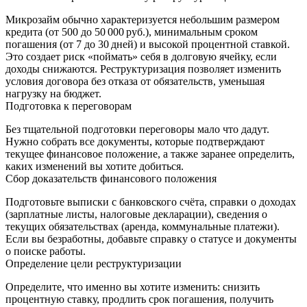
Микрозайм обычно характеризуется небольшим размером
кредита (от 500 до 50 000 руб.), минимальным сроком
погашения (от 7 до 30 дней) и высокой процентной ставкой.
Это создает риск «поймать» себя в долговую ячейку, если
доходы снижаются. Реструктуризация позволяет изменить
условия договора без отказа от обязательств, уменьшая
нагрузку на бюджет.
Подготовка к переговорам
Без тщательной подготовки переговоры мало что дадут.
Нужно собрать все документы, которые подтверждают
текущее финансовое положение, а также заранее определить,
каких изменений вы хотите добиться.
Сбор доказательств финансового положения
Подготовьте выписки с банковского счёта, справки о доходах
(зарплатные листы, налоговые декларации), сведения о
текущих обязательствах (аренда, коммунальные платежи).
Если вы безработны, добавьте справку о статусе и документы
о поиске работы.
Определение цели реструктуризации
Определите, что именно вы хотите изменить: снизить
процентную ставку, продлить срок погашения, получить