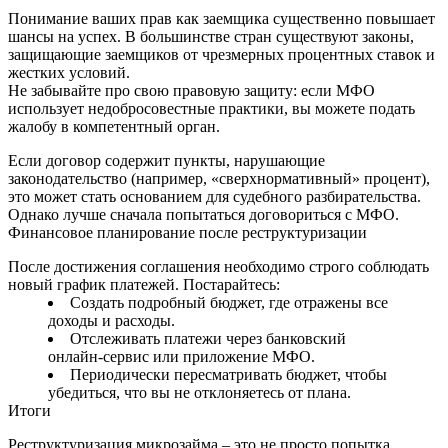
Понимание ваших прав как заемщика существенно повышает
шансы на успех. В большинстве стран существуют законы,
защищающие заемщиков от чрезмерных процентных ставок и
жестких условий.
Не забывайте про свою правовую защиту: если МФО
использует недобросовестные практики, вы можете подать
жалобу в компетентный орган.
Если договор содержит пункты, нарушающие
законодательство (например, «сверхнормативный» процент),
это может стать основанием для судебного разбирательства.
Однако лучше сначала попытаться договориться с МФО.
Финансовое планирование после реструктуризации
После достижения соглашения необходимо строго соблюдать
новый график платежей. Постарайтесь:
Создать подробный бюджет, где отражены все
доходы и расходы.
Отслеживать платежи через банковский
онлайн‑сервис или приложение МФО.
Периодически пересматривать бюджет, чтобы
убедиться, что вы не отклоняетесь от плана.
Итоги
Реструктуризация микрозайма – это не просто попытка