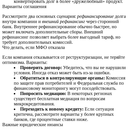
конвертировать долг в более «дружелюбный» продукт.
Варианты соглашения
Рассмотрите два основных сценария:
рефинансирование
долга
внутри компании и
внешний рефинансинг
через сторонний
банк. Внутреннее рефинансирование обычно быстрее, но
может включать дополнительные сборы. Внешний
рефинансинг позволяет выбрать более выгодный тариф, но
требует дополнительных комиссий.
Что делать, если МФО отказала
Если компания отказывается от реструктуризации, не теряйте
оптимизма. Варианты:
Проверить договор:
Убедитесь, что вы не нарушили
условия. Иногда отказ может быть из‑за ошибки.
Обратиться в контролирующие органы:
Комиссия
по защите прав потребителей и Федеральная служба по
финансовому мониторингу могут посодействовать.
Попросить медиацию:
В некоторых регионах
существует бесплатная медиация по вопросам
микрокредитования.
Переходить к новому кредиту:
Если ситуация
критична, рассмотрите варианты у более крупных
банков, где процентные ставки ниже.
Важные юридические нюансы