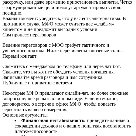
рассрочку, или даже временно приостановить выплаты. Чётко
сформулированные цели помогут аргументировать свою
позицию.
Важный момент: убедитесь, что у вас есть альтернативы. В
противном случае МФО может считать вас «слабым»
клиентом и не предложит выгодных условий.
Сам процесс переговоров
Ведение переговоров с МФО требует тактичного и
уверенного подхода. Ниже перечислены ключевые этапы.
Первый контакт
Свяжитесь с менеджером по телефону или через чат-бот.
Скажите, что вы хотите обсудить условия погашения.
Записывайте время разговора и имя сотрудника.
Публичные и приватные встречи
Некоторые МФО предлагают онлайн-чат, но более сложные
вопросы лучше решать в личном виде. Если возможно,
договоритесь о встрече в офисе МФО, чтобы показать
серьёзность вашего намерения.
Основные аргументы
Финансовая нестабильность:
приведите данные о
сокращении доходов и о ваших попытках восстановить
платежеспособность.