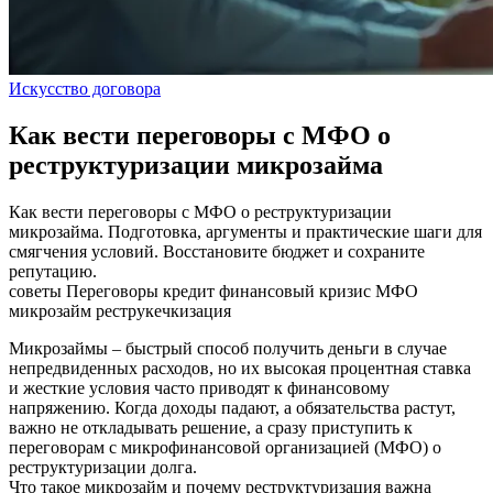
Искусство договора
Как вести переговоры с МФО о
реструктуризации микрозайма
Как вести переговоры с МФО о реструктуризации
микрозайма. Подготовка, аргументы и практические шаги для
смягчения условий. Восстановите бюджет и сохраните
репутацию.
советы
Переговоры
кредит
финансовый кризис
МФО
микрозайм
реструкечкизация
Микрозаймы – быстрый способ получить деньги в случае
непредвиденных расходов, но их высокая процентная ставка
и жесткие условия часто приводят к финансовому
напряжению. Когда доходы падают, а обязательства растут,
важно не откладывать решение, а сразу приступить к
переговорам с микрофинансовой организацией (МФО) о
реструктуризации долга.
Что такое микрозайм и почему реструктуризация важна