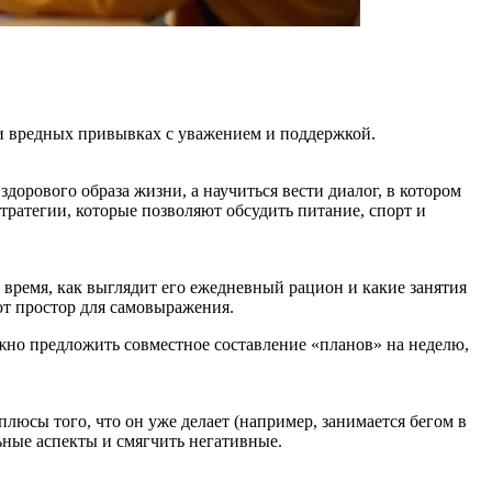
е и вредных привывках с уважением и поддержкой.
здорового образа жизни, а научиться вести диалог, в котором
ратегии, которые позволяют обсудить питание, спорт и
 время, как выглядит его ежедневный рацион и какие занятия
ют простор для самовыражения.
ожно предложить совместное составление «планов» на неделю,
люсы того, что он уже делает (например, занимается бегом в
льные аспекты и смягчить негативные.