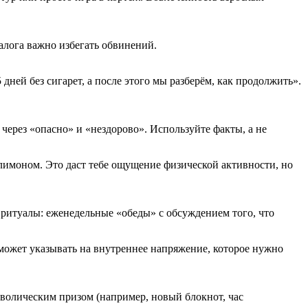
алога важно избегать обвинений.
ней без сигарет, а после этого мы разберём, как продолжить».
 через «опасно» и «нездорово». Используйте факты, а не
лимоном. Это даст тебе ощущение физической активности, но
 ритуалы: еженедельные «обеды» с обсуждением того, что
 может указывать на внутреннее напряжение, которое нужно
мволическим призом (например, новый блокнот, час