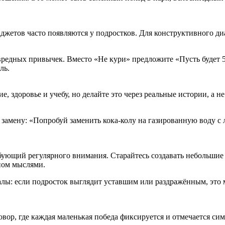
аджетов часто появляются у подростков. Для конструктивного ди
едных привычек. Вместо «Не кури» предложите «Пусть будет 5 д
ль.
 здоровье и учебу, но делайте это через реальные истории, а не
замену: «Попробуй заменить кока-колу на газированную воду с 
ебующий регулярного внимания. Старайтесь создавать небольшие
ном мыслями.
налы: если подросток выглядит уставшим или раздражённым, это
вор, где каждая маленькая победа фиксируется и отмечается си