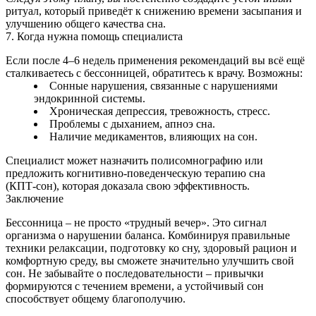
ритуал, который приведёт к снижению времени засыпания и
улучшению общего качества сна.
7. Когда нужна помощь специалиста
Если после 4–6 недель применения рекомендаций вы всё ещё
сталкиваетесь с бессонницей, обратитесь к врачу. Возможны:
Сонные нарушения, связанные с нарушениями
эндокринной системы.
Хроническая депрессия, тревожность, стресс.
Проблемы с дыханием, апноэ сна.
Наличие медикаментов, влияющих на сон.
Специалист может назначить полисомнографию или
предложить когнитивно‑поведенческую терапию сна
(КПТ‑сон), которая доказала свою эффективность.
Заключение
Бессонница – не просто «трудный вечер». Это сигнал
организма о нарушении баланса. Комбинируя правильные
техники релаксации, подготовку ко сну, здоровый рацион и
комфортную среду, вы сможете значительно улучшить свой
сон. Не забывайте о последовательности – привычки
формируются с течением времени, а устойчивый сон
способствует общему благополучию.