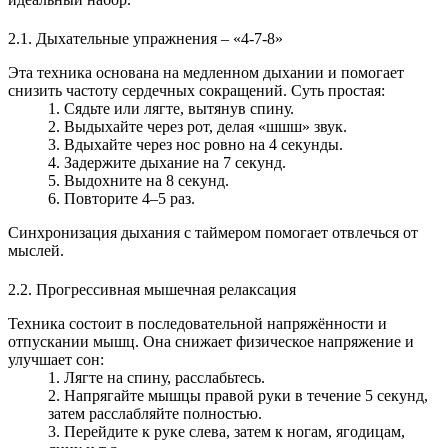
2.1. Дыхательные упражнения – «4‑7‑8»
Эта техника основана на медленном дыхании и помогает
снизить частоту сердечных сокращений. Суть простая:
Сядьте или лягте, вытянув спину.
Выдыхайте через рот, делая «шшш» звук.
Вдыхайте через нос ровно на 4 секунды.
Задержите дыхание на 7 секунд.
Выдохните на 8 секунд.
Повторите 4–5 раз.
Синхронизация дыхания с таймером помогает отвлечься от
мыслей.
2.2. Прогрессивная мышечная релаксация
Техника состоит в последовательной напряжённости и
отпускании мышц. Она снижает физическое напряжение и
улучшает сон:
Лягте на спину, расслабьтесь.
Напрягайте мышцы правой руки в течение 5 секунд,
затем расслабляйте полностью.
Перейдите к руке слева, затем к ногам, ягодицам,