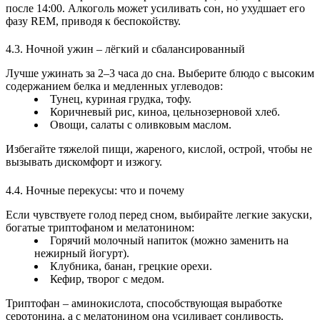
после 14:00. Алкоголь может усиливать сон, но ухудшает его
фазу REM, приводя к беспокойству.
4.3. Ночной ужин – лёгкий и сбалансированный
Лучше ужинать за 2–3 часа до сна. Выберите блюдо с высоким
содержанием белка и медленных углеводов:
Тунец, куриная грудка, тофу.
Коричневый рис, киноа, цельнозерновой хлеб.
Овощи, салаты с оливковым маслом.
Избегайте тяжелой пищи, жареного, кислой, острой, чтобы не
вызывать дискомфорт и изжогу.
4.4. Ночные перекусы: что и почему
Если чувствуете голод перед сном, выбирайте легкие закуски,
богатые триптофаном и мелатонином:
Горячий молочный напиток (можно заменить на
нежирный йогурт).
Клубника, банан, грецкие орехи.
Кефир, творог с медом.
Триптофан – аминокислота, способствующая выработке
серотонина, а с мелатонином она усиливает сонливость.