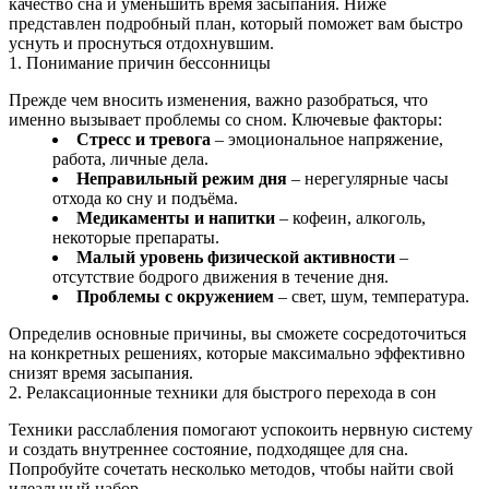
качество сна и уменьшить время засыпания. Ниже
представлен подробный план, который поможет вам быстро
уснуть и проснуться отдохнувшим.
1. Понимание причин бессонницы
Прежде чем вносить изменения, важно разобраться, что
именно вызывает проблемы со сном. Ключевые факторы:
Стресс и тревога
– эмоциональное напряжение,
работа, личные дела.
Неправильный режим дня
– нерегулярные часы
отхода ко сну и подъёма.
Медикаменты и напитки
– кофеин, алкоголь,
некоторые препараты.
Малый уровень физической активности
–
отсутствие бодрого движения в течение дня.
Проблемы с окружением
– свет, шум, температура.
Определив основные причины, вы сможете сосредоточиться
на конкретных решениях, которые максимально эффективно
снизят время засыпания.
2. Релаксационные техники для быстрого перехода в сон
Техники расслабления помогают успокоить нервную систему
и создать внутреннее состояние, подходящее для сна.
Попробуйте сочетать несколько методов, чтобы найти свой
идеальный набор.