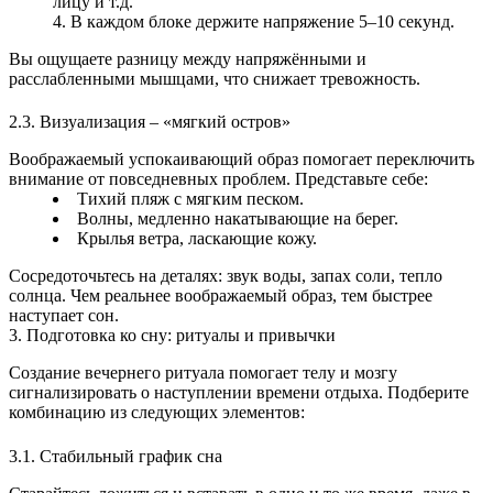
лицу и т.д.
В каждом блоке держите напряжение 5–10 секунд.
Вы ощущаете разницу между напряжёнными и
расслабленными мышцами, что снижает тревожность.
2.3. Визуализация – «мягкий остров»
Воображаемый успокаивающий образ помогает переключить
внимание от повседневных проблем. Представьте себе:
Тихий пляж с мягким песком.
Волны, медленно накатывающие на берег.
Крылья ветра, ласкающие кожу.
Сосредоточьтесь на деталях: звук воды, запах соли, тепло
солнца. Чем реальнее воображаемый образ, тем быстрее
наступает сон.
3. Подготовка ко сну: ритуалы и привычки
Создание вечернего ритуала помогает телу и мозгу
сигнализировать о наступлении времени отдыха. Подберите
комбинацию из следующих элементов:
3.1. Стабильный график сна