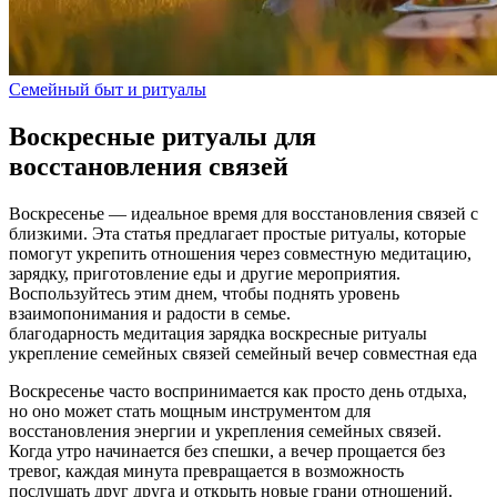
Семейный быт и ритуалы
Воскресные ритуалы для
восстановления связей
Воскресенье — идеальное время для восстановления связей с
близкими. Эта статья предлагает простые ритуалы, которые
помогут укрепить отношения через совместную медитацию,
зарядку, приготовление еды и другие мероприятия.
Воспользуйтесь этим днем, чтобы поднять уровень
взаимопонимания и радости в семье.
благодарность
медитация
зарядка
воскресные ритуалы
укрепление семейных связей
семейный вечер
совместная еда
Воскресенье часто воспринимается как просто день отдыха,
но оно может стать мощным инструментом для
восстановления энергии и укрепления семейных связей.
Когда утро начинается без спешки, а вечер прощается без
тревог, каждая минута превращается в возможность
послушать друг друга и открыть новые грани отношений.