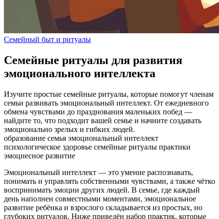
Семейный быт и ритуалы
Семейные ритуалы для развития
эмоционального интеллекта
Изучите простые семейные ритуалы, которые помогут членам
семьи развивать эмоциональный интеллект. От ежедневного
обмена чувствами до празднования маленьких побед —
найдите то, что подходит вашей семье и начните создавать
эмоционально зрелых и гибких людей.
образование
семья
эмоциональный интеллект
психологическое здоровье
семейные ритуалы
практики
эмоциесное развитие
Эмоциональный интеллект — это умение распознавать,
понимать и управлять собственными чувствами, а также чётко
воспринимать эмоции других людей. В семье, где каждый
день наполнен совместными моментами, эмоциональное
развитие ребёнка и взрослого складывается из простых, но
глубоких ритуалов. Ниже приведён набор практик, которые