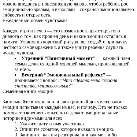
можно внедрить в повседневную жизнь, чтобы ребёнок рос
эмоционально зрелым, а взрослый – сохранял эмоциональную
гибкость и открытость.
Ежедневный обмен чувствами
Каждое утро и вечер — это возможность для открытого
диалога о том, как прошёл день и какие эмоции остались в
памяти. Установив короткий ритуал, вы создаёте привычку
честного самовыражения, а также учите ребёнка слушать
чужие чувства.
Утренний “Позитивный момент”
— каждый член
семьи делится одной хорошей мыслью, произошедшей
за ночь.
Вечерний “Эмоциональный рефлекс”
—
поднимается вопрос:
“Что сделало меня сегодня
счастливым/тревожным?”
Семейная книга эмоций
Записывайте в журнал или электронный документ, какие
эмоции испытывал каждый из вас, и почему. Это не только
помогает закреплять опыт, но и делает эмоциональные
истории видимыми для всех.
Укажите дату и имя участника.
Опишите событие, которое вызвало эмоцию.
Запишите, как вы реагировали и как могли бы