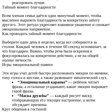
реагировать лучше.
Тайный момент благодарности
Всем членам семьи даётся один минутный момент, чтобы
мысленно выразить благодарность за конкретную заботу
другого. Этот ритуал укрепляет взаимное уважение и снижает
эмоциональное напряжение.
Как проводить тайный момент благодарности
Выберите один день в неделю, когда все собираются за
столом. Каждый человек в течение 60 секунд вспоминает, за
что благодарен. Важно, чтобы речь была искрення и
фокусировалась на конкретном действии, а не на общей
оценке личности.
Игры эмоциональной памяти
Эти игры учат детей быстро распознавать эмоции по мимике,
тону голоса и жестам, а также развивают эмпатический слух.
“Эмоциональный караоке”
— ребёнок читает
фразы, а остальные угадывают, какие эмоции выражает
герой фразы.
“Маска дружбы”
— каждый рисует маску,
отображающую его текущее настроение, а затем
обсуждает причины.
Круг общения в гостиной