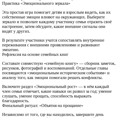
Практика «Эмоционального зеркала»
Эта простая игра помогает детям и взрослым видеть, как их
собственные эмоции влияют на окружающих. Выберите
зеркало и позвольте каждому участнику семьи отразить своё
настроение, затем обсудите, какие внешние сигналы они
видят у других.
В результате участники учатся сопоставлять внутренние
переживания с внешними проявлениями и развивают
эмпатию.
Рефлексия на основе семейных книг
Составьте совместную «семейную книгу» — сборник заметок,
рисунков, фотографий и воспоминаний. Отдельные главы
посвящаются «эмоциональным историческим событиям» и
анализу того, как эмоции помогали решать конфликты.
Включите раздел «Эмоциональный рост» — в нём каждый
член семьи отмечает, какие навыки он развил за год: умение
слушать, умение прощать, способность выражать
благодарность.
Финальный ритуал: «Объятия на прощание»
Независимо от того, где вы находились, завершите день