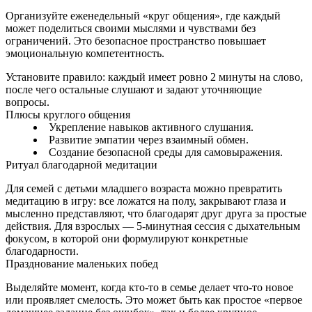
Организуйте еженедельный «круг общения», где каждый
может поделиться своими мыслями и чувствами без
ограничений. Это безопасное пространство повышает
эмоциональную компетентность.
Установите правило: каждый имеет ровно 2 минуты на слово,
после чего остальные слушают и задают уточняющие
вопросы.
Плюсы круглого общения
Укрепление навыков активного слушания.
Развитие эмпатии через взаимный обмен.
Создание безопасной среды для самовыражения.
Ритуал благодарной медитации
Для семей с детьми младшего возраста можно превратить
медитацию в игру: все ложатся на полу, закрывают глаза и
мысленно представляют, что благодарят друг друга за простые
действия. Для взрослых — 5‑минутная сессия с дыхательным
фокусом, в которой они формулируют конкретные
благодарности.
Празднование маленьких побед
Выделяйте момент, когда кто‑то в семье делает что‑то новое
или проявляет смелость. Это может быть как простое «первое