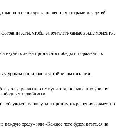
, планшеты с предустановленными играми для детей.
 фотоаппараты, чтобы запечатлеть самые яркие моменты.
у и научить детей принимать победы и поражения в
вым уроком о природе и устойчивом питании.
собствуют укреплению иммунитета, повышению уровня
я свободным и любимым.
ть, обсуждать маршруты и принимать решения совместно.
я в каждую среду» или «Каждое лето будем кататься на