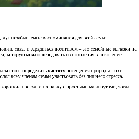
здадут незабываемые воспоминания для всей семьи.
овить связь и зарядиться позитивом – это семейные вылазки на
ей, которую можно передавать из поколения в поколение.
чала стоит определить
частоту
посещения природы: раз в
олял всем членам семьи участвовать без лишнего стресса.
 короткие прогулки по парку с простыми маршрутами, тогда