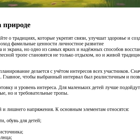
а природе
те о традициях, которые укрепят связи, улучшат здоровье и со
поход
фамильные ценности
личностное развитие
а и экрана, но одно из самых ярких и надёжных способов восстан
 лесной тропе становятся не только отдыхом, но и живой традици
ланирование делается с учётом интересов всех участников. Сна
ка. Главное, чтобы выбранный интервал был реалистичным и позв
товку и уровень интереса. Для маленьких детей лучше подойдут
ые, но и требовательные тропы.
й и лишнего напряжения. К основным элементам относятся:
, обувь для детей;
 источника;
олнца;