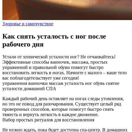
Здоровье и самочувствие
Как снять усталость с ног после
рабочего дня
Устали от хronической усталости ног? Не отчаивайтесь!
Эффективные способы ванночек, массажа, простых
упражнений и правильной обуви помогут быстро
восстановить легкость в ногах. Начните с малого – ваше тело
вас поблагодетельствует уже сегодня!
упражнения
ванночки
массаж
усталость ног
обувь
снятие
усталости
домашний СПА
Каждый рабочий день оставляет на ногах следы утомления,
но это не повод для разочарования. Существует целый ряд
проверенных способов, которые помогут быстро снять
тяжесть и вернуть легкость в каждое движение.
Набор простых ритуалов для восстановления
Не нужно ждать, пока будет доступна спа‑центр. В домашних