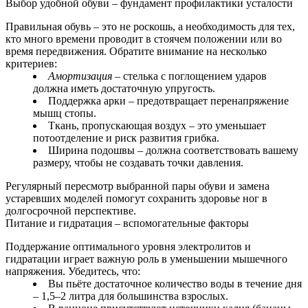
Выбор удобной обуви – фундамент профилактики усталости
Правильная обувь – это не роскошь, а необходимость для тех,
кто много времени проводит в стоячем положении или во
время передвижения. Обратите внимание на несколько
критериев:
Амортизация
– стелька с поглощением ударов
должна иметь достаточную упругость.
Поддержка арки – предотвращает перенапряжение
мышц стопы.
Ткань, пропускающая воздух – это уменьшает
потоотделение и риск развития грибка.
Ширина подошвы – должна соответствовать вашему
размеру, чтобы не создавать точки давления.
Регулярный пересмотр выбранной пары обуви и замена
устаревших моделей помогут сохранить здоровье ног в
долгосрочной перспективе.
Питание и гидратация – вспомогательные факторы
Поддержание оптимального уровня электролитов и
гидратации играет важную роль в уменьшении мышечного
напряжения. Убедитесь, что:
Вы пьёте достаточное количество воды в течение дня
– 1,5–2 литра для большинства взрослых.