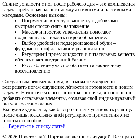
Снятие усталости с ног после рабочего дня – это комплексная
задача, требующая баланса между активными и пассивными
методами. Основные выводы:
Погружение в теплую ванночку с добавками –
быстрый способ снять напряжение.
Массаж и простые упражнения помогают
поддерживать гибкость и кровообращение.
Выбор удобной и поддерживающей обуви –
фундамент профилактики и реабилитации.
Регулярный приём жидкости и питательных веществ
обеспечивает внутренний баланс.
Расслабление ума способствует гармоничному
восстановлению.
Следуя этим рекомендациям, вы сможете ежедневно
возвращать ногам ощущение лёгкости и готовности к новым
задачам. Начните с малого – простая ванночка, и постепенно
добавьте остальные элементы, создавая свой индивидуальный
ритуал восстановления.
Вы будете удивлены, как быстро станет чувствовать разницу
после лишь нескольких дней регулярного применения этих
простых способов.
← Вернуться к списку статей
© 2026 Просто знай! Портал жизненных ситуаций. Все права