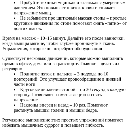
Пробуйте техники «щипка» и «глажка» с умеренным
давлением. Это повышает приток крови и снижает
напряжение мышц.
Не забывайте про щитковый массаж стопы – простые
круговые движения по стопе помогают снять «пятно» от
долгих шагов.
Время на массаж – 10–15 минут. Делайте его после ванночки,
когда мышцы мягкие, чтобы глубже проникнуть в ткань.
Упражнения, которые не потребуют оборудования
Существует несколько движений, которые можно выполнять
прямо в офисе, дома или в транспорте. Главное – делать их
регулярно.
Поднятие пяток и пальцев – 3 подхода по 10
повторений. Это улучшает кровообращение в нижней
части ноги.
Круговые движения стопой – по 30 секунд в каждую
сторону. Позволяют размять фасцию и снять
напряжение.
Наклоны вперед и назад – 10 раз. Помогают
растянуть мышцы голени и мышцы бедра.
Регулярное выполнение этих простых упражнений помогает
избежать мышечных судорог и повышает гибкость.