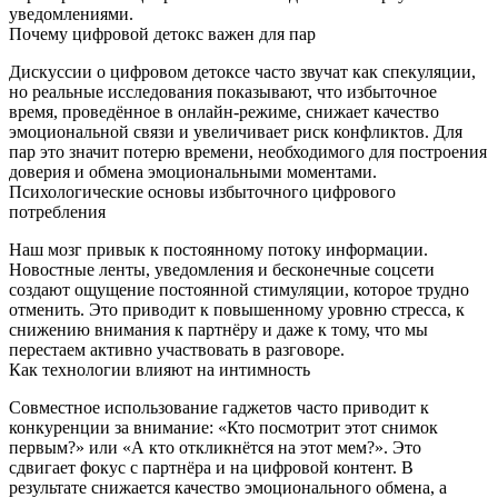
уведомлениями.
Почему цифровой детокс важен для пар
Дискуссии о цифровом детоксе часто звучат как спекуляции,
но реальные исследования показывают, что избыточное
время, проведённое в онлайн‑режиме, снижает качество
эмоциональной связи и увеличивает риск конфликтов. Для
пар это значит потерю времени, необходимого для построения
доверия и обмена эмоциональными моментами.
Психологические основы избыточного цифрового
потребления
Наш мозг привык к постоянному потоку информации.
Новостные ленты, уведомления и бесконечные соцсети
создают ощущение постоянной стимуляции, которое трудно
отменить. Это приводит к повышенному уровню стресса, к
снижению внимания к партнёру и даже к тому, что мы
перестаем активно участвовать в разговоре.
Как технологии влияют на интимность
Совместное использование гаджетов часто приводит к
конкуренции за внимание: «Кто посмотрит этот снимок
первым?» или «А кто откликнётся на этот мем?». Это
сдвигает фокус с партнёра и на цифровой контент. В
результате снижается качество эмоционального обмена, а