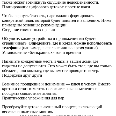
также может возникнуть ощущение недооценённости.
Планирование цифрового детокса: простые шаги
Чтобы вернуть близость, паре важно сформировать
конкретный план, который будет понятен и выполним. Ниже
приведены основные рекомендации.
Создание совместных правил
Обсудите, какие устройства и приложения вы будете
ограничивать.
Определите, где и когда можно использовать
телефоны
(например, в спальне или во время ужина).
Установление «безэкранных» зон и времени
Назначьте конкретные места и часы в вашем доме, где
гаджеты не допускаются. Это может быть стол, где вы только
обедаете, или комнату, где вы вместе проводите вечер.
Поддержка друг друга
Взаимное поощрение и понимание — ключ к успеху. Вместо
критики стоит отметить положительные изменения и
поощрять совместные занятия.
Практические упражнения для пар
Преобразуйте детокс в активный процесс, включающий
веселые и полезные занятия.