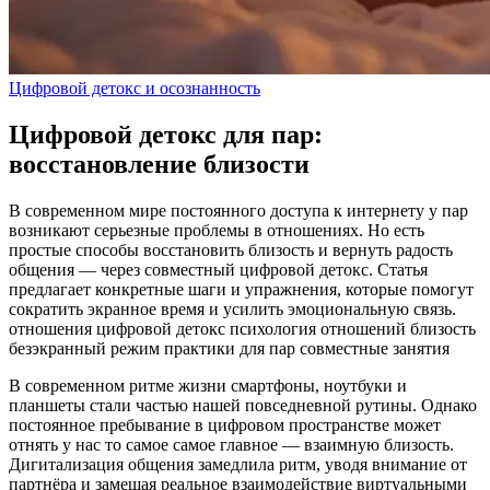
Цифровой детокс и осознанность
Цифровой детокс для пар:
восстановление близости
В современном мире постоянного доступа к интернету у пар
возникают серьезные проблемы в отношениях. Но есть
простые способы восстановить близость и вернуть радость
общения — через совместный цифровой детокс. Статья
предлагает конкретные шаги и упражнения, которые помогут
сократить экранное время и усилить эмоциональную связь.
отношения
цифровой детокс
психология отношений
близость
безэкранный режим
практики для пар
совместные занятия
В современном ритме жизни смартфоны, ноутбуки и
планшеты стали частью нашей повседневной рутины. Однако
постоянное пребывание в цифровом пространстве может
отнять у нас то самое самое главное — взаимную близость.
Дигитализация общения замедлила ритм, уводя внимание от
партнёра и замещая реальное взаимодействие виртуальными