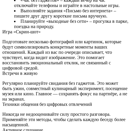
«Час без гаджетов» – каждый вечер на час
отключайте телефоны и играйте в настольные игры.
Выполняйте задания «Письмо без интернета» –
пишите друг другу короткие письма вручную.
Планируйте «выходные без сети» – прогулка в парке,
поездка на природу.
Игра «Скрин‑шот»
Подготовьте несколько фотографий или картинок, которые
будут символизировать конкретные моменты ваших
отношений. Каждый из вас по очереди описывает, что
чувствует, когда видит изображение. Это помогает
восстановить эмоциональный отклик, не связанный с
цифровой средой.
Встречи в живую
Регулярно планируйте свидания без гаджетов. Это может
быть ужин, совместный кулинарный эксперимент, посещение
музея или кино. Главное — сохранять фокус на партнёре, а не
на экранах.
Техники общения без цифровых отвлечений
Никогда не недооценивайте силу простого разговора.
Применяйте эти методы, чтобы сделать каждую беседу более
насыщенной.
Активное слушание