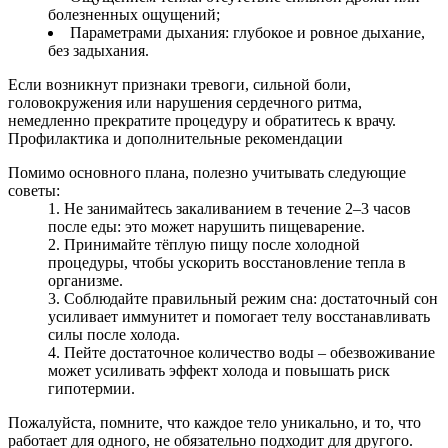
болезненных ощущений;
Параметрами дыхания: глубокое и ровное дыхание,
без задыхания.
Если возникнут признаки тревоги, сильной боли,
головокружения или нарушения сердечного ритма,
немедленно прекратите процедуру и обратитесь к врачу.
Профилактика и дополнительные рекомендации
Помимо основного плана, полезно учитывать следующие
советы:
Не занимайтесь закаливанием в течение 2–3 часов
после еды: это может нарушить пищеварение.
Принимайте тёплую пищу после холодной
процедуры, чтобы ускорить восстановление тепла в
организме.
Соблюдайте правильный режим сна: достаточный сон
усиливает иммунитет и помогает телу восстанавливать
силы после холода.
Пейте достаточное количество воды – обезвоживание
может усиливать эффект холода и повышать риск
гипотермии.
Пожалуйста, помните, что каждое тело уникально, и то, что
работает для одного, не обязательно подходит для другого.