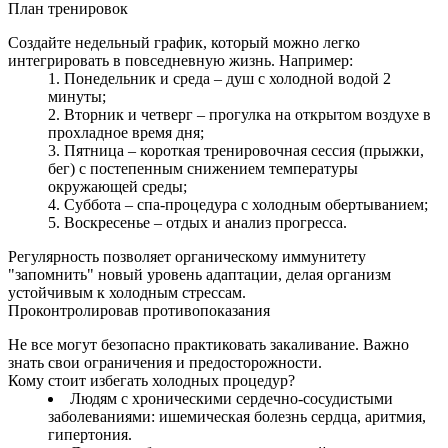
План тренировок
Создайте недельный график, который можно легко
интегрировать в повседневную жизнь. Например:
Понедельник и среда – душ с холодной водой 2
минуты;
Вторник и четверг – прогулка на открытом воздухе в
прохладное время дня;
Пятница – короткая тренировочная сессия (прыжки,
бег) с постепенным снижением температуры
окружающей среды;
Суббота – спа-процедура с холодным обертыванием;
Воскресенье – отдых и анализ прогресса.
Регулярность позволяет органическому иммунитету
"запомнить" новый уровень адаптации, делая организм
устойчивым к холодным стрессам.
Проконтролировав противопоказания
Не все могут безопасно практиковать закаливание. Важно
знать свои ограничения и предосторожности.
Кому стоит избегать холодных процедур?
Людям с хроническими сердечно-сосудистыми
заболеваниями: ишемическая болезнь сердца, аритмия,
гипертония.