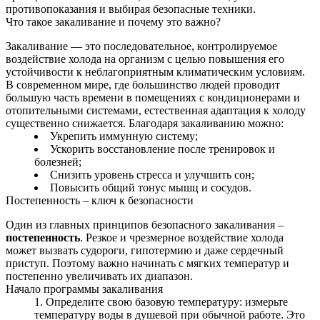
противопоказания и выбирая безопасные техники.
Что такое закаливание и почему это важно?
Закаливание — это последовательное, контролируемое
воздействие холода на организм с целью повышения его
устойчивости к неблагоприятным климатическим условиям.
В современном мире, где большинство людей проводит
большую часть времени в помещениях с кондиционерами и
отопительными системами, естественная адаптация к холоду
существенно снижается. Благодаря закаливанию можно:
Укрепить иммунную систему;
Ускорить восстановление после тренировок и
болезней;
Снизить уровень стресса и улучшить сон;
Повысить общий тонус мышц и сосудов.
Постепенность – ключ к безопасности
Один из главных принципов безопасного закаливания –
постепенность
. Резкое и чрезмерное воздействие холода
может вызвать судороги, гипотермию и даже сердечный
приступ. Поэтому важно начинать с мягких температур и
постепенно увеличивать их диапазон.
Начало программы закаливания
Определите свою базовую температуру: измерьте
температуру воды в душевой при обычной работе. Это