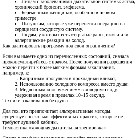
Лицам с заболеваниями дыхательной системы: астма,
хронический бронхит, эмфизема.
Беременным женщинам, особенно в первом
триместре.
Питушкам, которые уже перенесли операцию на
сердце или сосудистую систему.
Людям, у которых есть открытые раны, ожоги или
аллергические реакции на холод.
Как адаптировать программу под свои ограничения?
Если вы имеете одно из перечисленных состояний, сначала
проконсультируйтесь с врачом. После получения разрешения
можно перейти к более мягким формам закаливания,
например, к:
Капризным прогулкам в прохладный климат;
Использованию холодного компресса вместо душа;
Медленным «погружением» в холодную воду,
удерживая время в пределах 10–15 секунд.
Техники закаливания без душа
Для тех, кто предпочитает альтернативные методы,
существует несколько эффективных практик, которые не
требуют душевой кабины.
Гимнастика «холодная дыхательная тренировка»