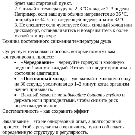
будет ваш стартовый пункт.
Снижайте температуру на 2–3 °C каждые 2–3 недели.
Например, если ваш душ обычно нагревается до 36 °C,
попробуйте 34 °C на следующей неделе, а затем 32 °C.
Не спешите: если чувствуете боль, сильный холод или
дискомфорт, останавливитесь и возвращайтесь к более
мягкой температуре.
Техника постепенного снижения температуры душа
Существует несколько способов, которые помогут вам
контролировать процесс:
«Чередование»
– чередуйте горячую и холодную
воду по 1 минуте каждый. Это мягко вводит организм в
состояние адаптации.
«Постоянный холод»
– удерживайте холодную воду
на 30 секунд, увеличивая до 1–2 минут, когда организм
начнет привыкать.
Важный момент:
не забывайте дышать глубоко
и
держать ноги приподнятыми, чтобы снизить риск
переохлаждения ног.
Систематичность – как сохранить эффект
Закаливание – это не одноразовый опыт, а долгосрочный
процесс. Чтобы результаты сохранялись, нужно соблюдать
определенную структуру и регулярность.