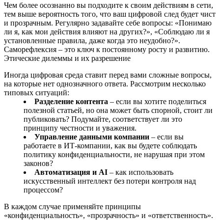
Чем более осознанно вы подходите к своим действиям в сети,
тем выше вероятность того, что ваш цифровой след будет чист
и прозрачным. Регулярно задавайте себе вопросы: «Понимаю
ли я, как мои действия влияют на других?», «Соблюдаю ли я
установленные правила, даже когда это неудобно?».
Саморефлексия – это ключ к постоянному росту и развитию.
Этические дилеммы и их разрешение
Иногда цифровая среда ставит перед вами сложные вопросы,
на которые нет однозначного ответа. Рассмотрим несколько
типовых ситуаций:
Разделение контента
– если вы хотите поделиться
полезной статьей, но она может быть спорной, стоит ли
публиковать? Подумайте, соответствует ли это
принципу честности и уважения.
Управление данными компании
– если вы
работаете в ИТ-компании, как вы будете соблюдать
политику конфиденциальности, не нарушая при этом
законов?
Автоматизация и AI
– как использовать
искусственный интеллект без потери контроля над
процессом?
В каждом случае применяйте принципы
«конфиденциальность», «прозрачность» и «ответственность».