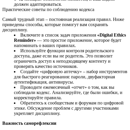
должен адаптироваться.
Практические советы по соблюдению кодекса
Самый трудный этап – постоянная реализация правил. Ниже
приведены способы, которые помогут вам сохранять
дисциплину.
Включите в список задач приложения
«Digital Ethics
Reminder»
— это простое приложение, которое будет
напоминать о ваших правилах.
Используйте функции контроля родительского
доступа, даже если вы не родитель. Это позволит
ограничить доступ к неподходящему контенту и
проверять качество источников.
Создайте «цифровую аптечку» – набор инструментов
для быстрого реагирования: пароли, двуфакторная
аутентификация, антивирусы.
Проводите ежемесячный «отчет» о том, как вы
соблюдали кодекс. Анализируйте, где были ошибки, и
корректируйте правила.
Обратитесь к сообществам и форумам по цифровой
этике. Обсуждение проблем с другими участниками
укрепляет дисциплину.
Важность саморефлексии