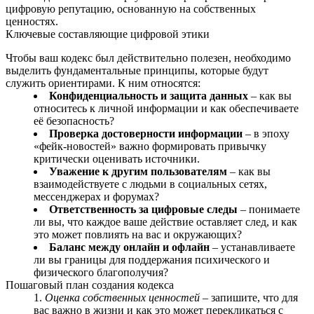
цифровую репутацию, основанную на собственных
ценностях.
Ключевые составляющие цифровой этики
Чтобы ваш кодекс был действительно полезен, необходимо
выделить фундаментальные принципы, которые будут
служить ориентирами. К ним относятся:
Конфиденциальность и защита данных
– как вы
относитесь к личной информации и как обеспечиваете
её безопасность?
Проверка достоверности информации
– в эпоху
«фейк-новостей» важно формировать привычку
критически оценивать источники.
Уважение к другим пользователям
– как вы
взаимодействуете с людьми в социальных сетях,
мессенджерах и форумах?
Ответственность за цифровые следы
– понимаете
ли вы, что каждое ваше действие оставляет след, и как
это может повлиять на вас и окружающих?
Баланс между онлайн и офлайн
– устанавливаете
ли вы границы для поддержания психического и
физического благополучия?
Пошаговый план создания кодекса
Оценка собственных ценностей
– запишите, что для
вас важно в жизни и как это может перекликаться с