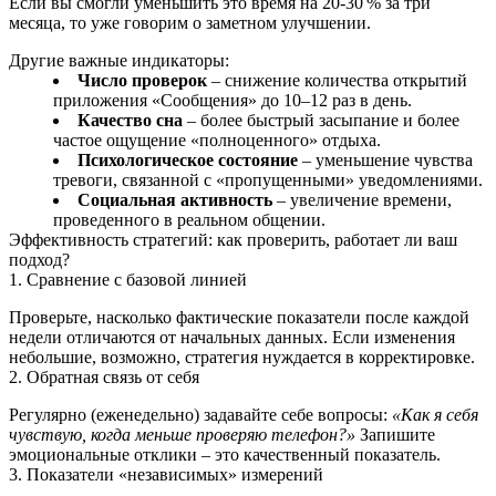
Если вы смогли уменьшить это время на 20‑30 % за три
месяца, то уже говорим о заметном улучшении.
Другие важные индикаторы:
Число проверок
– снижение количества открытий
приложения «Сообщения» до 10–12 раз в день.
Качество сна
– более быстрый засыпание и более
частое ощущение «полноценного» отдыха.
Психологическое состояние
– уменьшение чувства
тревоги, связанной с «пропущенными» уведомлениями.
Социальная активность
– увеличение времени,
проведенного в реальном общении.
Эффективность стратегий: как проверить, работает ли ваш
подход?
1. Сравнение с базовой линией
Проверьте, насколько фактические показатели после каждой
недели отличаются от начальных данных. Если изменения
небольшие, возможно, стратегия нуждается в корректировке.
2. Обратная связь от себя
Регулярно (еженедельно) задавайте себе вопросы:
«Как я себя
чувствую, когда меньше проверяю телефон?»
Запишите
эмоциональные отклики – это качественный показатель.
3. Показатели «независимых» измерений