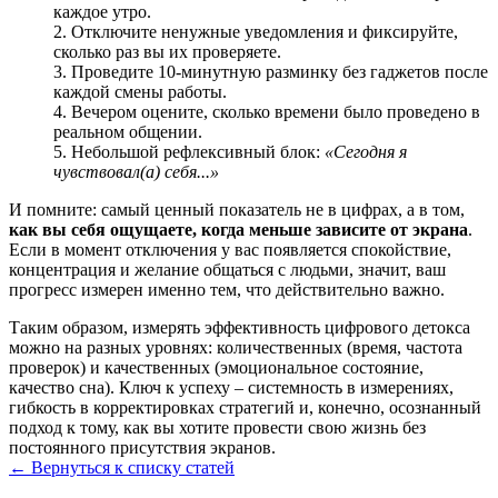
каждое утро.
Отключите ненужные уведомления и фиксируйте,
сколько раз вы их проверяете.
Проведите 10‑минутную разминку без гаджетов после
каждой смены работы.
Вечером оцените, сколько времени было проведено в
реальном общении.
Небольшой рефлексивный блок:
«Сегодня я
чувствовал(а) себя...»
И помните: самый ценный показатель не в цифрах, а в том,
как вы себя ощущаете, когда меньше зависите от экрана
.
Если в момент отключения у вас появляется спокойствие,
концентрация и желание общаться с людьми, значит, ваш
прогресс измерен именно тем, что действительно важно.
Таким образом, измерять эффективность цифрового детокса
можно на разных уровнях: количественных (время, частота
проверок) и качественных (эмоциональное состояние,
качество сна). Ключ к успеху – системность в измерениях,
гибкость в корректировках стратегий и, конечно, осознанный
подход к тому, как вы хотите провести свою жизнь без
постоянного присутствия экранов.
← Вернуться к списку статей