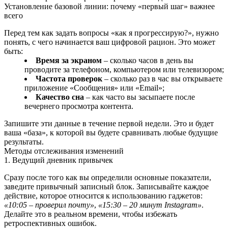
Установление базовой линии: почему «первый шаг» важнее
всего
Перед тем как задать вопросы «как я прогрессирую?», нужно
понять, с чего начинается ваш цифровой рацион. Это может
быть:
Время за экраном
– сколько часов в день вы
проводите за телефоном, компьютером или телевизором;
Частота проверок
– сколько раз в час вы открываете
приложение «Сообщения» или «Email»;
Качество сна
– как часто вы засыпаете после
вечернего просмотра контента.
Запишите эти данные в течение первой недели. Это и будет
ваша «база», к которой вы будете сравнивать любые будущие
результаты.
Методы отслеживания изменений
1. Ведущий дневник привычек
Сразу после того как вы определили основные показатели,
заведите привычный записный блок. Записывайте каждое
действие, которое относится к использованию гаджетов:
«10:05 – проверил почту»
,
«15:30 – 20 минут Instagram»
.
Делайте это в реальном времени, чтобы избежать
ретроспективных ошибок.