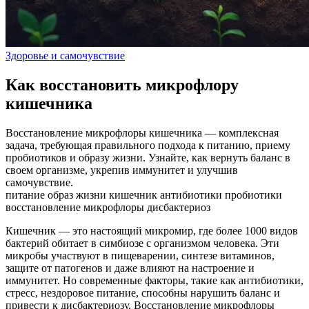
Здоровье и самочувствие
Как восстановить микрофлору
кишечника
Восстановление микрофлоры кишечника — комплексная
задача, требующая правильного подхода к питанию, приему
пробиотиков и образу жизни. Узнайте, как вернуть баланс в
своем организме, укрепив иммунитет и улучшив
самочувствие.
питание
образ жизни
кишечник
антибиотики
пробиотики
восстановление микрофлоры
дисбактериоз
Кишечник — это настоящий микромир, где более 1000 видов
бактерий обитает в симбиозе с организмом человека. Эти
микробы участвуют в пищеварении, синтезе витаминов,
защите от патогенов и даже влияют на настроение и
иммунитет. Но современные факторы, такие как антибиотики,
стресс, нездоровое питание, способны нарушить баланс и
привести к дисбактериозу. Восстановление микрофлоры