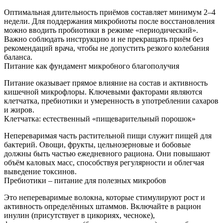
Оптимальная длительность приёмов составляет минимум 2–4
недели. Для поддержания микробиоты после восстановления
можно вводить пробиотики в режиме «периодический».
Важно соблюдать инструкцию и не прекращать приём без
рекомендаций врача, чтобы не допустить резкого колебания
баланса.
Питание как фундамент микробного благополучия
Питание оказывает прямое влияние на состав и активность
кишечной микрофлоры. Ключевыми факторами являются
клетчатка, пребиотики и умеренность в употреблении сахаров
и жиров.
Клетчатка: естественный «пищеварительный порошок»
Непереваримая часть растительной пищи служит пищей для
бактерий. Овощи, фрукты, цельнозерновые и бобовые
должны быть частью ежедневного рациона. Они повышают
объём каловых масс, способствуя регулярности и облегчая
выведение токсинов.
Пребиотики – питание для полезных микробов
Это непереваримые волокна, которые стимулируют рост и
активность определённых штаммов. Включайте в рацион
инулин (присутствует в цикориях, чесноке),