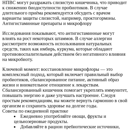
НПВС могут раздражать слизистую кишечника, что приводит
к снижению биодоступности пробиотиков. В случае
длительного приёма рекомендуется обсудить с врачом
варианты защиты слизистой, например, проктогормоны.
Антигистаминные препараты и микрофлору
Исследования показывают, что антигистаминные могут
влиять на рост некоторых штаммов. В случае аллергии
рассмотрите возможность использования натуральных
средств, таких как имбирь, куркума, которые обладают
противовоспалительным действием без негативного влияния
на микробиоту.
Ключевой момент: восстановление микрофлоры — это
комплексный подход, который включает правильный выбор
пробиотиков, сбалансированное питание, активный образ
жизни и внимательное отношение к лекарствам.
Сбалансированный кишечник помогает укреплять иммунитет,
повышать энергию и даже улучшать настроение. Следуя
простым рекомендациям, вы можете вернуть гармонию в свой
организм и сохранить здоровье на долгие годы.
Советы по ежедневной практике
Ежедневно употребляйте овощи, фрукты и
цельнозерновые продукты.
Добавляйте в рацион пребиотические источники,