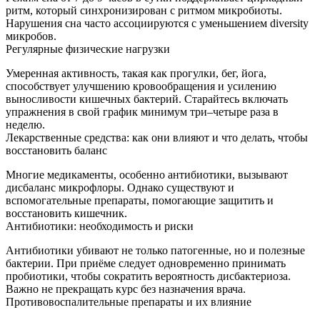
ритм, который синхронизирован с ритмом микробиоты.
Нарушения сна часто ассоциируются с уменьшением diversity
микробов.
Регулярные физические нагрузки
Умеренная активность, такая как прогулки, бег, йога,
способствует улучшению кровообращения и усилению
выносливости кишечных бактерий. Старайтесь включать
упражнения в свой график минимум три–четыре раза в
неделю.
Лекарственные средства: как они влияют и что делать, чтобы
восстановить баланс
Многие медикаменты, особенно антибиотики, вызывают
дисбаланс микрофлоры. Однако существуют и
вспомогательные препараты, помогающие защитить и
восстановить кишечник.
Антибиотики: необходимость и риски
Антибиотики убивают не только патогенные, но и полезные
бактерии. При приёме следует одновременно принимать
пробиотики, чтобы сократить вероятность дисбактериоза.
Важно не прекращать курс без назначения врача.
Противовоспалительные препараты и их влияние