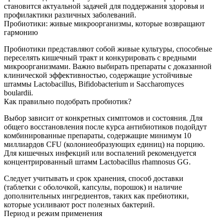
становится актуальной задачей для поддержания здоровья и
профилактики различных заболеваний.
Пробиотики: живые микроорганизмы, которые возвращают
гармонию
Пробиотики представляют собой живые культуры, способные
переселять кишечный тракт и конкурировать с вредными
микроорганизмами. Важно выбирать препараты с доказанной
клинической эффективностью, содержащие устойчивые
штаммы Lactobacillus, Bifidobacterium и Saccharomyces
boulardii.
Как правильно подобрать пробиотик?
Выбор зависит от конкретных симптомов и состояния. Для
общего восстановления после курса антибиотиков подойдут
комбинированные препараты, содержащие минимум 10
миллиардов CFU (колониеобразующих единиц) на порцию.
Для кишечных инфекций или воспалений рекомендуется
концентрированный штамм Lactobacillus rhamnosus GG.
Следует учитывать и срок хранения, способ доставки
(таблетки с оболочкой, капсулы, порошок) и наличие
дополнительных ингредиентов, таких как пребиотики,
которые усиливают рост полезных бактерий.
Период и режим применения