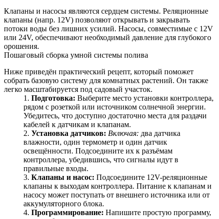
Клапаны и насосы являются сердцем системы. Реляционные
клапаны (напр. 12V) позволяют открывать и закрывать
потоки воды без лишних усилий. Насосы, совместимые с 12V
или 24V, обеспечивают необходимый давление для глубокого
орошения.
Пошаговый сборка умной системы полива
Ниже приведён практический рецепт, который поможет
собрать базовую систему для комнатных растений. Он также
легко масштабируется под садовый участок.
Подготовка:
Выберите место установки контроллера,
рядом с розеткой или источником солнечной энергии.
Убедитесь, что доступно достаточно места для раздачи
кабелей к датчикам и клапанам.
Установка датчиков:
Включая:
два датчика
влажности, один термометр и один датчик
освещённости. Подсоедините их к разъёмам
контроллера, убедившись, что сигналы идут в
правильные входы.
Клапаны и насос:
Подсоедините 12V-реляционные
клапаны к выходам контроллера. Питание к клапанам и
насосу может поступать от внешнего источника или от
аккумуляторного блока.
Программирование:
Напишите простую программу,