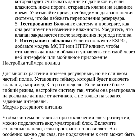
которая будет считывать данные с датчиков и, если
влажность ниже порога, открывать клапан на заданное
время. Учитывайте время, необходимое для заполнения
системы, чтобы избежать переполнения резервуара.
Тестирование:
Включите систему и проверьте, как
она реагирует на изменение влажности. Убедитесь, что
клапан закрывается после завершения периода полива.
Интеграция с облаком:
Если используете ESP32,
добавьте модуль MQTT или HTTP клиент, чтобы
отправлять данные в облако и управлять системой через
веб‑интерфейс или мобильное приложение.
Настройка таймера полива
Для многих растений полезен регулярный, но не слишком
частый полив. Установите таймер, который будет включать
клапаны, например, 3–5 раз в неделю. Если хотите более
гибкий режим, настройте систему так, чтобы она реагировала
на реальные данные от датчиков, а не только на заранее
заданные интервалы.
Модуль резервного питания
Чтобы система не зависла при отключении электроэнергии,
можно подключить аккумуляторный блок. Включите
солнечные панели, если пространство позволяет. Это
особенно важно для сада, где подключение к сети может быть