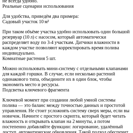
не всегда удобно.
Реальные сценарии использования
Для удобства, приведём два примера:
Садовый участок 10 м²
При таком объёме участка удобно использовать один большой
резервуар (10 л) с насосом, который автоматически
распределяет воду по 3‑4 участкам. Датчики влажности в
каждом участке позволяют корректировать время полива
индивидуально.
Комнатные растения 5 шт.
Можно использовать мини‑систему с отдельными клапанами
для каждой горшки. В случае, если несколько растений
одинакового типа, объедините их в один блок, чтобы
экономить место и ресурсы.
Подсветка ключевого фрагмента
Ключевой момент при создании любой умной системы
полива — это баланс между точностью данных и простотой
управления. Не стоит усложнять систему сверх меры, если вы
новичок. Начните с простого скрипта, который будет читать
влажность и открывать клапан на 2 минуты, а потом
постепенно добавляйте функции: логирование, удалённый
доступ, автоматические обновления. Такой подход обеспечит