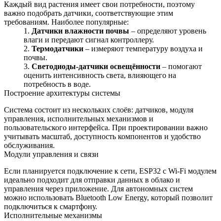
Каждый вид растения имеет свои потребности, поэтому
важно подобрать датчики, соответствующие этим
требованиям. Наиболее популярные:
Датчики влажности почвы
– определяют уровень
влаги и передают сигнал контроллеру.
Термодатчики
– измеряют температуру воздуха и
почвы.
Светодиоды-датчики освещённости
– помогают
оценить интенсивность света, влияющего на
потребность в воде.
Построение архитектуры системы
Система состоит из нескольких слоёв: датчиков, модуля
управления, исполнительных механизмов и
пользовательского интерфейса. При проектировании важно
учитывать масштаб, доступность компонентов и удобство
обслуживания.
Модули управления и связи
Если планируется подключение к сети, ESP32 с Wi‑Fi модулем
идеально подходит для отправки данных в облако и
управления через приложение. Для автономных систем
можно использовать Bluetooth Low Energy, который позволит
подключиться к смартфону.
Исполнительные механизмы