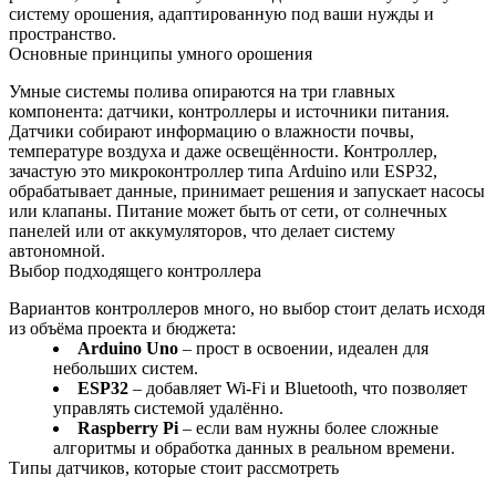
систему орошения, адаптированную под ваши нужды и
пространство.
Основные принципы умного орошения
Умные системы полива опираются на три главных
компонента: датчики, контроллеры и источники питания.
Датчики собирают информацию о влажности почвы,
температуре воздуха и даже освещённости. Контроллер,
зачастую это микроконтроллер типа Arduino или ESP32,
обрабатывает данные, принимает решения и запускает насосы
или клапаны. Питание может быть от сети, от солнечных
панелей или от аккумуляторов, что делает систему
автономной.
Выбор подходящего контроллера
Вариантов контроллеров много, но выбор стоит делать исходя
из объёма проекта и бюджета:
Arduino Uno
– прост в освоении, идеален для
небольших систем.
ESP32
– добавляет Wi‑Fi и Bluetooth, что позволяет
управлять системой удалённо.
Raspberry Pi
– если вам нужны более сложные
алгоритмы и обработка данных в реальном времени.
Типы датчиков, которые стоит рассмотреть