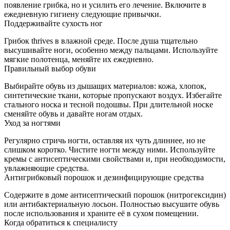
появление грибка, но и усилить его лечение. Включите в
ежедневную гигиену следующие привычки.
Поддерживайте сухость ног
Грибок thrives в влажной среде. После душа тщательно
высушивайте ноги, особенно между пальцами. Используйте
мягкие полотенца, меняйте их ежедневно.
Правильный выбор обуви
Выбирайте обувь из дышащих материалов: кожа, хлопок,
синтетические ткани, которые пропускают воздух. Избегайте
стального носка и тесной подошвы. При длительной носке
сменяйте обувь и давайте ногам отдых.
Уход за ногтями
Регулярно стричь ногти, оставляя их чуть длиннее, но не
слишком коротко. Чистите ногти между ними. Используйте
кремы с антисептическими свойствами и, при необходимости,
увлажняющие средства.
Антигрибковый порошок и дезинфицирующие средства
Содержите в доме антисептический порошок (нитрогексидин)
или антибактериальную лосьон. Полностью высушите обувь
после использования и храните её в сухом помещении.
Когда обратиться к специалисту