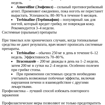
недель.
Amorolfine (Эмфенол)
– сильный противогрибковый
агент. Применяют ежедневно, пока ноготь не перестанет
вырастать. Успешность: 80–90 % в течение 6 месяцев.
Terbinafine (Тербинафин)
– популярный лак для
ногтей, который вредит грибку, не повреждая кожу.
Рекомендуется 3–4 недели.
Системные (оральные) препараты
При тяжелых или хронических случаях, когда топикальные
средства не дают результата, врач может прописать системные
препараты.
Terbinafine
– обычно 250 мг в день в течение 6–12
недель. Эффективность 70–80 %.
Itraconazole
– 200 мг дважды в день на 1–2 недели,
затем 200 мг в сутки на 2–4 недели. Особенно полезен
при грибке стопы.
При применении системных средств необходимо
учитывать возможные побочные эффекты, включая
нарушения печени и взаимодействие с другими
лекарствами.
Профилактика – лучший способ избежать повторного
заражения
Профилактические меры позволяют не только предотвратить