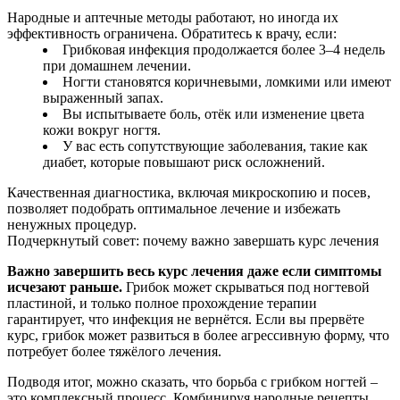
Народные и аптечные методы работают, но иногда их
эффективность ограничена. Обратитесь к врачу, если:
Грибковая инфекция продолжается более 3–4 недель
при домашнем лечении.
Ногти становятся коричневыми, ломкими или имеют
выраженный запах.
Вы испытываете боль, отёк или изменение цвета
кожи вокруг ногтя.
У вас есть сопутствующие заболевания, такие как
диабет, которые повышают риск осложнений.
Качественная диагностика, включая микроскопию и посев,
позволяет подобрать оптимальное лечение и избежать
ненужных процедур.
Подчеркнутый совет: почему важно завершать курс лечения
Важно завершить весь курс лечения даже если симптомы
исчезают раньше.
Грибок может скрываться под ногтевой
пластиной, и только полное прохождение терапии
гарантирует, что инфекция не вернётся. Если вы прервёте
курс, грибок может развиться в более агрессивную форму, что
потребует более тяжёлого лечения.
Подводя итог, можно сказать, что борьба с грибком ногтей –
это комплексный процесс. Комбинируя народные рецепты,