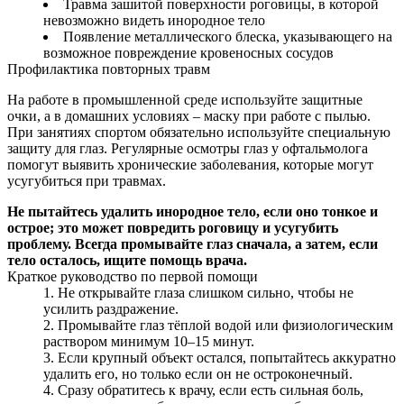
Травма зашитой поверхности роговицы, в которой
невозможно видеть инородное тело
Появление металлического блеска, указывающего на
возможное повреждение кровеносных сосудов
Профилактика повторных травм
На работе в промышленной среде используйте защитные
очки, а в домашних условиях – маску при работе с пылью.
При занятиях спортом обязательно используйте специальную
защиту для глаз. Регулярные осмотры глаз у офтальмолога
помогут выявить хронические заболевания, которые могут
усугубиться при травмах.
Не пытайтесь удалить инородное тело, если оно тонкое и
острое; это может повредить роговицу и усугубить
проблему. Всегда промывайте глаз сначала, а затем, если
тело осталось, ищите помощь врача.
Краткое руководство по первой помощи
Не открывайте глаза слишком сильно, чтобы не
усилить раздражение.
Промывайте глаз тёплой водой или физиологическим
раствором минимум 10–15 минут.
Если крупный объект остался, попытайтесь аккуратно
удалить его, но только если он не остроконечный.
Сразу обратитесь к врачу, если есть сильная боль,