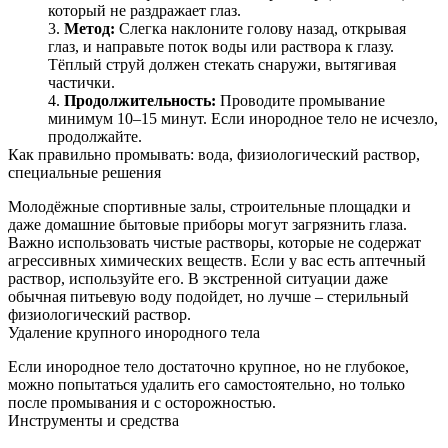
который не раздражает глаз.
Метод:
Слегка наклоните голову назад, открывая
глаз, и направьте поток воды или раствора к глазу.
Тёплый струй должен стекать снаружи, вытягивая
частички.
Продолжительность:
Проводите промывание
минимум 10–15 минут. Если инородное тело не исчезло,
продолжайте.
Как правильно промывать: вода, физиологический раствор,
специальные решения
Молодёжные спортивные залы, строительные площадки и
даже домашние бытовые приборы могут загрязнить глаза.
Важно использовать чистые растворы, которые не содержат
агрессивных химических веществ. Если у вас есть аптечный
раствор, используйте его. В экстренной ситуации даже
обычная питьевую воду подойдет, но лучше – стерильный
физиологический раствор.
Удаление крупного инородного тела
Если инородное тело достаточно крупное, но не глубокое,
можно попытаться удалить его самостоятельно, но только
после промывания и с осторожностью.
Инструменты и средства