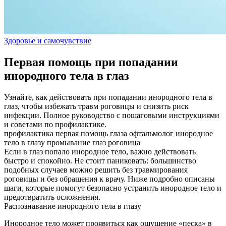
Здоровье и самочувствие
Первая помощь при попадании
инородного тела в глаз
Узнайте, как действовать при попадании инородного тела в
глаз, чтобы избежать травм роговицы и снизить риск
инфекции. Полное руководство с пошаговыми инструкциями
и советами по профилактике.
профилактика
первая помощь
глаза
офтальмолог
инородное
тело в глазу
промывание глаз
роговица
Если в глаз попало инородное тело, важно действовать
быстро и спокойно. Не стоит паниковать: большинство
подобных случаев можно решить без травмирования
роговицы и без обращения к врачу. Ниже подробно описаны
шаги, которые помогут безопасно устранить инородное тело и
предотвратить осложнения.
Распознавание инородного тела в глазу
Инородное тело может проявиться как ощущение «песка» в