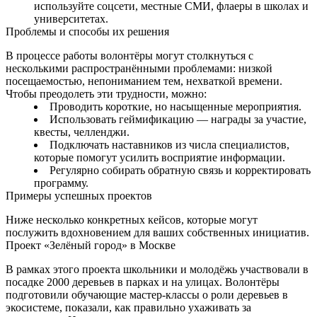
используйте соцсети, местные СМИ, флаеры в школах и
университетах.
Проблемы и способы их решения
В процессе работы волонтёры могут столкнуться с
несколькими распространёнными проблемами: низкой
посещаемостью, непониманием тем, нехваткой времени.
Чтобы преодолеть эти трудности, можно:
Проводить короткие, но насыщенные мероприятия.
Использовать геймификацию — награды за участие,
квесты, челленджи.
Подключать наставников из числа специалистов,
которые помогут усилить восприятие информации.
Регулярно собирать обратную связь и корректировать
программу.
Примеры успешных проектов
Ниже несколько конкретных кейсов, которые могут
послужить вдохновением для ваших собственных инициатив.
Проект «Зелёный город» в Москве
В рамках этого проекта школьники и молодёжь участвовали в
посадке 2000 деревьев в парках и на улицах. Волонтёры
подготовили обучающие мастер‑классы о роли деревьев в
экосистеме, показали, как правильно ухаживать за