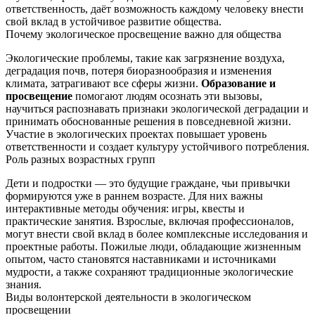
ответственность, даёт возможность каждому человеку внести
свой вклад в устойчивое развитие общества.
Почему экологическое просвещение важно для общества
Экологические проблемы, такие как загрязнение воздуха,
деградация почв, потеря биоразнообразия и изменения
климата, затрагивают все сферы жизни.
Образование и
просвещение
помогают людям осознать эти вызовы,
научиться распознавать признаки экологической деградации и
принимать обоснованные решения в повседневной жизни.
Участие в экологических проектах повышает уровень
ответственности и создает культуру устойчивого потребления.
Роль разных возрастных групп
Дети и подростки — это будущие граждане, чьи привычки
формируются уже в раннем возрасте. Для них важны
интерактивные методы обучения: игры, квесты и
практические занятия. Взрослые, включая профессионалов,
могут внести свой вклад в более комплексные исследования и
проектные работы. Пожилые люди, обладающие жизненным
опытом, часто становятся наставниками и источниками
мудрости, а также сохраняют традиционные экологические
знания.
Виды волонтерской деятельности в экологическом
просвещении