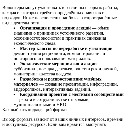
Волонтеры могут участвовать в различных формах работы,
каждая из которых требует определённых навыков и
подходов. Ниже перечислены наиболее распространённые
виды деятельности.
Организация и проведение лекций
— обмен
знаниями о принципах устойчивого развития,
особенностях экосистем и практиках снижения
экологического следа.
Мастер‑классы по переработке и утилизации
—
демонстрация рециклинга, компостирования и
повторного использования материалов.
Экологические мероприятия и акции
—
субботники, посадка деревьев, очистка рек и пляжей,
мониторинг качества воздуха.
Разработка и распространение учебных
материалов
— создание презентаций, инфографики,
видеороликов, интерактивных заданий.
Координация проектов с местными сообществами
— работа в сотрудничестве с школами,
муниципалитетами и НКО.
Как выбрать подходящий формат
Выбор формата зависит от ваших личных интересов, времени
и доступных ресурсов. Если вам нравится выступать