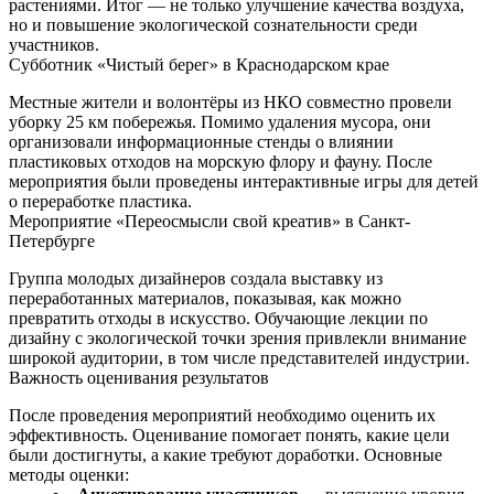
растениями. Итог — не только улучшение качества воздуха,
но и повышение экологической сознательности среди
участников.
Субботник «Чистый берег» в Краснодарском крае
Местные жители и волонтёры из НКО совместно провели
уборку 25 км побережья. Помимо удаления мусора, они
организовали информационные стенды о влиянии
пластиковых отходов на морскую флору и фауну. После
мероприятия были проведены интерактивные игры для детей
о переработке пластика.
Мероприятие «Переосмысли свой креатив» в Санкт-
Петербурге
Группа молодых дизайнеров создала выставку из
переработанных материалов, показывая, как можно
превратить отходы в искусство. Обучающие лекции по
дизайну с экологической точки зрения привлекли внимание
широкой аудитории, в том числе представителей индустрии.
Важность оценивания результатов
После проведения мероприятий необходимо оценить их
эффективность. Оценивание помогает понять, какие цели
были достигнуты, а какие требуют доработки. Основные
методы оценки: