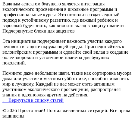
Важным аспектом будущего является интеграция
экологического просвещения в школьные программы и
профессиональные курсы. Это позволит создать единый
подход к устойчивому развитию, где каждый ребёнок и
взрослый будет знать, как вносить вклад в защиту планеты.
Подчеркнутые блоки для акцентов
Эта инициатива подчеркивает важность участия каждого
человека в защите окружающей среды. Присоединяйтесь к
волонтёрским программам и сделайте свой вклад в создание
более здоровой и устойчивой планеты для будущих
поколений.
Помните: даже небольшие шаги, такие как сортировка мусора
дома или участие в местном субботнике, способны изменить
мир к лучшему. Каждый из нас может стать активным
участником экологического просвещения, распространяя
знания и вдохновляя других на действия.
← Вернуться к списку статей
© 2026 Просто знай! Портал жизненных ситуаций. Все права
защищены.