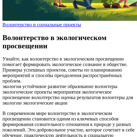
Волонтерство и социальные проекты
Волонтерство в экологическом
просвещении
Узнайте, как волонтерство в экологическом просвещении
помогает формировать экологическое сознание в обществе.
Примеры успешных проектов, советы по планированию
мероприятий и способы преодоления распространённых
проблем.
экология
устойчивое развитие
образование
волонтеры
экологические проекты
мероприятия
экологическое
просвещение
вололтерство
оценка результатов
волонтеры для
экологии
экологические акции
В современном мире волонтерство в экологическом
просвещении становится одним из ключевых способов
формирования сознательного отношения к природе у разных
поколений. Это добровольное участие, которое сочетает в себе
обучение, практическую деятельность и социальную