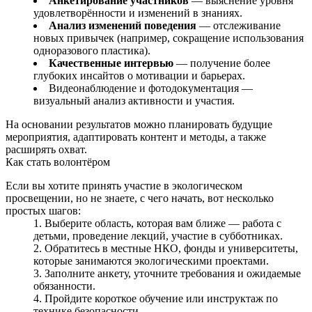
Анкетирование участников
— выяснение уровня
удовлетворённости и изменений в знаниях.
Анализ изменений поведения
— отслеживание
новых привычек (например, сокращение использования
одноразового пластика).
Качественные интервью
— получение более
глубоких инсайтов о мотивации и барьерах.
Видеонаблюдение и фотодокументация —
визуальный анализ активности и участия.
На основании результатов можно планировать будущие
мероприятия, адаптировать контент и методы, а также
расширять охват.
Как стать волонтёром
Если вы хотите принять участие в экологическом
просвещении, но не знаете, с чего начать, вот несколько
простых шагов:
Выберите область, которая вам ближе — работа с
детьми, проведение лекций, участие в субботниках.
Обратитесь в местные НКО, фонды и университеты,
которые занимаются экологическими проектами.
Заполните анкету, уточните требования и ожидаемые
обязанности.
Пройдите короткое обучение или инструктаж по
технике безопасности.