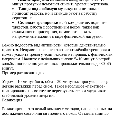
минут прогулки помогают снизить уровень кортизола.
Танцы под любимую музыку
: они не только
приносят радость, но и стимулируют выработку
серотонина.
Силовые тренировки
в лёгком режиме: поднятие
тяжестей, работа с собственным весом, такие как
отжимания и приседания, помогают выжать
напряжённые эмоции в виде физической нагрузки.
Важно подобрать вид активности, который действительно
нравится. Неправильное впечатление «тяжёлой» тренировки
может усилить тревогу, если человек не привык к физическим
нагрузкам. Начните с небольших шагов: 5–10 минут быстрой
ходьбы, постепенно увеличивая продолжительность до 30–45
минут.
Пример расписания дня
Утром – 10 минут йоги, обед – 20‑минутная прогулка, вечер –
лёгкие растяжки перед сном. Такое небольшое «пакетное»
планирование позволяет не перегружать тело и удерживать
стабильный уровень энергии.
Релаксация
Релаксация — это целый комплекс методов, направленных на
достижение состояния внутреннего покоя. От медитации до