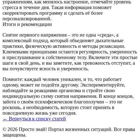
упражнениям, как менялось настроение, отмечайте уровень
стресса в течение дня. Такая информация поможет
скорректировать программу и сделать её более
персонализированной.
Итоги и рекомендации
Снятие нервного напряжения – это не одна «среда», а
комплексный подход, который объединяет дыхательные
практики, физическую активность и методы релаксации.
Ключевыми принципами остаются регулярность, умеренность
и прислушивание к собственному телу. Включите эти простые
шаги в свой день, и вы заметите, как тревожность отступит, а
вы почувствуете ясность и уверенность.
Помните: каждый человек уникален, и то, что работает
одному, может не подойти другому. Экспериментируйте,
наблюдайте за реакциями организма и стройте свою
индивидуальную схему снятия напряжения. В конце концов,
забота о своём психофизическом благополучии – это не
роскошь, а необходимость, которую стоит принять в
повседневную жизнь уже сегодня.
← Вернуться к списку статей
© 2026 Просто знай! Портал жизненных ситуаций. Все права
защищены.