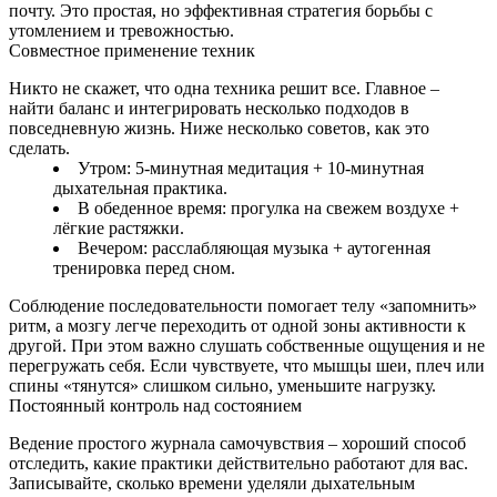
почту. Это простая, но эффективная стратегия борьбы с
утомлением и тревожностью.
Совместное применение техник
Никто не скажет, что одна техника решит все. Главное –
найти баланс и интегрировать несколько подходов в
повседневную жизнь. Ниже несколько советов, как это
сделать.
Утром: 5‑минутная медитация + 10‑минутная
дыхательная практика.
В обеденное время: прогулка на свежем воздухе +
лёгкие растяжки.
Вечером: расслабляющая музыка + аутогенная
тренировка перед сном.
Соблюдение последовательности помогает телу «запомнить»
ритм, а мозгу легче переходить от одной зоны активности к
другой. При этом важно слушать собственные ощущения и не
перегружать себя. Если чувствуете, что мышцы шеи, плеч или
спины «тянутся» слишком сильно, уменьшите нагрузку.
Постоянный контроль над состоянием
Ведение простого журнала самочувствия – хороший способ
отследить, какие практики действительно работают для вас.
Записывайте, сколько времени уделяли дыхательным