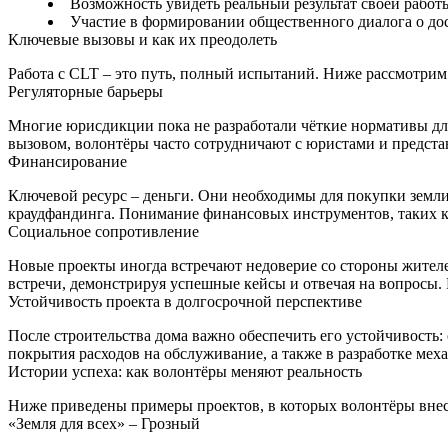
Возможность увидеть реальный результат своей работ
Участие в формировании общественного диалога о до
Ключевые вызовы и как их преодолеть
Работа с CLT – это путь, полный испытаний. Ниже рассмотрим
Регуляторные барьеры
Многие юрисдикции пока не разработали чёткие нормативы для
вызовом, волонтёры часто сотрудничают с юристами и предста
Финансирование
Ключевой ресурс – деньги. Они необходимы для покупки земли,
краудфандинга. Понимание финансовых инструментов, таких к
Социальное сопротивление
Новые проекты иногда встречают недоверие со стороны жителе
встречи, демонстрируя успешные кейсы и отвечая на вопросы.
Устойчивость проекта в долгосрочной перспективе
После строительства дома важно обеспечить его устойчивость
покрытия расходов на обслуживание, а также в разработке мех
Истории успеха: как волонтёры меняют реальность
Ниже приведены примеры проектов, в которых волонтёры внес
«Земля для всех» – Грозный