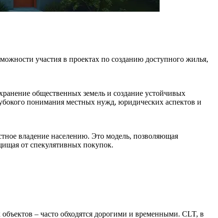
зможности участия в проектах по созданию доступного жилья,
сохранение общественных земель и создание устойчивых
глубокого понимания местных нужд, юридических аспектов и
естное владение населению. Это модель, позволяющая
ащищая от спекулятивных покупок.
объектов – часто обходятся дорогими и временными. CLT, в