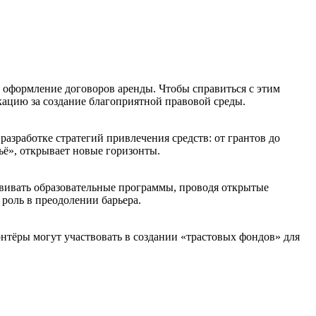
 оформление договоров аренды. Чтобы справиться с этим
кацию за создание благоприятной правовой среды.
азработке стратегий привлечения средств: от грантов до
ё», открывает новые горизонты.
звивать образовательные программы, проводя открытые
роль в преодолении барьера.
нтёры могут участвовать в создании «трастовых фондов» для