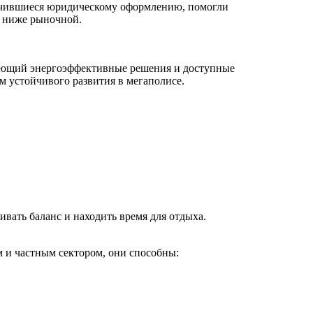
обучившиеся юридическому оформлению, помогли
% ниже рыночной.
чающий энергоэффективные решения и доступные
 устойчивого развития в мегаполисе.
вать баланс и находить время для отдыха.
 и частным сектором, они способны: