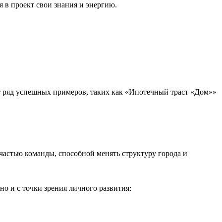
 в проект свои знания и энергию.
т ряд успешных примеров, таких как «Ипотечный траст «Дом»»
 частью команды, способной менять структуру города и
но и с точки зрения личного развития: