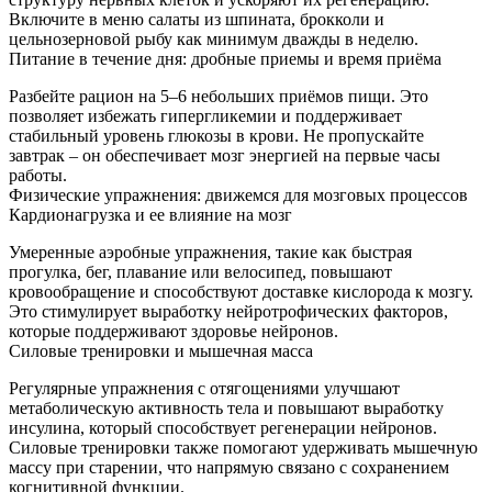
Включите в меню салаты из шпината, брокколи и
цельнозерновой рыбу как минимум дважды в неделю.
Питание в течение дня: дробные приемы и время приёма
Разбейте рацион на 5–6 небольших приёмов пищи. Это
позволяет избежать гипергликемии и поддерживает
стабильный уровень глюкозы в крови. Не пропускайте
завтрак – он обеспечивает мозг энергией на первые часы
работы.
Физические упражнения: движемся для мозговых процессов
Кардионагрузка и ее влияние на мозг
Умеренные аэробные упражнения, такие как быстрая
прогулка, бег, плавание или велосипед, повышают
кровообращение и способствуют доставке кислорода к мозгу.
Это стимулирует выработку нейротрофических факторов,
которые поддерживают здоровье нейронов.
Силовые тренировки и мышечная масса
Регулярные упражнения с отягощениями улучшают
метаболическую активность тела и повышают выработку
инсулина, который способствует регенерации нейронов.
Силовые тренировки также помогают удерживать мышечную
массу при старении, что напрямую связано с сохранением
когнитивной функции.