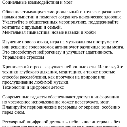
Социальные взаимодействия и мозг
Общение стимулирует эмоциональный интеллект, развивает
навыки эмпатии и помогает сохранять психическое здоровье.
Участвуйте в общественных мероприятиях, поддерживайте
контакты с друзьями и семьей.
Ментальная гимнастика: новые навыки и хобби
Изучение нового языка, игра на музыкальном инструменте
или решение головоломок активируют различные зоны мозга.
Это способствует нейрогенезу и улучшает адаптивность.
Управление стрессом
Хронический стресс разрушает нейронные сети. Используйте
техники глубокого дыхания, медитацию, а также простые
способы расслабления, как прогулки на природе или
прослушивание любимой музыки.
Технологии и цифровой детокс
Современные гаджеты обеспечивают доступ к информации,
но чрезмерное использование может перегружать мозг.
Планируйте периодические перерывы от экранов, особенно
перед сном.
Регулярный «цифровой детокс» – небольшие интервалы без
гаджетов помогут мозгу восстановиться и улучшат качество