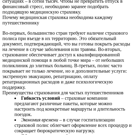
ситуациях – в сотни тысяч. Чтобы не превратить отпуск в
финансовый стресс, необходимо заранее подобрать
подходящую медицинскую страховку.
Почему медицинская страховка необходима каждому
путешественнику
Во-первых, большинство стран требуют наличие страхового
полиса при въезде в их территорию. Это обязательный
документ, подтверждающий, что вы готовы покрыть расходы
на лечение в случае заболевания или травмы. Во-вторых,
страхование обеспечивает доступ к квалифицированной
медицинской помощи в любой точке мира – от небольших
поликлиник до элитных больниц. В-третьих, полис часто
покрывает не только лечение, но и дополнительные услуги:
экстренную эвакуацию, репатриацию, оплату
репатриационных расходов и даже психологическую
поддержку.
Преимущества страхования для частых путешественников
Гибкость условий
– страховые компании
предлагают различные пакеты, которые можно
настроить под конкретные маршруты и длительность
поездок.
Экономия времени
– в случае госпитализации
страховой полис облегчает оформление всех процедур и
сокращает бюрократическую нагрузку.