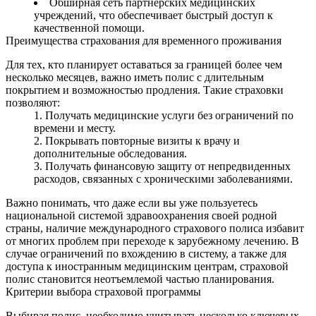
Обширная сеть партнёрских медицинских
учреждений, что обеспечивает быстрый доступ к
качественной помощи.
Преимущества страхования для временного проживания
Для тех, кто планирует оставаться за границей более чем
несколько месяцев, важно иметь полис с длительным
покрытием и возможностью продления. Такие страховки
позволяют:
Получать медицинские услуги без ограничений по
времени и месту.
Покрывать повторные визиты к врачу и
дополнительные обследования.
Получать финансовую защиту от непредвиденных
расходов, связанных с хроническими заболеваниями.
Важно понимать, что даже если вы уже пользуетесь
национальной системой здравоохранения своей родной
страны, наличие международного страхового полиса избавит
от многих проблем при переходе к зарубежному лечению. В
случае ограничений по вхождению в систему, а также для
доступа к иностранным медицинским центрам, страховой
полис становится неотъемлемой частью планирования.
Критерии выбора страховой программы
Выбирая полис, необходимо учитывать несколько ключевых