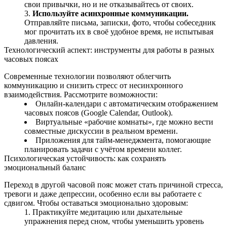
свои привычки, но и не отказывайтесь от своих.
Используйте асинхронные коммуникации.
Отправляйте письма, записки, фото, чтобы собеседник
мог прочитать их в своё удобное время, не испытывая
давления.
Технологический аспект: инструменты для работы в разных
часовых поясах
Современные технологии позволяют облегчить
коммуникацию и снизить стресс от несинхронного
взаимодействия. Рассмотрите возможности:
Онлайн-календари с автоматическим отображением
часовых поясов (Google Calendar, Outlook).
Виртуальные «рабочие комнаты», где можно вести
совместные дискуссии в реальном времени.
Приложения для тайм‑менеджмента, помогающие
планировать задачи с учётом времени коллег.
Психологическая устойчивость: как сохранять
эмоциональный баланс
Переход в другой часовой пояс может стать причиной стресса,
тревоги и даже депрессии, особенно если вы работаете с
сдвигом. Чтобы оставаться эмоционально здоровым:
Практикуйте медитацию или дыхательные
упражнения перед сном, чтобы уменьшить уровень