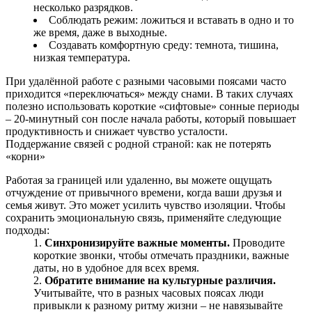
несколько разрядков.
Соблюдать режим: ложиться и вставать в одно и то
же время, даже в выходные.
Создавать комфортную среду: темнота, тишина,
низкая температура.
При удалённой работе с разными часовыми поясами часто
приходится «переключаться» между снами. В таких случаях
полезно использовать короткие «сифтовые» сонные периоды
– 20‑минутный сон после начала работы, который повышает
продуктивность и снижает чувство усталости.
Поддержание связей с родной страной: как не потерять
«корни»
Работая за границей или удаленно, вы можете ощущать
отчуждение от привычного времени, когда ваши друзья и
семья живут. Это может усилить чувство изоляции. Чтобы
сохранить эмоциональную связь, применяйте следующие
подходы:
Синхронизируйте важные моменты.
Проводите
короткие звонки, чтобы отмечать праздники, важные
даты, но в удобное для всех время.
Обратите внимание на культурные различия.
Учитывайте, что в разных часовых поясах люди
привыкли к разному ритму жизни – не навязывайте