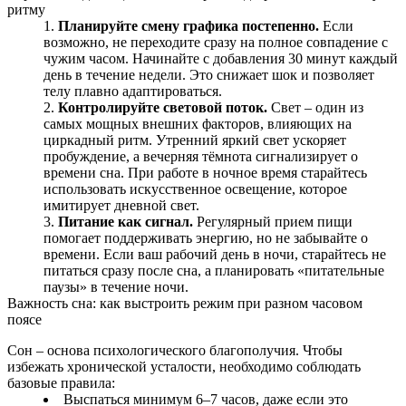
ритму
Планируйте смену графика постепенно.
Если
возможно, не переходите сразу на полное совпадение с
чужим часом. Начинайте с добавления 30 минут каждый
день в течение недели. Это снижает шок и позволяет
телу плавно адаптироваться.
Контролируйте световой поток.
Свет – один из
самых мощных внешних факторов, влияющих на
циркадный ритм. Утренний яркий свет ускоряет
пробуждение, а вечерняя тёмнота сигнализирует о
времени сна. При работе в ночное время старайтесь
использовать искусственное освещение, которое
имитирует дневной свет.
Питание как сигнал.
Регулярный прием пищи
помогает поддерживать энергию, но не забывайте о
времени. Если ваш рабочий день в ночи, старайтесь не
питаться сразу после сна, а планировать «питательные
паузы» в течение ночи.
Важность сна: как выстроить режим при разном часовом
поясе
Сон – основа психологического благополучия. Чтобы
избежать хронической усталости, необходимо соблюдать
базовые правила:
Выспаться минимум 6–7 часов, даже если это