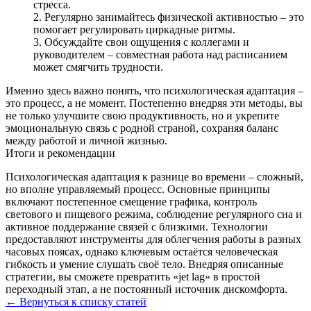
стресса.
Регулярно занимайтесь физической активностью – это
помогает регулировать циркадные ритмы.
Обсуждайте свои ощущения с коллегами и
руководителем – совместная работа над расписанием
может смягчить трудности.
Именно здесь важно понять, что психологическая адаптация –
это процесс, а не момент. Постепенно внедряя эти методы, вы
не только улучшите свою продуктивность, но и укрепите
эмоциональную связь с родной страной, сохраняя баланс
между работой и личной жизнью.
Итоги и рекомендации
Психологическая адаптация к разнице во времени – сложный,
но вполне управляемый процесс. Основные принципы
включают постепенное смещение графика, контроль
светового и пищевого режима, соблюдение регулярного сна и
активное поддержание связей с близкими. Технологии
предоставляют инструменты для облегчения работы в разных
часовых поясах, однако ключевым остаётся человеческая
гибкость и умение слушать своё тело. Внедряя описанные
стратегии, вы сможете превратить «jet lag» в простой
переходный этап, а не постоянный источник дискомфорта.
← Вернуться к списку статей