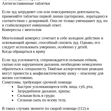
Антигистаминные таблетки
Если зуд затрудняет сон или повседневную деятельность,
применяйте таблетки первой линии (цетиризин, лоратадин) в
соответствии с дозировкой. Они не только уменьшают зуд, но
и стабилизируют иммунный ответ.
Компрессы с ментолом
Ментоловый компресс сочетает в себе холодное действие и
освежающий аромат, способный снизить зуд. Однако, его
следует использовать умеренно, особенно у детей.
Когда обращаться к врачу
Если зуд усиливается, сопровождается сильным отёком,
сыпью или нарушением дыхания, необходимо немедленно
обратиться к специалисту. Тяжёлые аллергические реакции
могут привести к анафилактическому шоку – опасному для
жизни состоянию.
Симптомы, требующие срочной помощи
Быстрое усиливающееся отёк лица, губ, рта;
Затруднённое дыхание, хрипы;
Сильная боль в груди;
Сильная сыпь по всему телу.
В таких случаях звоните по скорой помощи (112) и