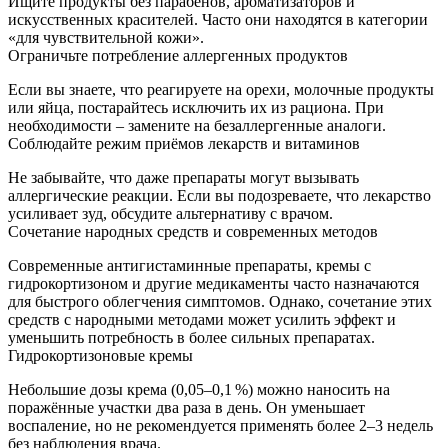
Ищите продукты без парабенов, ароматизаторов и
искусственных красителей. Часто они находятся в категории
«для чувствительной кожи».
Ограничьте потребление аллергенных продуктов
Если вы знаете, что реагируете на орехи, молочные продукты
или яйца, постарайтесь исключить их из рациона. При
необходимости – замените на безаллергенные аналоги.
Соблюдайте режим приёмов лекарств и витаминов
Не забывайте, что даже препараты могут вызывать
аллергические реакции. Если вы подозреваете, что лекарство
усиливает зуд, обсудите альтернативу с врачом.
Сочетание народных средств и современных методов
Современные антигистаминные препараты, кремы с
гидрокортизоном и другие медикаменты часто назначаются
для быстрого облегчения симптомов. Однако, сочетание этих
средств с народными методами может усилить эффект и
уменьшить потребность в более сильных препаратах.
Гидрокортизоновые кремы
Небольшие дозы крема (0,05–0,1 %) можно наносить на
поражённые участки два раза в день. Он уменьшает
воспаление, но не рекомендуется применять более 2–3 недель
без наблюдения врача.