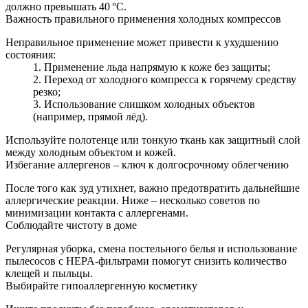
должно превышать 40 °C.
Важность правильного применения холодных компрессов
Неправильное применение может привести к ухудшению
состояния:
Применение льда напрямую к коже без защиты;
Переход от холодного компресса к горячему средству
резко;
Использование слишком холодных объектов
(например, прямой лёд).
Используйте полотенце или тонкую ткань как защитный слой
между холодным объектом и кожей.
Избегание аллергенов – ключ к долгосрочному облегчению
После того как зуд утихнет, важно предотвратить дальнейшие
аллергические реакции. Ниже – несколько советов по
минимизации контакта с аллергенами.
Соблюдайте чистоту в доме
Регулярная уборка, смена постельного белья и использование
пылесосов с HEPA-фильтрами помогут снизить количество
клещей и пыльцы.
Выбирайте гипоаллергенную косметику