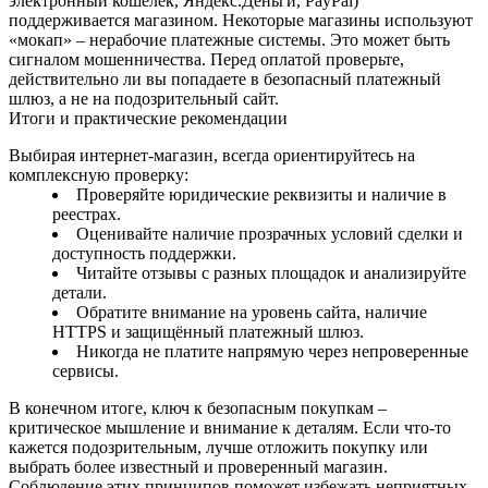
электронный кошелёк, Яндекс.Деньги, PayPal)
поддерживается магазином. Некоторые магазины используют
«мокап» – нерабочие платежные системы. Это может быть
сигналом мошенничества. Перед оплатой проверьте,
действительно ли вы попадаете в безопасный платежный
шлюз, а не на подозрительный сайт.
Итоги и практические рекомендации
Выбирая интернет‑магазин, всегда ориентируйтесь на
комплексную проверку:
Проверяйте юридические реквизиты и наличие в
реестрах.
Оценивайте наличие прозрачных условий сделки и
доступность поддержки.
Читайте отзывы с разных площадок и анализируйте
детали.
Обратите внимание на уровень сайта, наличие
HTTPS и защищённый платежный шлюз.
Никогда не платите напрямую через непроверенные
сервисы.
В конечном итоге, ключ к безопасным покупкам –
критическое мышление и внимание к деталям. Если что-то
кажется подозрительным, лучше отложить покупку или
выбрать более известный и проверенный магазин.
Соблюдение этих принципов поможет избежать неприятных