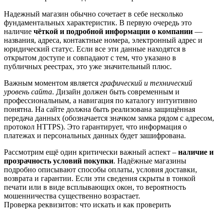
Надежный магазин обычно сочетает в себе несколько
фундаментальных характеристик. В первую очередь это
наличие
чёткой и подробной информации о компании
—
названия, адреса, контактные номера, электронный адрес и
юридический статус. Если все эти данные находятся в
открытом доступе и совпадают с тем, что указано в
публичных реестрах, это уже значительный плюс.
Важным моментом является
графический и технический
уровень сайта
. Дизайн должен быть современным и
профессиональным, а навигация по каталогу интуитивно
понятна. На сайте должна быть реализована защищённая
передача данных (обозначается значком замка рядом с адресом,
протокол HTTPS). Это гарантирует, что информация о
платежах и персональных данных будет зашифрована.
Рассмотрим ещё один критически важный аспект –
наличие и
прозрачность условий покупки
. Надёжные магазины
подробно описывают способы оплаты, условия доставки,
возврата и гарантии. Если эти сведения скрыты в тонкой
печати или в виде всплывающих окон, то вероятность
мошенничества существенно возрастает.
Проверка реквизитов: что искать и как проверить