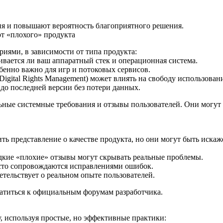
ия и повышают вероятность благоприятного решения.
от «плохого» продукта
иями, в зависимости от типа продукта:
вается ли ваш аппаратный стек и операционная система.
енно важно для игр и потоковых сервисов.
gital Rights Management) может влиять на свободу использован
о последней версии без потери данных.
ые системные требования и отзывы пользователей. Они могут с
ь представление о качестве продукта, но они могут быть иска
дкие «плохие» отзывы могут скрывать реальные проблемы.
асто сопровождаются исправлениями ошибок.
тельствует о реальном опыте пользователей.
ратиться к официальным форумам разработчика.
, используя простые, но эффективные практики: