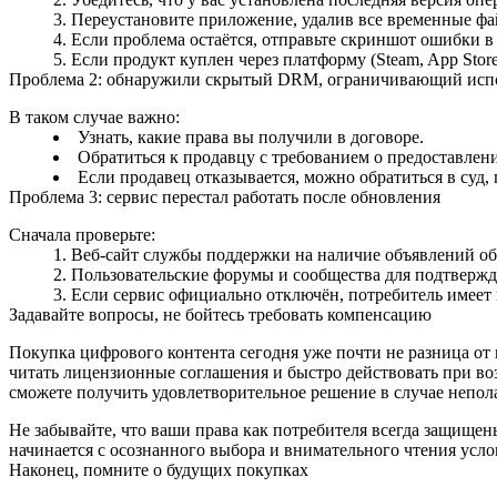
Переустановите приложение, удалив все временные фа
Если проблема остаётся, отправьте скриншот ошибки в
Если продукт куплен через платформу (Steam, App Store
Проблема 2: обнаружили скрытый DRM, ограничивающий исп
В таком случае важно:
Узнать, какие права вы получили в договоре.
Обратиться к продавцу с требованием о предоставлен
Если продавец отказывается, можно обратиться в суд,
Проблема 3: сервис перестал работать после обновления
Сначала проверьте:
Веб‑сайт службы поддержки на наличие объявлений о
Пользовательские форумы и сообщества для подтвержде
Если сервис официально отключён, потребитель имеет п
Задавайте вопросы, не бойтесь требовать компенсацию
Покупка цифрового контента сегодня уже почти не разница от
читать лицензионные соглашения и быстро действовать при во
сможете получить удовлетворительное решение в случае непол
Не забывайте, что ваши права как потребителя всегда защищены
начинается с осознанного выбора и внимательного чтения усл
Наконец, помните о будущих покупках