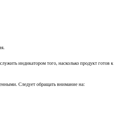
ия.
лужить индикатором того, насколько продукт готов к
женными. Следует обращать внимание на: