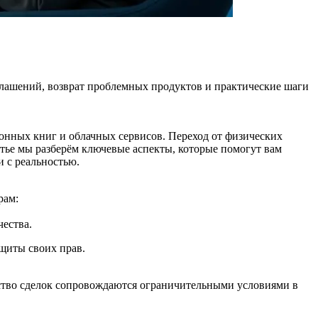
глашений, возврат проблемных продуктов и практические шаги
онных книг и облачных сервисов. Переход от физических
татье мы разберём ключевые аспекты, которые помогут вам
и с реальностью.
рам:
ества.
щиты своих прав.
нство сделок сопровождаются ограничительными условиями в