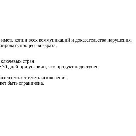
о иметь копии всех коммуникаций и доказательства нарушения.
ировать процесс возврата.
 ключевых стран:
 30 дней при условии, что продукт недоступен.
онтент может иметь исключения.
жет быть ограничена.