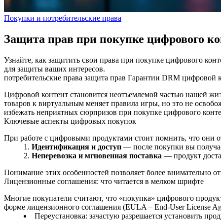
Покупки и потребительские права
Защита прав при покупке цифрового ко
Узнайте, как защитить свои права при покупке цифрового кон
для защиты ваших интересов.
потребительские права
защита прав
Гарантии
DRM
цифровой 
Цифровой контент становится неотъемлемой частью нашей жизн
товаров к виртуальным меняет правила игры, но это не освобо
избежать неприятных сюрпризов при покупке цифрового контен
Ключевые аспекты цифровых покупок
При работе с цифровыми продуктами стоит помнить, что они 
Идентификация и доступ
— после покупки вы получает
Неперевозка и мгновенная поставка
— продукт доста
Понимание этих особенностей позволяет более внимательно от
Лицензионные соглашения: что читается в мелком шрифте
Многие покупатели считают, что «покупка» цифрового продук
форме лицензионного соглашения (EULA – End-User License Ag
Переустановка: зачастую разрешается установить прод