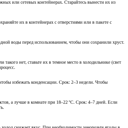
ажных или сетевых контейнерах. Старайтесь вынести их из
раняйте их в контейнерах с отверстиями или в пакете с
одной воды перед использованием, чтобы они сохранили хруст.
и такого нет, ставьте их в темное место в холодильнике (свет
процесс.
чтобы избежать конденсации. Срок: 2–3 недели. Чтобы
ов, а лучше в комнате при 18–22 °C. Срок: 4–7 дней. Если
ь.
– холод снижает вкус. При необходимости заморозьте ягоды в