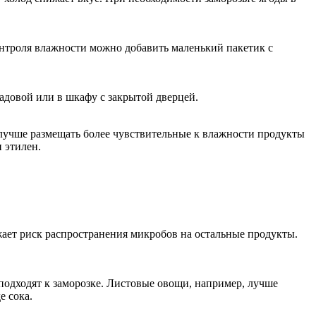
онтроля влажности можно добавить маленький пакетик с
адовой или в шкафу с закрытой дверцей.
 лучше размещать более чувствительные к влажности продукты
 этилен.
жает риск распространения микробов на остальные продукты.
 подходят к заморозке. Листовые овощи, например, лучше
е сока.