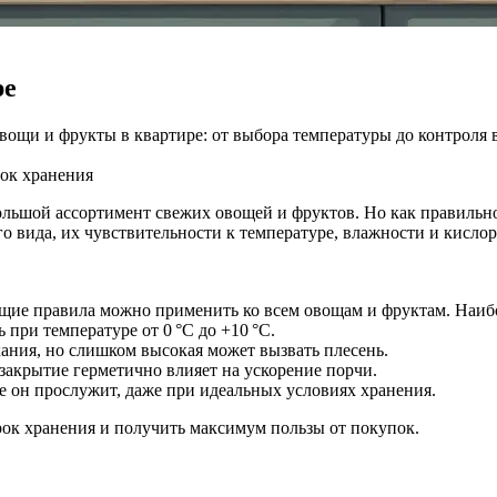
ре
вощи и фрукты в квартире: от выбора температуры до контроля 
рок хранения
большой ассортимент свежих овощей и фруктов. Но как правильно
ого вида, их чувствительности к температуре, влажности и кисл
общие правила можно применить ко всем овощам и фруктам. Наи
при температуре от 0 °C до +10 °C.
ания, но слишком высокая может вызвать плесень.
акрытие герметично влияет на ускорение порчи.
ше он прослужит, даже при идеальных условиях хранения.
ок хранения и получить максимум пользы от покупок.