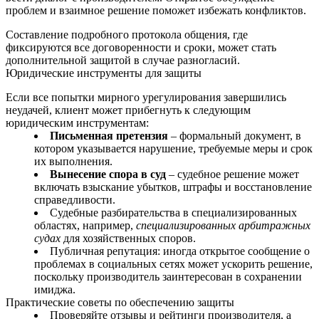
проблем и взаимное решение поможет избежать конфликтов.
Составление подробного протокола общения, где
фиксируются все договоренности и сроки, может стать
дополнительной защитой в случае разногласий.
Юридические инструменты для защиты
Если все попытки мирного урегулирования завершились
неудачей, клиент может прибегнуть к следующим
юридическим инструментам:
Письменная претензия
– формальный документ, в
котором указывается нарушение, требуемые меры и срок
их выполнения.
Вынесение спора в суд
– судебное решение может
включать взыскание убытков, штрафы и восстановление
справедливости.
Судебные разбирательства в специализированных
областях, например,
специализированных арбитражных
судах
для хозяйственных споров.
Публичная репутация: иногда открытое сообщение о
проблемах в социальных сетях может ускорить решение,
поскольку производитель заинтересован в сохранении
имиджа.
Практические советы по обеспечению защиты
Проверяйте отзывы и рейтинги производителя, а