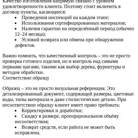
Качество изготовления напрямую связано с уровнем
удовлетворенности клиента. Поэтому стоит включить в
договор пункты, касающиеся:
Проведения инспекций на каждом этапе;
Использования сертифицированных материалов;
Наличия гарантии на определённый период (обычно
12–24 месяца);
Условий возврата или обмена при обнаружении
дефектов.
Важно помнить, что качественный контроль – это не просто
проверка готового изделия, но и контроль над самыми
первыми шагами, такими как выбор дерева, фурнитуры и
методов обработки.
Соответствие образцу
Образец – это не просто визуальная референция. Это
детализированный документ, содержащий размеры, цветовые
коды, типы материала и даже стилистические детали. При
несоответствии образцу клиент имеет право требовать:
Корректировки и доработки;
Скидку в размере, пропорциональном объёму
несоответствия;
Возврат средств, если работа не может быть
исправлена.