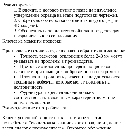
Рекомендуется:
Включить в договор пункт о праве на визуальное
утверждение образца на этапе подготовки чертежей.
Собрать доказательства соответствия (фотографии,
3D-модели).
Обеспечить наличие «тестовой» части изделия для
предварительного согласования.
Ключевые моменты проверки
При проверке готового изделия важно обратить внимание на:
Точность размеров: отклонения более 2–3 мм могут
указывать на проблемы в производстве.
Цветовые отклонения: проверять по цветовой
палитре и при помощи калибровочного спектрометра.
Плотность и ровность древесины: не допускаются
трещины и дефекты, которые могут повлиять на
долговечность.
Фурнитура и крепления: они должны
соответствовать заявленным характеристикам и не
допускать люфтов.
Взаимодействие с потребителем
Ключ к успешной защите прав – активное участие
потребителя. Это не только знание своих прав, но и умение
вести диалог с производителем. Открытое обсуждение