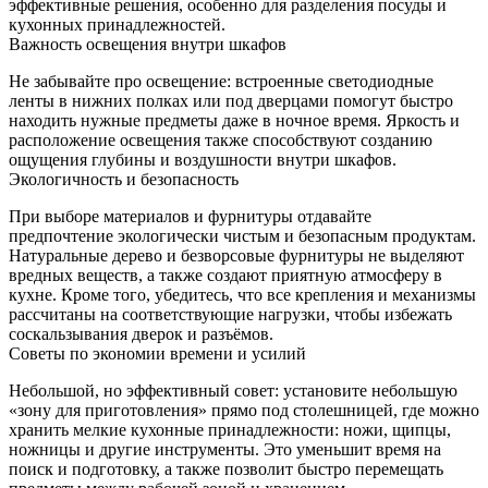
эффективные решени́я, особенно для разделения посуды и
кухонных принадлежностей.
Важность освещения внутри шкафов
Не забывайте про освещение: встроенные светодиодные
ленты в нижних полках или под дверцами помогут быстро
находить нужные предметы даже в ночное время. Яркость и
расположение освещения также способствуют созданию
ощущения глубины и воздушности внутри шкафов.
Экологичность и безопасность
При выборе материалов и фурнитуры отдавайте
предпочтение экологически чистым и безопасным продуктам.
Натуральные дерево и безворсовые фурнитуры не выделяют
вредных веществ, а также создают приятную атмосферу в
кухне. Кроме того, убедитесь, что все крепления и механизмы
рассчитаны на соответствующие нагрузки, чтобы избежать
соскальзывания дверок и разъёмов.
Советы по экономии времени и усилий
Небольшой, но эффективный совет: установите небольшую
«зону для приготовления» прямо под столешницей, где можно
хранить мелкие кухонные принадлежности: ножи, щипцы,
ножницы и другие инструменты. Это уменьшит время на
поиск и подготовку, а также позволит быстро перемещать