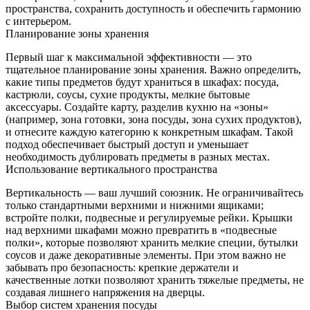
пространства, сохранить доступность и обеспечить гармонию
с интерьером.
Планирование зоны хранения
Первый шаг к максимальной эффективности — это
тщательное планирование зоны хранения. Важно определить,
какие типы предметов будут храниться в шкафах: посуда,
кастрюли, соусы, сухие продукты, мелкие бытовые
аксессуары. Создайте карту, разделив кухню на «зоны»
(например, зона готовки, зона посуды, зона сухих продуктов),
и отнесите каждую категорию к конкретным шкафам. Такой
подход обеспечивает быстрый доступ и уменьшает
необходимость дублировать предметы в разных местах.
Использование вертикального пространства
Вертикальность — ваш лучший союзник. Не ограничивайтесь
только стандартными верхними и нижними ящиками;
встройте полки, подвесные и регулируемые рейки. Крышки
над верхними шкафами можно превратить в «подвесные
полки», которые позволяют хранить мелкие специи, бутылки
соусов и даже декоративные элементы. При этом важно не
забывать про безопасность: крепкие держатели и
качественные лотки позволяют хранить тяжелые предметы, не
создавая лишнего напряжения на дверцы.
Выбор систем хранения посуды