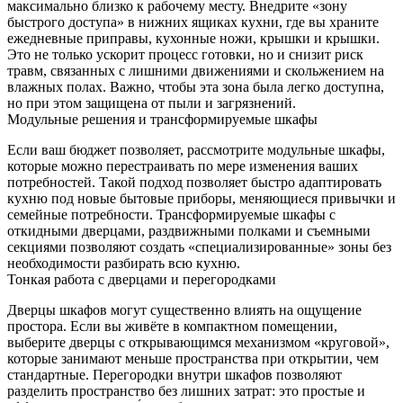
максимально близко к рабочему месту. Внедрите «зону
быстрого доступа» в нижних ящиках кухни, где вы храните
ежедневные приправы, кухонные ножи, крышки и крышки.
Это не только ускорит процесс готовки, но и снизит риск
травм, связанных с лишними движениями и скольжением на
влажных полах. Важно, чтобы эта зона была легко доступна,
но при этом защищена от пыли и загрязнений.
Модульные решения и трансформируемые шкафы
Если ваш бюджет позволяет, рассмотрите модульные шкафы,
которые можно перестраивать по мере изменения ваших
потребностей. Такой подход позволяет быстро адаптировать
кухню под новые бытовые приборы, меняющиеся привычки и
семейные потребности. Трансформируемые шкафы с
откидными дверцами, раздвижными полками и съемными
секциями позволяют создать «специализированные» зоны без
необходимости разбирать всю кухню.
Тонкая работа с дверцами и перегородками
Дверцы шкафов могут существенно влиять на ощущение
простора. Если вы живёте в компактном помещении,
выберите дверцы с открывающимся механизмом «круговой»,
которые занимают меньше пространства при открытии, чем
стандартные. Перегородки внутри шкафов позволяют
разделить пространство без лишних затрат: это простые и