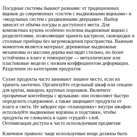
Посудные системы бывают разными: от традиционных
ящиков до современных «систем с выдвижными ящиками» и
«модульных систем с раздвижными дверцами». Выбор
зависит от объёма посуды и доступного места. Для
компактных кухонь особенно полезны выдвижные ящики с
разделителями, позволяющие хранить кастрюли, сковородки и
столовые приборы без загромождения пространства. Важным
моментом является материал: деревянные выдвижные
механизмы из массива дерева выглядят стильно, но более
устойчивы к влаге и температуре — металлические или
пластиковые модели с низким коэффициентом деформации.
Разделение по категориям продуктов
Сухие продукты часто занимают лишнее место, если их
хранить хаотично. Организуйте отдельный шкаф или секцию
для крупы, макарон, крупных порошков. Включите
прозрачные контейнеры с ярлыками: они позволяют быстро
определить содержимое, а также защищают продукты от
влаги и света. Не забудьте про «планировку» внутри шкафов:
используйте выдвижные корзины и подставки, чтобы
продукты не сливались в один «грудой» слой.
Оптимизация доступа к часто используемым предметам
Ключевое правило: чаще используемые вещи должны быть