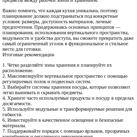
предметы между рабочей зоной и хранением.
Важно помнить, что каждая кухня уникальна, поэтому
планирование должно подстраиваться под конкретные
условия: размеры, доступность материалов, личные
предпочтения. Придерживаясь основных принципов —
планирования, использования вертикального пространства,
модульности и удобства доступа, вы сможете превратить даже
самый ограниченный уголок в функциональное и стильное
место для готовки.
Итоговые рекомендации
1. Четко разделяйте зоны хранения и планируйте их
расположение.
2. Максимизируйте вертикальное пространство с помощью
регулируемых полок и подвесных систем.
3. Выбирайте системы хранения посуды, которые позволяют
легко вынимать и скрывать предметы.
4. Храните часто используемые продукты и посуду в пределах
досягаемости.
5. Используйте модульные и трансформируемые решения для
гибкости.
6. Инвестируйте в качественное освещение и безопасные
материалы.
7. Поддерживайте порядок с помощью ярлыков, прозрачных
контейнеров и регулярного ревизирования.