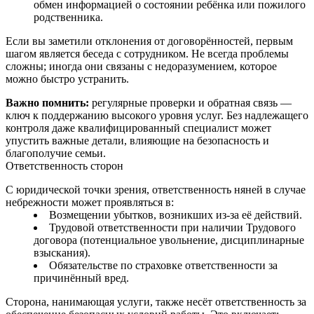
обмен информацией о состоянии ребёнка или пожилого
родственника.
Если вы заметили отклонения от договорённостей, первым
шагом является беседа с сотрудником. Не всегда проблемы
сложны; иногда они связаны с недоразумением, которое
можно быстро устранить.
Важно помнить:
регулярные проверки и обратная связь —
ключ к поддержанию высокого уровня услуг. Без надлежащего
контроля даже квалифицированный специалист может
упустить важные детали, влияющие на безопасность и
благополучие семьи.
Ответственность сторон
С юридической точки зрения, ответственность няней в случае
небрежности может проявляться в:
Возмещении убытков, возникших из‑за её действий.
Трудовой ответственности при наличии Трудового
договора (потенциальное увольнение, дисциплинарные
взыскания).
Обязательстве по страховке ответственности за
причинённый вред.
Сторона, нанимающая услуги, также несёт ответственность за