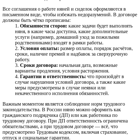
Все соглашения о работе няней и сиделок оформляются в
письменном виде, чтобы избежать недоразумений. В договоре
должны быть чётко прописаны:
Обязанности сторон:
какие задачи будет выполнять
няня, в какие часы доступна, какие дополнительные
услуги (например, домашний уход за пожилыми
родственниками) входят в рамки работы.
Условия оплаты:
размер оплаты, порядок расчётов,
сроки, наличие премий и надбавок за сверхурочную
работу.
Сроки договора:
начальная дата, возможные
варианты продления, условия расторжения.
Гарантии и ответственность:
что произойдёт в
случае нарушения условий договора, а также какие
меры предусмотрены в случае неявки или
некачественного исполнения обязанностей.
Важным моментом является соблюдение норм трудового
законодательства. В России няню можно оформить как
гражданского подрядчика (ДП) или как работника по
трудовому договору. При ДП ответственность ограничена
обязательствами, а при трудовом договоре — всё, что
предусмотрено Трудовым кодексом, включая страхование,
отпуск и социальные гарантии.