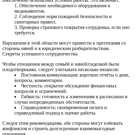
обеспечение безопасных условий работы. Это включает:
Обеспечение необходимого оборудования и
медикаментов.
Соблюдение норм пожарной безопасности и
санитарных правил.
Проверка страхового покрытия сотрудника, если оно
требуется.
Нарушения в этой области могут привести к претензиям со
стороны няней и к юридическим разбирательствам.
Секреты успешного сотрудничества
Чтобы отношения между семьёй и няней/сиделкой были
плодотворными, следует учитывать несколько нюансов:
Постоянная коммуникация: короткие отчёты о днях,
вопросы, комментарии.
Честность: открытое обсуждение финансовых
вопросов и ограничений.
Гибкость: готовность к изменениям в расписании в
случае непредвиденных обстоятельств.
Справедливость: своевременная оплата и
справедливый подход к оценке работы.
Следуя этим рекомендациям, обе стороны могут избежать
конфликтов и строить долгосрочные взаимовыгодные
отношения.