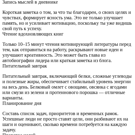
Запись мыслей в дневнике
Короткая заметка о том, за что ты благодарен, о своих целях и
чувствах, формирует ясность ума. Это не только улучшает
память, но и усиливает мотивацию, поскольку ты уже видишь
свой путь к успеху.
Чтение вдохновляющих книг
Только 10–15 минут чтения мотивирующей литературы перед
тем, как отправиться на работу, раскрывают новые идеи и
улучшают креативность. Это может быть глава из
автобиографии лидера или краткая заметка из блога.
Питательный завтрак
Питательный завтрак, включающий белки, сложные углеводы
и полезные жиры, обеспечивает стабильный уровень энергии
на весь день. Белковый омлет с овощами, овсянка с ягодами
или смузи из зелени и протеинового порошка — отличные
варианты.
Планирование дня
Составь список задач, приоритетов и временных рамок.
Успешные люди не просто ставят цели, они разбивают их на
шаги и оценивают, сколько времени потребуется на каждую
задачу.