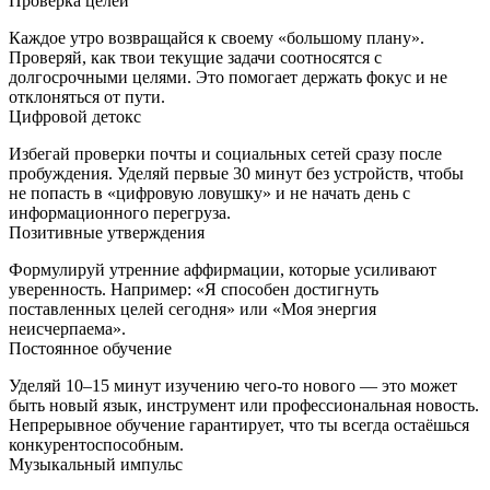
Проверка целей
Каждое утро возвращайся к своему «большому плану».
Проверяй, как твои текущие задачи соотносятся с
долгосрочными целями. Это помогает держать фокус и не
отклоняться от пути.
Цифровой детокс
Избегай проверки почты и социальных сетей сразу после
пробуждения. Уделяй первые 30 минут без устройств, чтобы
не попасть в «цифровую ловушку» и не начать день с
информационного перегруза.
Позитивные утверждения
Формулируй утренние аффирмации, которые усиливают
уверенность. Например: «Я способен достигнуть
поставленных целей сегодня» или «Моя энергия
неисчерпаема».
Постоянное обучение
Уделяй 10–15 минут изучению чего‑то нового — это может
быть новый язык, инструмент или профессиональная новость.
Непрерывное обучение гарантирует, что ты всегда остаёшься
конкурентоспособным.
Музыкальный импульс