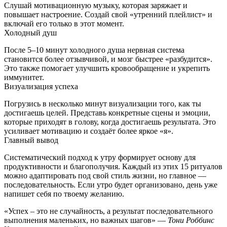
Слушай мотивационную музыку, которая заряжает и
повышает настроение. Создай свой «утренний плейлист» и
включай его только в этот момент.
Холодный душ
После 5–10 минут холодного душа нервная система
становится более отзывчивой, и мозг быстрее «разбудится».
Это также помогает улучшить кровообращение и укрепить
иммунитет.
Визуализация успеха
Погрузись в несколько минут визуализации того, как ты
достигаешь целей. Представь конкретные сцены и эмоции,
которые приходят в голову, когда достигаешь результата. Это
усиливает мотивацию и создаёт более яркое «я».
Главный вывод
Систематический подход к утру формирует основу для
продуктивности и благополучия. Каждый из этих 15 ритуалов
можно адаптировать под свой стиль жизни, но главное —
последовательность. Если утро будет организовано, день уже
напишет себя по твоему желанию.
«Успех – это не случайность, а результат последовательного
выполнения маленьких, но важных шагов» —
Тони Роббинс