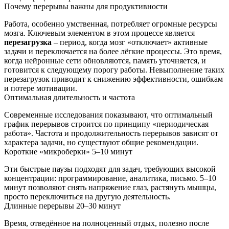
Почему перерывы важны для продуктивности
Работа, особенно умственная, потребляет огромные ресурсы
мозга. Ключевым элементом в этом процессе является
перезагрузка
– период, когда мозг «отключает» активные
задачи и переключается на более лёгкие процессы. Это время,
когда нейронные сети обновляются, память уточняется, и
готовится к следующему порогу работы. Невыполнение таких
перезагрузок приводит к снижению эффективности, ошибкам
и потере мотивации.
Оптимальная длительность и частота
Современные исследования показывают, что оптимальный
график перерывов строится по принципу «периодическая
работа». Частота и продолжительность перерывов зависят от
характера задачи, но существуют общие рекомендации.
Короткие «микроберки» 5–10 минут
Эти быстрые паузы подходят для задач, требующих высокой
концентрации: программирование, аналитика, письмо. 5–10
минут позволяют снять напряжение глаз, растянуть мышцы,
просто переключиться на другую деятельность.
Длинные перерывы 20–30 минут
Время, отведённое на полноценный отдых, полезно после