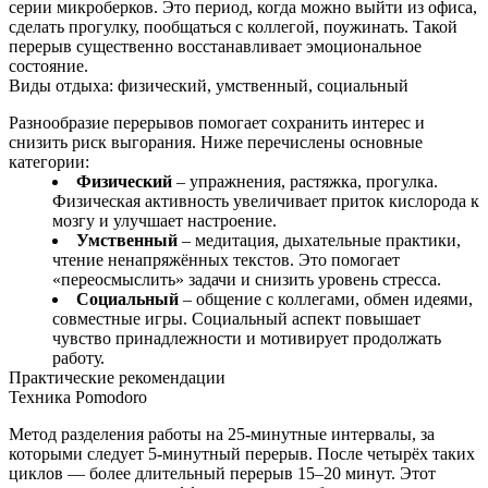
серии микроберков. Это период, когда можно выйти из офиса,
сделать прогулку, пообщаться с коллегой, поужинать. Такой
перерыв существенно восстанавливает эмоциональное
состояние.
Виды отдыха: физический, умственный, социальный
Разнообразие перерывов помогает сохранить интерес и
снизить риск выгорания. Ниже перечислены основные
категории:
Физический
– упражнения, растяжка, прогулка.
Физическая активность увеличивает приток кислорода к
мозгу и улучшает настроение.
Умственный
– медитация, дыхательные практики,
чтение ненапряжённых текстов. Это помогает
«переосмыслить» задачи и снизить уровень стресса.
Социальный
– общение с коллегами, обмен идеями,
совместные игры. Социальный аспект повышает
чувство принадлежности и мотивирует продолжать
работу.
Практические рекомендации
Техника Pomodoro
Метод разделения работы на 25‑минутные интервалы, за
которыми следует 5‑минутный перерыв. После четырёх таких
циклов — более длительный перерыв 15–20 минут. Этот