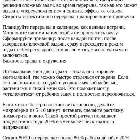
решения сложных задач, во время перерыва, так как это может
вызвать «переусложнение» и снизить эффект от отдыха.
Секреты эффективного перерыва: планирование и привычка
Планируйте перерывы в календаре, как важные встречи.
Установите напоминания, чтобы не пропустить паузу.
Сформируйте привычку: после каждой почты, после
завершения ключевой задачи, сразу переходите в режим
отдыха. Чем регулярнее, тем легче мозгу «выключаться» и
включаться.
Важность среды и окружения
Оптимальная зона для отдыха – тихая, но с хорошей
вентиляцией, где можно быстро отвлечься от экрана. Если
есть возможность, создайте уголок с мягкой мебелью,
растениями и тихой музыкой. Это поможет мозгу
«отключиться» от рабочих задач и полностью переключиться.
Если хотите быстро восстановить энергию, делайте
микроберки из 5–10 минут: встаньте, сделайте растяжку,
посмотрите в окно. Такой простой ритуал повышает
продуктивность до 20 % и уменьшает риск глазного
напряжения.
Секрет 80/20 в перерывах: после 80 % работы делайте 20 %