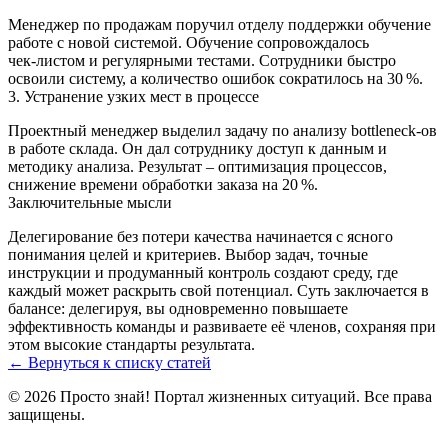
Менеджер по продажам поручил отделу поддержки обучение
работе с новой системой. Обучение сопровождалось
чек‑листом и регулярными тестами. Сотрудники быстро
освоили систему, а количество ошибок сократилось на 30 %.
3. Устранение узких мест в процессе
Проектный менеджер выделил задачу по анализу bottleneck‑ов
в работе склада. Он дал сотруднику доступ к данным и
методику анализа. Результат – оптимизация процессов,
снижение времени обработки заказа на 20 %.
Заключительные мысли
Делегирование без потери качества начинается с ясного
понимания целей и критериев. Выбор задач, точные
инструкции и продуманный контроль создают среду, где
каждый может раскрыть свой потенциал. Суть заключается в
балансе: делегируя, вы одновременно повышаете
эффективность команды и развиваете её членов, сохраняя при
этом высокие стандарты результата.
← Вернуться к списку статей
© 2026 Просто знай! Портал жизненных ситуаций. Все права
защищены.