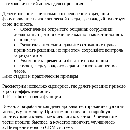
Психологический аспект делегирования
Делегирование – не только распределение задач, но и
формирование психологической среды, где каждый чувствует
свою ценность.
Обеспечение открытого общения: сотрудники
должны знать, что их мнение важно и может повлиять
на процесс.
Развитие автономии: давайте сотруднику право
принимать решения, но при этом сохраняйте контроль
за результатом.
Уважение к времени: избегайте избыточной
нагрузки, ведь у каждого ограниченное количество
часов.
Кейс‑стадии и практические примеры
Рассмотрим несколько сценариев, где делегирование привело
к росту эффективности:
1. Разработка новой функции
Команда разработчиков делегировала тестирование функции
молодому инженеру. При этом он получил подробную
инструкцию и ключевые критерии качества. В результате
тесты прошли быстрее, а качество продукта улучшилось.
2. Внедрение нового CRM‑системы