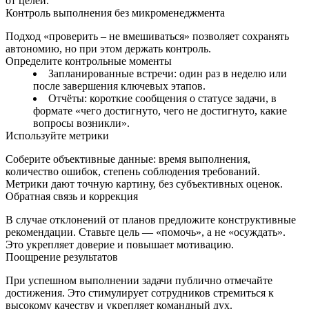
от целей.
Контроль выполнения без микроменеджмента
Подход «проверить – не вмешиваться» позволяет сохранять
автономию, но при этом держать контроль.
Определите контрольные моменты
Запланированные встречи: один раз в неделю или
после завершения ключевых этапов.
Отчёты: короткие сообщения о статусе задачи, в
формате «чего достигнуто, чего не достигнуто, какие
вопросы возникли».
Используйте метрики
Соберите объективные данные: время выполнения,
количество ошибок, степень соблюдения требований.
Метрики дают точную картину, без субъективных оценок.
Обратная связь и коррекция
В случае отклонений от планов предложите конструктивные
рекомендации. Ставьте цель — «помочь», а не «осуждать».
Это укрепляет доверие и повышает мотивацию.
Поощрение результатов
При успешном выполнении задачи публично отмечайте
достижения. Это стимулирует сотрудников стремиться к
высокому качеству и укрепляет командный дух.