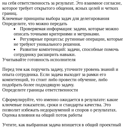
на себя ответственность за результат. Это взаимное согласие,
которое требует открытого общения, ясных целей и четких
границ.
Ключевые принципы выбора задач для делегирования
Определите, что можно передать
Проверяемая информация: задачи, которые можно
описать точными критериями и метриками.
Регулярные процессы: рутинные операции, которые
не требуют уникального решения.
Развитие компетенций: задачи, способные помочь
сотруднику расширить навыки.
Учитывайте готовность исполнителя
Перед тем как поручить задачу, уточните уровень знаний и
опыта сотрудника. Если задача выходит за рамки его
компетенций, то стоит либо провести обучение, либо
подобрать более подходящую задачу.
Определите границы ответственности
Сформулируйте, что именно ожидается в результате: какие
ключевые показатели, сроки и стандарты качества. Это
позволит избежать недоразумений и споров о результатах.
Оценка влияния на общий поток работы
Учтите, как выбранная задача впишется в общий проектный