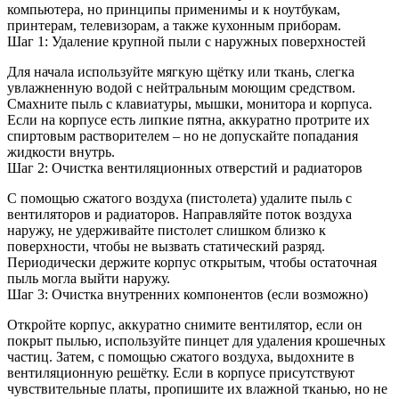
компьютера, но принципы применимы и к ноутбукам,
принтерам, телевизорам, а также кухонным приборам.
Шаг 1: Удаление крупной пыли с наружных поверхностей
Для начала используйте мягкую щётку или ткань, слегка
увлажненную водой с нейтральным моющим средством.
Смахните пыль с клавиатуры, мышки, монитора и корпуса.
Если на корпусе есть липкие пятна, аккуратно протрите их
спиртовым растворителем – но не допускайте попадания
жидкости внутрь.
Шаг 2: Очистка вентиляционных отверстий и радиаторов
С помощью сжатого воздуха (пистолета) удалите пыль с
вентиляторов и радиаторов. Направляйте поток воздуха
наружу, не удерживайте пистолет слишком близко к
поверхности, чтобы не вызвать статический разряд.
Периодически держите корпус открытым, чтобы остаточная
пыль могла выйти наружу.
Шаг 3: Очистка внутренних компонентов (если возможно)
Откройте корпус, аккуратно снимите вентилятор, если он
покрыт пылью, используйте пинцет для удаления крошечных
частиц. Затем, с помощью сжатого воздуха, выдохните в
вентиляционную решётку. Если в корпусе присутствуют
чувствительные платы, пропишите их влажной тканью, но не