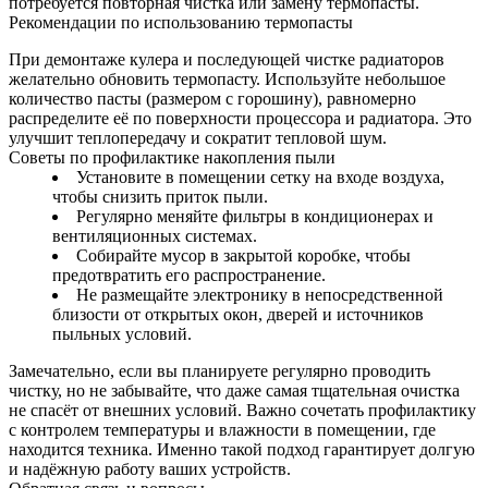
потребуется повторная чистка или замену термопасты.
Рекомендации по использованию термопасты
При демонтаже кулера и последующей чистке радиаторов
желательно обновить термопасту. Используйте небольшое
количество пасты (размером с горошину), равномерно
распределите её по поверхности процессора и радиатора. Это
улучшит теплопередачу и сократит тепловой шум.
Советы по профилактике накопления пыли
Установите в помещении сетку на входе воздуха,
чтобы снизить приток пыли.
Регулярно меняйте фильтры в кондиционерах и
вентиляционных системах.
Собирайте мусор в закрытой коробке, чтобы
предотвратить его распространение.
Не размещайте электронику в непосредственной
близости от открытых окон, дверей и источников
пыльных условий.
Замечательно, если вы планируете регулярно проводить
чистку, но не забывайте, что даже самая тщательная очистка
не спасёт от внешних условий. Важно сочетать профилактику
с контролем температуры и влажности в помещении, где
находится техника. Именно такой подход гарантирует долгую
и надёжную работу ваших устройств.