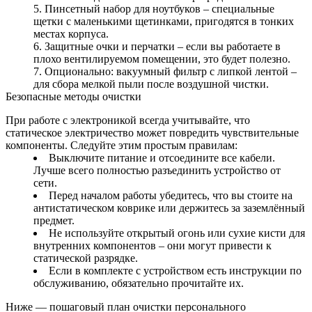
Пинсетный набор для ноутбуков – специальные
щетки с маленькими щетинками, пригодятся в тонких
местах корпуса.
Защитные очки и перчатки – если вы работаете в
плохо вентилируемом помещении, это будет полезно.
Опционально: вакуумный фильтр с липкой лентой –
для сбора мелкой пыли после воздушной чистки.
Безопасные методы очистки
При работе с электроникой всегда учитывайте, что
статическое электричество может повредить чувствительные
компоненты. Следуйте этим простым правилам:
Выключите питание и отсоедините все кабели.
Лучше всего полностью разъединить устройство от
сети.
Перед началом работы убедитесь, что вы стоите на
антистатическом коврике или держитесь за заземлённый
предмет.
Не используйте открытый огонь или сухие кисти для
внутренних компонентов – они могут привести к
статической разрядке.
Если в комплекте с устройством есть инструкции по
обслуживанию, обязательно прочитайте их.
Ниже — пошаговый план очистки персонального