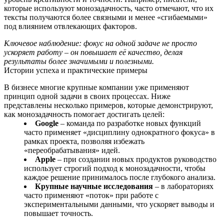
которые используют монозадачность, часто отмечают, что их
тексты получаются более связными и менее «сгибаемыми»
под влиянием отвлекающих факторов.
Ключевое наблюдение: фокус на одной задаче не просто
ускоряет работу – он повышает её качество, делая
результаты более значимыми и полезными.
Истории успеха и практические примеры
В бизнесе многие крупные компании уже применяют
принцип одной задачи в своих процессах. Ниже
представлены несколько примеров, которые демонстрируют,
как монозадачность помогает достигать целей:
Google
– команда по разработке новых функций
часто применяет «дисциплину однократного фокуса» в
рамках проекта, позволяя избежать
«переобрабатывания» идей.
Apple
– при создании новых продуктов руководство
использует строгий подход к монозадачности, чтобы
каждое решение принималось после глубокого анализа.
Крупные научные исследования
– в лабораториях
часто применяют «поток» при работе с
экспериментальными данными, что ускоряет выводы и
повышает точность.