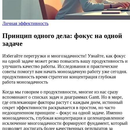
Личная эффективность
Принцип одного дела: фокус на одной
задаче
Избегайте перегрузки и многозадачности! Узнайте, как фокус
на одной задаче может резко повысить вашу продуктивность и
улучшить качество работы. Исследования и практические
советы помогут вам начать монозадачную работу уже сегодня.
продуктивность
время
стратегии
концентрация
глубокая
работа
монозадачность
Когда мы говорим о продуктивности, многие из нас сразу
вспоминают о списках задач и диаграммах Gantt. Но в мире,
где отвлекающие факторы растут с каждым днем, истинный
секрет эффективности раскрывается в простом, но часто
недооцененном принципе – фокус на одной задаче. Именно
монозадачность, глубокая концентрация и целенаправленное
исключение многозадачности формируют фундамент, который
позволяет достигать более качественных результатов за