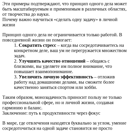
Эти примеры подтверждают, что принцип одного дела может
быть масштабируемым и применимым в различных областях,
от творчества до науки.
Почему важно научиться «сделать одну задачу» в личной
жизни
Принцип одного дела не ограничивается только работой. В
повседневной жизни он помогает:
Сократить стресс
– когда вы сосредотачиваетесь на
конкретном деле, ваш ум не перегружается множеством
задач.
Улучшить качество отношений
– общаясь с
близкими, вы уделяете им полное внимание, что
повышает взаимопонимание.
Увеличить личную эффективность
– отложив
работу над домашними делами, вы сможете более
качественно заняться спортом или хобби.
Таким образом, монозадачность приносит пользу не только
профессиональной сфере, но и личной жизни, создавая
гармонию и баланс.
Заключение: путь к продуктивности через фокус
В мире, где отвлечения находятся буквально за углом, умение
сосредоточиться на одной задаче становится не просто