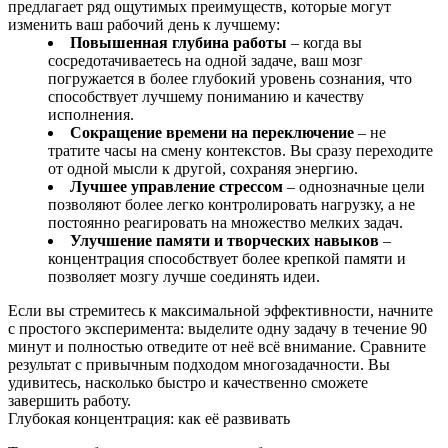
предлагает ряд ощутимых преимуществ, которые могут
изменить ваш рабочий день к лучшему:
Повышенная глубина работы
– когда вы
сосредотачиваетесь на одной задаче, ваш мозг
погружается в более глубокий уровень сознания, что
способствует лучшему пониманию и качеству
исполнения.
Сокращение времени на переключение
– не
тратите часы на смену контекстов. Вы сразу переходите
от одной мысли к другой, сохраняя энергию.
Лучшее управление стрессом
– однозначные цели
позволяют более легко контролировать нагрузку, а не
постоянно реагировать на множество мелких задач.
Улучшение памяти и творческих навыков
–
концентрация способствует более крепкой памяти и
позволяет мозгу лучше соединять идеи.
Если вы стремитесь к максимальной эффективности, начните
с простого эксперимента: выделите одну задачу в течение 90
минут и полностью отведите от неё всё внимание. Сравните
результат с привычным подходом многозадачности. Вы
удивитесь, насколько быстро и качественно сможете
завершить работу.
Глубокая концентрация: как её развивать