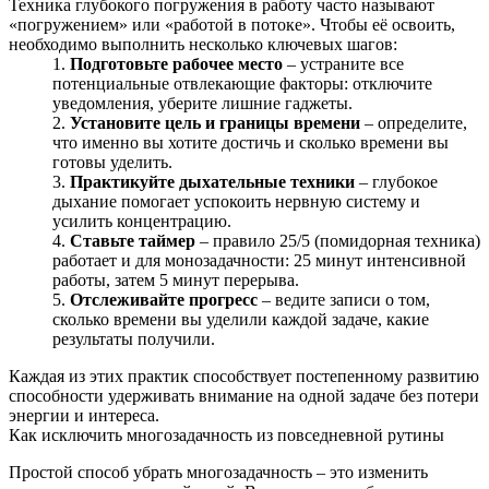
Техника глубокого погружения в работу часто называют
«погружением» или «работой в потоке». Чтобы её освоить,
необходимо выполнить несколько ключевых шагов:
Подготовьте рабочее место
– устраните все
потенциальные отвлекающие факторы: отключите
уведомления, уберите лишние гаджеты.
Установите цель и границы времени
– определите,
что именно вы хотите достичь и сколько времени вы
готовы уделить.
Практикуйте дыхательные техники
– глубокое
дыхание помогает успокоить нервную систему и
усилить концентрацию.
Ставьте таймер
– правило 25/5 (помидорная техника)
работает и для монозадачности: 25 минут интенсивной
работы, затем 5 минут перерыва.
Отслеживайте прогресс
– ведите записи о том,
сколько времени вы уделили каждой задаче, какие
результаты получили.
Каждая из этих практик способствует постепенному развитию
способности удерживать внимание на одной задаче без потери
энергии и интереса.
Как исключить многозадачность из повседневной рутины
Простой способ убрать многозадачность – это изменить