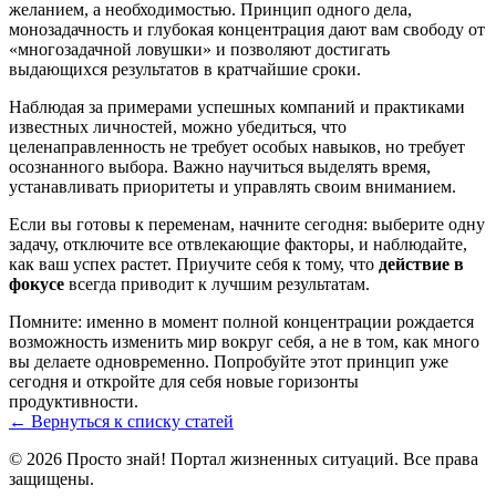
желанием, а необходимостью. Принцип одного дела,
монозадачность и глубокая концентрация дают вам свободу от
«многозадачной ловушки» и позволяют достигать
выдающихся результатов в кратчайшие сроки.
Наблюдая за примерами успешных компаний и практиками
известных личностей, можно убедиться, что
целенаправленность не требует особых навыков, но требует
осознанного выбора. Важно научиться выделять время,
устанавливать приоритеты и управлять своим вниманием.
Если вы готовы к переменам, начните сегодня: выберите одну
задачу, отключите все отвлекающие факторы, и наблюдайте,
как ваш успех растет. Приучите себя к тому, что
действие в
фокусе
всегда приводит к лучшим результатам.
Помните: именно в момент полной концентрации рождается
возможность изменить мир вокруг себя, а не в том, как много
вы делаете одновременно. Попробуйте этот принцип уже
сегодня и откройте для себя новые горизонты
продуктивности.
← Вернуться к списку статей
© 2026 Просто знай! Портал жизненных ситуаций. Все права
защищены.