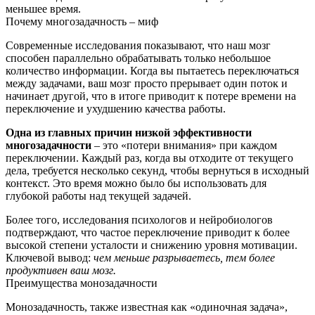
меньшее время.
Почему многозадачность – миф
Современные исследования показывают, что наш мозг
способен параллельно обрабатывать только небольшое
количество информации. Когда вы пытаетесь переключаться
между задачами, ваш мозг просто прерывает один поток и
начинает другой, что в итоге приводит к потере времени на
переключение и ухудшению качества работы.
Одна из главных причин низкой эффективности
многозадачности
– это «потери внимания» при каждом
переключении. Каждый раз, когда вы отходите от текущего
дела, требуется несколько секунд, чтобы вернуться в исходный
контекст. Это время можно было бы использовать для
глубокой работы над текущей задачей.
Более того, исследования психологов и нейробиологов
подтверждают, что частое переключение приводит к более
высокой степени усталости и снижению уровня мотивации.
Ключевой вывод:
чем меньше разрываетесь, тем более
продуктивен ваш мозг.
Преимущества монозадачности
Монозадачность, также известная как «одиночная задача»,