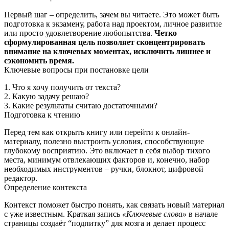
Первый шаг – определить, зачем вы читаете. Это может быть
подготовка к экзамену, работа над проектом, личное развитие
или просто удовлетворение любопытства.
Четко
сформулированная цель позволяет сконцентрировать
внимание на ключевых моментах, исключить лишнее и
сэкономить время.
Ключевые вопросы при постановке цели
1. Что я хочу получить от текста?
2. Какую задачу решаю?
3. Какие результаты считаю достаточными?
Подготовка к чтению
Перед тем как открыть книгу или перейти к онлайн-
материалу, полезно выстроить условия, способствующие
глубокому восприятию. Это включает в себя выбор тихого
места, минимум отвлекающих факторов и, конечно, набор
необходимых инструментов – ручки, блокнот, цифровой
редактор.
Определение контекста
Контекст поможет быстро понять, как связать новый материал
с уже известным. Краткая запись
«Ключевые слова»
в начале
страницы создаёт “подпитку” для мозга и делает процесс