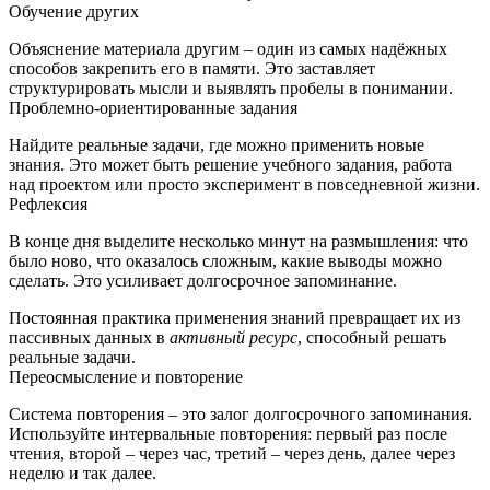
Обучение других
Объяснение материала другим – один из самых надёжных
способов закрепить его в памяти. Это заставляет
структурировать мысли и выявлять пробелы в понимании.
Проблемно‑ориентированные задания
Найдите реальные задачи, где можно применить новые
знания. Это может быть решение учебного задания, работа
над проектом или просто эксперимент в повседневной жизни.
Рефлексия
В конце дня выделите несколько минут на размышления: что
было ново, что оказалось сложным, какие выводы можно
сделать. Это усиливает долгосрочное запоминание.
Постоянная практика применения знаний превращает их из
пассивных данных в
активный ресурс
, способный решать
реальные задачи.
Переосмысление и повторение
Система повторения – это залог долгосрочного запоминания.
Используйте интервальные повторения: первый раз после
чтения, второй – через час, третий – через день, далее через
неделю и так далее.