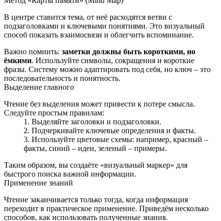
Метод «Карты памяти» (Mind Map)
В центре ставится тема, от неё расходятся ветви с
подзаголовками и ключевыми понятиями. Это визуальный
способ показать взаимосвязи и облегчить вспоминание.
Важно помнить:
заметки должны быть короткими, но
ёмкими
. Используйте символы, сокращения и короткие
фразы. Систему можно адаптировать под себя, но ключ – это
последовательность и понятность.
Выделение главного
Чтение без выделения может привести к потере смысла.
Следуйте простым правилам:
Выделяйте заголовки и подзаголовки.
Подчеркивайте ключевые определения и факты.
Используйте цветовые схемы: например, красный –
факты, синий – идеи, зеленый – примеры.
Таким образом, вы создаёте «визуальный маркер» для
быстрого поиска важной информации.
Применение знаний
Чтение заканчивается только тогда, когда информация
переходит в практическое применение. Приведём несколько
способов, как использовать полученные знания.