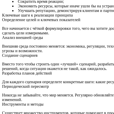
Сократить время реакции;
Экономить ресурсы, которые иначе ушли бы на устран
Улучшать репутацию, демонстрируя клиентам и партн
Ключевые шаги к реализации принципа
Определение целей и ключевых показателей
Все начинается с чёткой формулировки того, чего вы хотите д
сделать цели измеримыми.
Анализ внешней среды
Внешняя среда постоянно меняется: экономика, регуляции, те
угрозы и возможности.
Создание сценариев
Вместо того чтобы строить один «лучший» сценарий, разрабаты
решений, когда ситуация окажется не такой, как ожидалось.
Разработка планов действий
Для каждого сценария определите конкретные шаги: какие ресу
Периодический пересмотр
Никогда не забывайте, что мир меняется. Регулярно обновляйте
изменений.
Инструменты и методы
Существует множество инструментов, которые помогают в пр