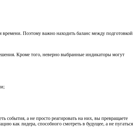
м времени. Поэтому важно находить баланс между подготовкой
ешения. Кроме того, неверно выбранные индикаторы могут
ли;
ть события, а не просто реагировать на них, вы превращаете
цию как лидера, способного смотреть в будущее, а не пугаться