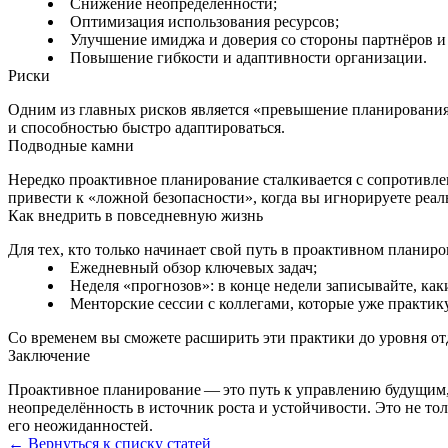
Снижение неопределённости;
Оптимизация использования ресурсов;
Улучшение имиджа и доверия со стороны партнёров и
Повышение гибкости и адаптивности организации.
Риски
Одним из главных рисков является «превышение планирования
и способностью быстро адаптироваться.
Подводные камни
Нередко проактивное планирование сталкивается с сопротивл
привести к «ложной безопасности», когда вы игнорируете реал
Как внедрить в повседневную жизнь
Для тех, кто только начинает свой путь в проактивном планиро
Ежедневный обзор ключевых задач;
Неделя «прогнозов»: в конце недели записывайте, как
Менторские сессии с коллегами, которые уже практик
Со временем вы сможете расширить эти практики до уровня от
Заключение
Проактивное планирование — это путь к управлению будущим, а
неопределённость в источник роста и устойчивости. Это не тол
его неожиданностей.
← Вернуться к списку статей