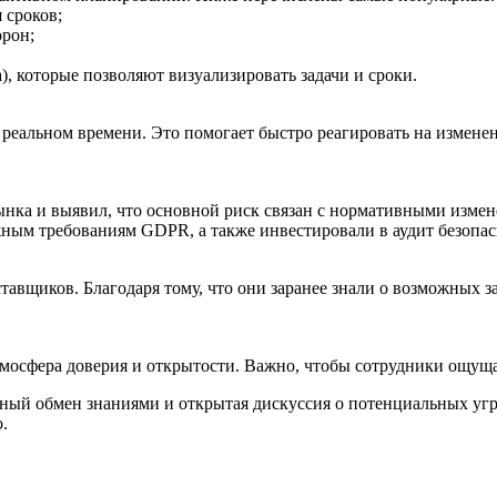
 сроков;
рон;
a), которые позволяют визуализировать задачи и сроки.
еальном времени. Это помогает быстро реагировать на изменен
рынка и выявил, что основной риск связан с нормативными изм
ным требованиям GDPR, а также инвестировали в аудит безопас
авщиков. Благодаря тому, что они заранее знали о возможных з
тмосфера доверия и открытости. Важно, чтобы сотрудники ощущал
ый обмен знаниями и открытая дискуссия о потенциальных угро
.