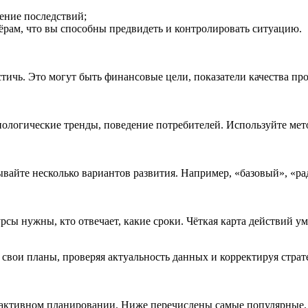
ение последствий;
ёрам, что вы способны предвидеть и контролировать ситуацию.
остичь. Это могут быть финансовые цели, показатели качества п
хнологические тренды, поведение потребителей. Используйте ме
вайте несколько вариантов развития. Например, «базовый», «ра
рсы нужны, кто отвечает, какие сроки. Чёткая карта действий 
 свои планы, проверяя актуальность данных и корректируя страт
оактивном планировании. Ниже перечислены самые популярные.