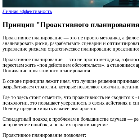
Личная эффективность
Принцип "Проактивного планировани
Проактивное планирование — это не просто методика, а филосо
анализировать риски, разрабатывать сценарии и оптимизироват
управление рисками
стратегическое планирование
проактивно
Проактивное планирование — это не просто методика, а филос
перестаем жить «под действием обстоятельств», а становимся 
Понимание проактивного планирования
В основе принципа лежит идея, что лучшие решения принимаютс
разрабатываем стратегии, которые позволяют смягчить негатив
Где-то здесь стоит отметить, что проактивность не сводится к
психологии, это повышает уверенность в своих действиях и сни
Почему предвосхищать важнее реагировать
Стандартный подход к проблемам в большинстве случаев — реак
исправление ошибок, а не на их предотвращение.
Проактивное планирование позволяет: