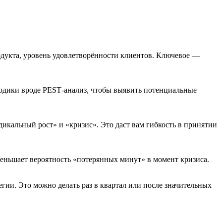
родукта, уровень удовлетворённости клиентов. Ключевое —
тодики вроде PEST‑анализ, чтобы выявить потенциальные
дикальный рост» и «кризис». Это даст вам гибкость в принятии
уменьшает вероятность «потерянных минут» в момент кризиса.
егии. Это можно делать раз в квартал или после значительных