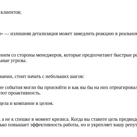
 клиентов;
» — излишняя детализация может замедлить реакцию в реально
ением со стороны менеджеров, которые предпочитают быстрые р
ьные угрозы.
вании, стоит начать с небольших шагов:
ие события могли бы произойти и как вы бы на них отреагирова
уют проактивность.
дела и компании в целом.
 не к спешке в момент кризиса. Когда вы ставите цель предвиде
ько повышает эффективность работы, но и укрепляет вашу репута