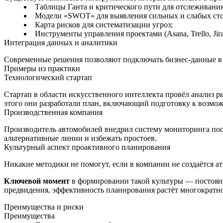
Таблицы Ганта и критического пути для отслеживания
Модели «SWOT» для выявления сильных и слабых сто
Карта рисков для систематизации угроз;
Инструменты управления проектами (Asana, Trello, Jir
Интеграция данных и аналитики
Современные решения позволяют подключать бизнес‑данные в р
Примеры из практики
Технологический стартап
Стартап в области искусственного интеллекта провёл анализ 
этого они разработали план, включающий подготовку к возмож
Производственная компания
Производитель автомобилей внедрил систему мониторинга пост
альтернативные линии и избежать простоев.
Культурный аспект проактивного планирования
Никакие методики не помогут, если в компании не создаётся а
Ключевой момент
в формировании такой культуры — постоянн
предвидения, эффективность планирования растёт многократно
Преимущества и риски
Преимущества