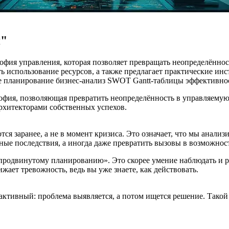
я"
фия управления, которая позволяет превращать неопределённость
ь использование ресурсов, а также предлагает практические инс
е планирование
бизнес-анализ
SWOT
Gantt-таблицы
эффективно
офия, позволяющая превратить неопределённость в управляемую 
архитекторами собственных успехов.
я заранее, а не в момент кризиса. Это означает, что мы анали
ные последствия, а иногда даже превратить вызовы в возможнос
 «продвинутому планированию». Это скорее умение наблюдать и р
жает тревожность, ведь вы уже знаете, как действовать.
тивный: проблема выявляется, а потом ищется решение. Такой ц