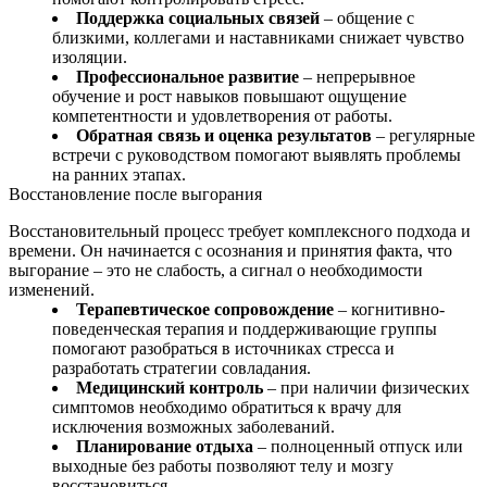
Поддержка социальных связей
– общение с
близкими, коллегами и наставниками снижает чувство
изоляции.
Профессиональное развитие
– непрерывное
обучение и рост навыков повышают ощущение
компетентности и удовлетворения от работы.
Обратная связь и оценка результатов
– регулярные
встречи с руководством помогают выявлять проблемы
на ранних этапах.
Восстановление после выгорания
Восстановительный процесс требует комплексного подхода и
времени. Он начинается с осознания и принятия факта, что
выгорание – это не слабость, а сигнал о необходимости
изменений.
Терапевтическое сопровождение
– когнитивно-
поведенческая терапия и поддерживающие группы
помогают разобраться в источниках стресса и
разработать стратегии совладания.
Медицинский контроль
– при наличии физических
симптомов необходимо обратиться к врачу для
исключения возможных заболеваний.
Планирование отдыха
– полноценный отпуск или
выходные без работы позволяют телу и мозгу
восстановиться.