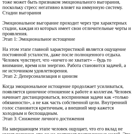
тоже может быть признаком эмоционального выгорания,
поскольку стресс негативно влияет на иммунную систему.
Стадии выгорания
Эмоциональное выгорание проходит через три характерных
стадии, каждая из которых имеет свои отличительные черты и
проявления.
Этап 1: Эмоциональное истощение
На этом этапе главной характеристикой является ощущение
постоянной усталости, даже после полноценного отдыха.
Человек чувствует, что «ничего не хватает» – будь то
внимание, время или энергию. Работа становится задачей, а
не источником удовлетворения.
Этап 2: Деперсонализация и цинизм
Когда эмоциональное истощение продолжает усиливаться,
появляется циничное отношение к работе и коллегам. Человек
начинает дистанцироваться, воспринимая задачи как «только
обязанности», а не как часть собственной цели. Внутренний
голос становится критичным, а внешний мир кажется
холодным и беспощадным.
Этап 3: Снижение личного достижения
На завершающем этапе человек ощущает, что его вклад не