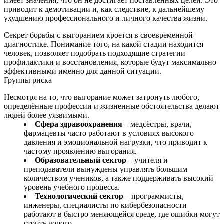
имеет значения, что он не достигает поставленных целей. Это
приводит к демотивации и, как следствие, к дальнейшему
ухудшению профессионального и личного качества жизни.
Секрет борьбы с выгоранием кроется в своевременной
диагностике. Понимание того, на какой стадии находится
человек, позволяет подобрать подходящие стратегии
профилактики и восстановления, которые будут максимально
эффективными именно для данной ситуации.
Группы риска
Несмотря на то, что выгорание может затронуть любого,
определённые профессии и жизненные обстоятельства делают
людей более уязвимыми.
Сфера здравоохранения
– медсёстры, врачи,
фармацевты часто работают в условиях высокого
давления и эмоциональной нагрузки, что приводит к
частому проявлению выгорания.
Образовательный сектор
– учителя и
преподаватели вынуждены управлять большим
количеством учеников, а также поддерживать высокий
уровень учебного процесса.
Технологический сектор
– программисты,
инженеры, специалисты по кибербезопасности
работают в быстро меняющейся среде, где ошибки могут
стоить дорого.