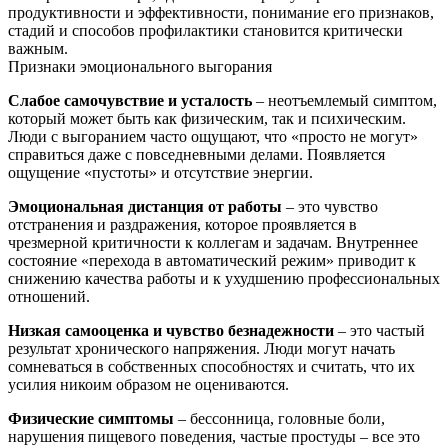
продуктивности и эффективности, понимание его признаков,
стадий и способов профилактики становится критически
важным.
Признаки эмоционального выгорания
Слабое самочувствие и усталость
– неотъемлемый симптом,
который может быть как физическим, так и психическим.
Люди с выгоранием часто ощущают, что «просто не могут»
справиться даже с повседневными делами. Появляется
ощущение «пустоты» и отсутствие энергии.
Эмоциональная дистанция от работы
– это чувство
отстранения и раздражения, которое проявляется в
чрезмерной критичности к коллегам и задачам. Внутреннее
состояние «перехода в автоматический режим» приводит к
снижению качества работы и к ухудшению профессиональных
отношений.
Низкая самооценка и чувство безнадежности
– это частый
результат хронического напряжения. Люди могут начать
сомневаться в собственных способностях и считать, что их
усилия никоим образом не оцениваются.
Физические симптомы
– бессонница, головные боли,
нарушения пищевого поведения, частые простуды – все это