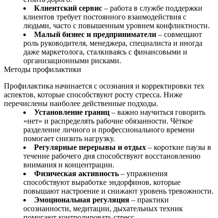
Клиентский сервис
– работа в службе поддержки
клиентов требует постоянного взаимодействия с
людьми, часто с повышенным уровнем конфликтности.
Малый бизнес и предприниматели
– совмещают
роль руководителя, менеджера, специалиста и иногда
даже маркетолога, сталкиваясь с финансовыми и
организационными рисками.
Методы профилактики
Профилактика начинается с осознания и корректировки тех
аспектов, которые способствуют росту стресса. Ниже
перечислены наиболее действенные подходы.
Установление границ
– важно научиться говорить
«нет» и распределять рабочие обязанности. Чёткое
разделение личного и профессионального времени
помогает снизить нагрузку.
Регулярные перерывы и отдых
– короткие паузы в
течение рабочего дня способствуют восстановлению
внимания и концентрации.
Физическая активность
– упражнения
способствуют выработке эндорфинов, которые
повышают настроение и снижают уровень тревожности.
Эмоциональная регуляция
– практики
осознанности, медитации, дыхательных техник
помогают контролировать стресс.