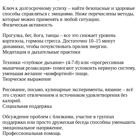
Ключ к долгосрочному успеху – найти безопасные и здоровые
способы справляться с эмоциями. Ниже перечислены методы,
которые можно применять в любой ситуации.
Физическая активность
Прогулка, бег, йога, танцы – все это снижает уровень
кортизола, гормона стресса. Достаточно 10–15 минут
динамики, чтобы почувствовать прилив энергии.
Медитация и дыхательные практики
Техники «глубокое дыхание» (4-7-8) или «прогрессивная
мышечная релаксация» помогают успокоить нервную систему,
уменьшая желание «комфортной» пищи.
Творческое выражение
Рисование, письмо, кулинарные эксперименты, вязание – всё
это служит отвлечением и источником удовлетворения без
калорий.
Социальная поддержка
Обсуждение проблем с близкими, участие в группах
поддержки или просто дружеская беседа способны уменьшить
эмоциональное напряжение.
Профессиональная помощь