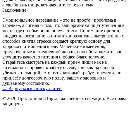
а «выбирать пищу, которая питает тело и ум».
Заключение
Эмоциональное переедание – это не просто «проблема в
тарелке», а сигнал о том, что ваш организм ищет утешения в
месте, где он обычно не получает его. Понимание причин,
внедрение осознанного питания и развитие альтернативных
способов снятия стресса создают крепкую основу для
здорового отношения к еде. Маленькие изменения,
приуроченные к ежедневной жизни, способны значительно
улучшить качество питания и общее благополучие.
Старайтесь смотреть на каждый приём пищи как на
возможность проявить заботу о себе, а не как на способ
убежать от эмоций. Это путь, который требует времени, но
принесёт долгосрочную пользу вашему здоровью и
душевному состоянию.
← Вернуться к списку статей
© 2026 Просто знай! Портал жизненных ситуаций. Все права
защищены.