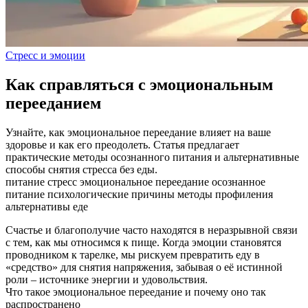
Стресс и эмоции
Как справляться с эмоциональным
перееданием
Узнайте, как эмоциональное переедание влияет на ваше
здоровье и как его преодолеть. Статья предлагает
практические методы осознанного питания и альтернативные
способы снятия стресса без еды.
питание
стресс
эмоциональное переедание
осознанное
питание
психологические причины
методы профиления
альтернативы еде
Счастье и благополучие часто находятся в неразрывной связи
с тем, как мы относимся к пище. Когда эмоции становятся
проводником к тарелке, мы рискуем превратить еду в
«средство» для снятия напряжения, забывая о её истинной
роли – источнике энергии и удовольствия.
Что такое эмоциональное переедание и почему оно так
распространено