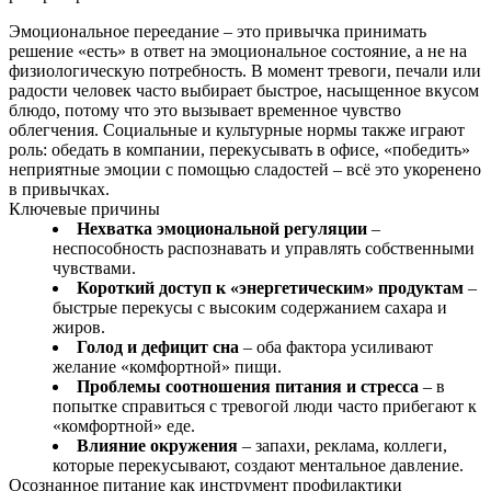
Эмоциональное переедание – это привычка принимать
решение «есть» в ответ на эмоциональное состояние, а не на
физиологическую потребность. В момент тревоги, печали или
радости человек часто выбирает быстрое, насыщенное вкусом
блюдо, потому что это вызывает временное чувство
облегчения. Социальные и культурные нормы также играют
роль: обедать в компании, перекусывать в офисе, «победить»
неприятные эмоции с помощью сладостей – всё это укоренено
в привычках.
Ключевые причины
Нехватка эмоциональной регуляции
–
неспособность распознавать и управлять собственными
чувствами.
Короткий доступ к «энергетическим» продуктам
–
быстрые перекусы с высоким содержанием сахара и
жиров.
Голод и дефицит сна
– оба фактора усиливают
желание «комфортной» пищи.
Проблемы соотношения питания и стресса
– в
попытке справиться с тревогой люди часто прибегают к
«комфортной» еде.
Влияние окружения
– запахи, реклама, коллеги,
которые перекусывают, создают ментальное давление.
Осознанное питание как инструмент профилактики