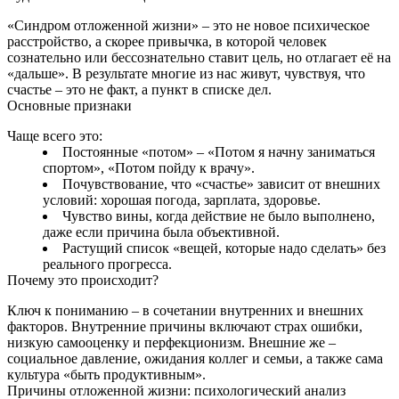
«Синдром отложенной жизни» – это не новое психическое
расстройство, а скорее привычка, в которой человек
сознательно или бессознательно ставит цель, но отлагает её на
«дальше». В результате многие из нас живут, чувствуя, что
счастье – это не факт, а пункт в списке дел.
Основные признаки
Чаще всего это:
Постоянные «потом» – «Потом я начну заниматься
спортом», «Потом пойду к врачу».
Почувствование, что «счастье» зависит от внешних
условий: хорошая погода, зарплата, здоровье.
Чувство вины, когда действие не было выполнено,
даже если причина была объективной.
Растущий список «вещей, которые надо сделать» без
реального прогресса.
Почему это происходит?
Ключ к пониманию – в сочетании внутренних и внешних
факторов. Внутренние причины включают страх ошибки,
низкую самооценку и перфекционизм. Внешние же –
социальное давление, ожидания коллег и семьи, а также сама
культура «быть продуктивным».
Причины отложенной жизни: психологический анализ