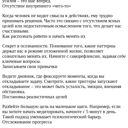
усилия – это шаг вперёд.
Отсутствие внутреннего «чего-то»
Когда человек не видит смысла в действиях, ему трудно
принимать решения. Часто это связано с отсутствием ясных
целей или недостаточным осмыслением того, что делает нас
счастливыми.
Как распознать patterns и начать менять их
Секрет в осознанности. Понимание того, какие паттерны
держат вас в режиме отложенной жизни, позволяет
сознательно менять их. Начните с саморефлексии, задавая себе
ключевые вопросы.
Записываем свои привычки
Ведите дневник, где фиксируете моменты, когда вы
откладываете задачу. Смотрите, какие триггеры запускают
откладывание – это может быть усталость, эмоции, внешняя
обстановка.
Постановка реалистичных целей
Разбейте большую цель на маленькие шаги. Например, если
вы хотите начать медитировать, начните с 5 минут в день.
Такой подход уменьшает психологический барьер.
Отслеживание прогресса