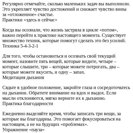
Регулярно отмечайте, сколько маленьких задач вы выполнили.
Это укрепляет чувство достижений и снижает чувство вины
за «отложенное» счастье.
Практики «здесь и сейчас»
Когда вы осознали, что жизнь застряла в цикле «потом»,
важно перейти к практике настоящего момента. Существует
множество техник, которые помогут сделать это без усилий.
Техника 5‑4‑3‑2‑1
Для того, чтобы остановиться и осознать свой текущий
момент, назовите пять вещей, которые видите, четыре –
которые слышите, три – которые можете потрогать, два –
которые можете вкусить, и одну – запах.
Медитация дыхания
Сядьте в удобное положение, закройте глаза и сосредоточьтесь
на дыхании. Обратите внимание на вдох и выдох. Если
мысли отклоняются, мягко верните их к дыханию.
Практика благодарности
Ежедневно выделяйте время, чтобы записать три вещи, за
которые вы благодарны. Это помогает фокусироваться на
настоящем, а не на будущих «проблемах».
Упражнение «пауза»