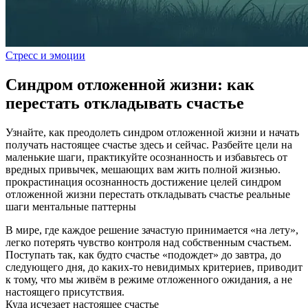
Стресс и эмоции
Синдром отложенной жизни: как
перестать откладывать счастье
Узнайте, как преодолеть синдром отложенной жизни и начать
получать настоящее счастье здесь и сейчас. Разбейте цели на
маленькие шаги, практикуйте осознанность и избавьтесь от
вредных привычек, мешающих вам жить полной жизнью.
прокрастинация
осознанность
достижение целей
синдром
отложенной жизни
перестать откладывать счастье
реальные
шаги
ментальные паттерны
В мире, где каждое решение зачастую принимается «на лету»,
легко потерять чувство контроля над собственным счастьем.
Поступать так, как будто счастье «подождет» до завтра, до
следующего дня, до каких‑то невидимых критериев, приводит
к тому, что мы живём в режиме отложенного ожидания, а не
настоящего присутствия.
Куда исчезает настоящее счастье