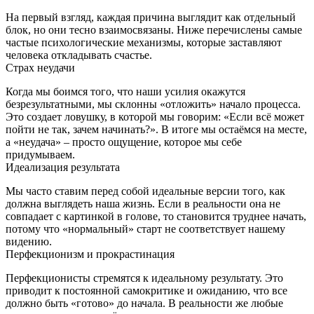
На первый взгляд, каждая причина выглядит как отдельный
блок, но они тесно взаимосвязаны. Ниже перечислены самые
частые психологические механизмы, которые заставляют
человека откладывать счастье.
Страх неудачи
Когда мы боимся того, что наши усилия окажутся
безрезультатными, мы склонны «отложить» начало процесса.
Это создает ловушку, в которой мы говорим: «Если всё может
пойти не так, зачем начинать?». В итоге мы остаёмся на месте,
а «неудача» – просто ощущение, которое мы себе
придумываем.
Идеализация результата
Мы часто ставим перед собой идеальные версии того, как
должна выглядеть наша жизнь. Если в реальности она не
совпадает с картинкой в голове, то становится труднее начать,
потому что «нормальный» старт не соответствует нашему
видению.
Перфекционизм и прокрастинация
Перфекционисты стремятся к идеальному результату. Это
приводит к постоянной самокритике и ожиданию, что все
должно быть «готово» до начала. В реальности же любые