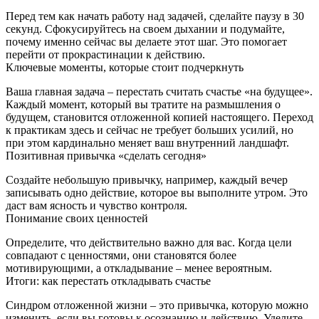
Перед тем как начать работу над задачей, сделайте паузу в 30
секунд. Сфокусируйтесь на своем дыхании и подумайте,
почему именно сейчас вы делаете этот шаг. Это помогает
перейти от прокрастинации к действию.
Ключевые моменты, которые стоит подчеркнуть
Ваша главная задача – перестать считать счастье «на будущее».
Каждый момент, который вы тратите на размышления о
будущем, становится отложенной копией настоящего. Переход
к практикам здесь и сейчас не требует больших усилий, но
при этом кардинально меняет ваш внутренний ландшафт.
Позитивная привычка «сделать сегодня»
Создайте небольшую привычку, например, каждый вечер
записывать одно действие, которое вы выполните утром. Это
даст вам ясность и чувство контроля.
Понимание своих ценностей
Определите, что действительно важно для вас. Когда цели
совпадают с ценностями, они становятся более
мотивирующими, а откладывание – менее вероятным.
Итоги: как перестать откладывать счастье
Синдром отложенной жизни – это привычка, которую можно
изменить, если вы готовы к осознанию и действию. Уделите