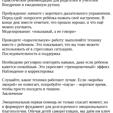
Практические рекомендации для родителей и учителей
Внедрение в ежедневную рутину
Пробуждение: начните с короткого дыхательного упражнения.
Перед едой: попросите ребёнка назвать своё настроение. В
конце дня: вместе отметьте, что прошло хорошо, и что ещё
можно улучшить.
Моделирование: «показывай, а не говори»
Проводите «параллельную» работу: выполняйте технику
вместе с ребенком. Это показывает, что вы тоже можете
использовать её в стрессовых ситуациях.
Последовательность и поддержка
Необходимо регулярно повторять навыки, даже если ребенок
кажется спокойным. Это укрепляет «тренировочный» эффект.
Наблюдение и корректировка
Слушайте, какие техники работают лучше. Если «коробка
эмоций» не помогает, попробуйте «пауза» – короткое время,
чтобы просто посидеть в тишине.
Заключение
Эмоциональная первая помощь не только спасает момент, но
и формирует фундамент для долгосрочного эмоционального
благополучия. Обучая детей саморегуляции, мы даём им ключ