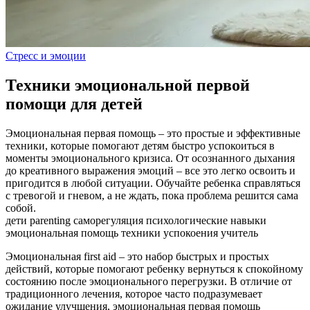
Стресс и эмоции
Техники эмоциональной первой
помощи для детей
Эмоциональная первая помощь – это простые и эффективные
техники, которые помогают детям быстро успокоиться в
моменты эмоционального кризиса. От осознанного дыхания
до креативного выражения эмоций – все это легко освоить и
пригодится в любой ситуации. Обучайте ребенка справляться
с тревогой и гневом, а не ждать, пока проблема решится сама
собой.
дети
parenting
саморегуляция
психологические навыки
эмоциональная помощь
техники успокоения
учитель
Эмоциональная first aid – это набор быстрых и простых
действий, которые помогают ребенку вернуться к спокойному
состоянию после эмоционального перегрузки. В отличие от
традиционного лечения, которое часто подразумевает
ожидание улучшения, эмоциональная первая помощь