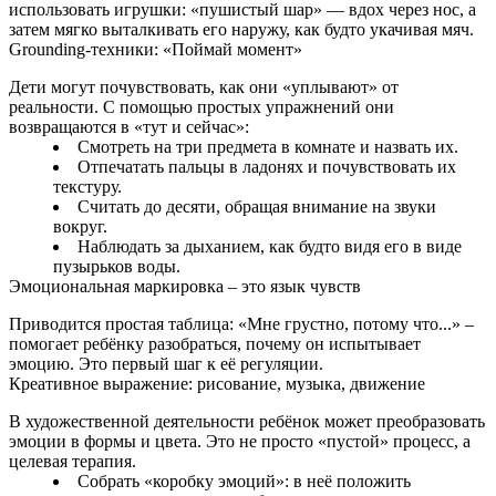
использовать игрушки: «пушистый шар» — вдох через нос, а
затем мягко выталкивать его наружу, как будто укачивая мяч.
Grounding‑техники: «Поймай момент»
Дети могут почувствовать, как они «уплывают» от
реальности. С помощью простых упражнений они
возвращаются в «тут и сейчас»:
Смотреть на три предмета в комнате и назвать их.
Отпечатать пальцы в ладонях и почувствовать их
текстуру.
Считать до десяти, обращая внимание на звуки
вокруг.
Наблюдать за дыханием, как будто видя его в виде
пузырьков воды.
Эмоциональная маркировка – это язык чувств
Приводится простая таблица: «Мне грустно, потому что...» –
помогает ребёнку разобраться, почему он испытывает
эмоцию. Это первый шаг к её регуляции.
Креативное выражение: рисование, музыка, движение
В художественной деятельности ребёнок может преобразовать
эмоции в формы и цвета. Это не просто «пустой» процесс, а
целевая терапия.
Собрать «коробку эмоций»: в неё положить