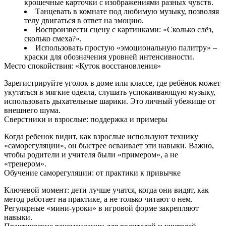
крошечные карточки с изображениями разных чувств.
Танцевать в комнате под любимую музыку, позволяя
телу двигаться в ответ на эмоцию.
Воспроизвести сцену с картинками: «Сколько слёз,
сколько смеха?».
Использовать простую «эмоциональную палитру» –
краски для обозначения уровней интенсивности.
Место спокойствия: «Куток восстановления»
Зарегистрируйте уголок в доме или классе, где ребёнок может
укутаться в мягкие одеяла, слушать успокаивающую музыку,
использовать дыхательные шарики. Это личный убежище от
внешнего шума.
Сверстники и взрослые: поддержка и примеры
Когда ребенок видит, как взрослые используют технику
«саморегуляции», он быстрее осваивает эти навыки. Важно,
чтобы родители и учителя были «примером», а не
«тренером».
Обучение саморегуляции: от практики к привычке
Ключевой момент: дети лучше учатся, когда они видят, как
метод работает на практике, а не только читают о нем.
Регулярные «мини‑уроки» в игровой форме закрепляют
навыки.