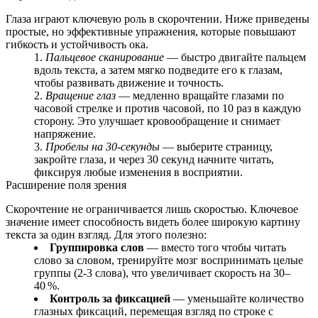
Глаза играют ключевую роль в скорочтении. Ниже приведены
простые, но эффективные упражнения, которые повышают
гибкость и устойчивость ока.
Пальцевое сканирование
— быстро двигайте пальцем
вдоль текста, а затем мягко подведите его к глазам,
чтобы развивать движение и точность.
Вращение глаз
— медленно вращайте глазами по
часовой стрелке и против часовой, по 10 раз в каждую
сторону. Это улучшает кровообращение и снимает
напряжение.
Пробелы на 30‑секунды
— выберите страницу,
закройте глаза, и через 30 секунд начните читать,
фиксируя любые изменения в восприятии.
Расширение поля зрения
Скорочтение не ограничивается лишь скоростью. Ключевое
значение имеет способность видеть более широкую картину
текста за один взгляд. Для этого полезно:
Группировка слов
— вместо того чтобы читать
слово за словом, тренируйте мозг воспринимать целые
группы (2‑3 слова), что увеличивает скорость на 30–
40 %.
Контроль за фиксацией
— уменьшайте количество
глазных фиксаций, перемещая взгляд по строке с