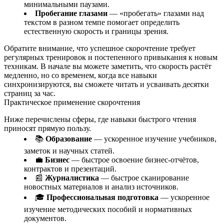
минимальными паузами.
Пробегание глазами
— «пробегать» глазами над
текстом в разном темпе помогает определить
естественную скорость и границы зрения.
Обратите внимание, что успешное скорочтение требует
регулярных тренировок и постепенного привыкания к новым
техникам. В начале вы можете заметить, что скорость растёт
медленно, но со временем, когда все навыки
синхронизируются, вы сможете читать и усваивать десятки
страниц за час.
Практическое применение скорочтения
Ниже перечислены сферы, где навыки быстрого чтения
приносят прямую пользу.
📚
Образование
— ускоренное изучение учебников,
заметок и научных статей.
💼
Бизнес
— быстрое освоение бизнес‑отчётов,
контрактов и презентаций.
📰
Журналистика
— быстрое сканирование
новостных материалов и анализ источников.
🎓
Профессиональная подготовка
— ускоренное
изучение методических пособий и нормативных
документов.