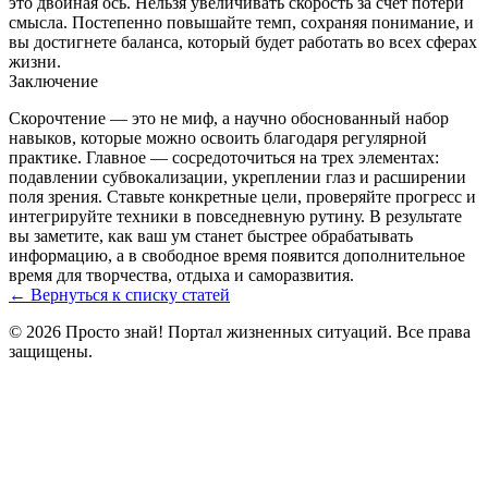
это двойная ось. Нельзя увеличивать скорость за счёт потери
смысла. Постепенно повышайте темп, сохраняя понимание, и
вы достигнете баланса, который будет работать во всех сферах
жизни.
Заключение
Скорочтение — это не миф, а научно обоснованный набор
навыков, которые можно освоить благодаря регулярной
практике. Главное — сосредоточиться на трех элементах:
подавлении субвокализации, укреплении глаз и расширении
поля зрения. Ставьте конкретные цели, проверяйте прогресс и
интегрируйте техники в повседневную рутину. В результате
вы заметите, как ваш ум станет быстрее обрабатывать
информацию, а в свободное время появится дополнительное
время для творчества, отдыха и саморазвития.
← Вернуться к списку статей
© 2026 Просто знай! Портал жизненных ситуаций. Все права
защищены.