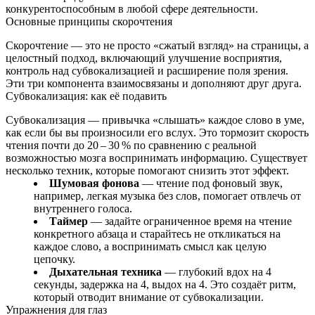
конкурентоспособным в любой сфере деятельности.
Основные принципы скорочтения
Скорочтение — это не просто «сжатый взгляд» на страницы, а
целостный подход, включающий улучшение восприятия,
контроль над субвокализацией и расширение поля зрения.
Эти три компонента взаимосвязаны и дополняют друг друга.
Субвокализация: как её подавить
Субвокализация — привычка «слышать» каждое слово в уме,
как если бы вы произносили его вслух. Это тормозит скорость
чтения почти до 20 – 30 % по сравнению с реальной
возможностью мозга воспринимать информацию. Существует
несколько техник, которые помогают снизить этот эффект.
Шумовая фонова
— чтение под фоновый звук,
например, легкая музыка без слов, помогает отвлечь от
внутреннего голоса.
Таймер
— задайте ограниченное время на чтение
конкретного абзаца и старайтесь не откликаться на
каждое слово, а воспринимать смысл как целую
цепочку.
Дыхательная техника
— глубокий вдох на 4
секунды, задержка на 4, выдох на 4. Это создаёт ритм,
который отводит внимание от субвокализации.
Упражнения для глаз