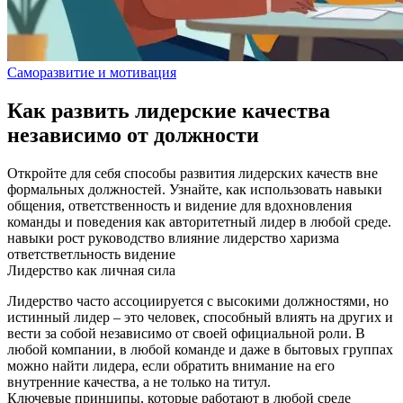
Саморазвитие и мотивация
Как развить лидерские качества
независимо от должности
Откройте для себя способы развития лидерских качеств вне
формальных должностей. Узнайте, как использовать навыки
общения, ответственность и видение для вдохновления
команды и поведения как авторитетный лидер в любой среде.
навыки
рост
руководство
влияние
лидерство
харизма
ответстветльность
видение
Лидерство как личная сила
Лидерство часто ассоциируется с высокими должностями, но
истинный лидер – это человек, способный влиять на других и
вести за собой независимо от своей официальной роли. В
любой компании, в любой команде и даже в бытовых группах
можно найти лидера, если обратить внимание на его
внутренние качества, а не только на титул.
Ключевые принципы, которые работают в любой среде