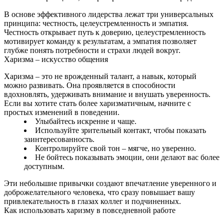
В основе эффективного лидерства лежат три универсальных
принципа: честность, целеустремленность и эмпатия.
Честность открывает путь к доверию, целеустремленность
мотивирует команду к результатам, а эмпатия позволяет
глубже понять потребности и страхи людей вокруг.
Харизма – искусство общения
Харизма – это не врожденный талант, а навык, который
можно развивать. Она проявляется в способности
вдохновлять, удерживать внимание и внушать уверенность.
Если вы хотите стать более харизматичным, начните с
простых изменений в поведении.
Улыбайтесь искренне и чаще.
Используйте зрительный контакт, чтобы показать
заинтересованность.
Контролируйте свой тон – мягче, но уверенно.
Не бойтесь показывать эмоции, они делают вас более
доступным.
Эти небольшие привычки создают впечатление уверенного и
доброжелательного человека, что сразу повышает вашу
привлекательность в глазах коллег и подчиненных.
Как использовать харизму в повседневной работе