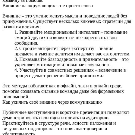
команду за помощь.
Влияние на окружающих – не просто слова
Влияние – это умение менять мысли и поведение людей без
принуждения. Существует несколько ключевых стратегий для
развития влияния.
Развивайте эмоциональный интеллект – понимание
эмоций других позволяет точнее адресовать свои
сообщения.
Стройте авторитет через экспертизу – знание
предмета и умение делиться им делает вас авторитетом.
Показывайте благодарность и признательность – это
укрепляет мотивацию и повышает лояльность.
Участвуйте в совместных решениях – вовлечение в
процесс делает решения более принятыми.
Эти методы работают как в офлайн, так и в онлайн среде,
помогая создавать сильные команды даже без формальных
полномочий.
Как усилить своё влияние через коммуникацию
Публичные выступления и короткие презентации позволяют
демонстрировать свои идеи и влиять на аудиторию.
Практикуйтесь в структуре речи, ясности изложения и
визуальных подспорках – это повышает доверие и
убедительность.