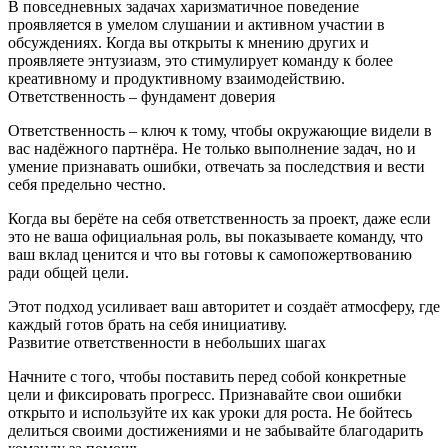
В повседневных задачах харизматичное поведение
проявляется в умелом слушании и активном участии в
обсуждениях. Когда вы открыты к мнению других и
проявляете энтузиазм, это стимулирует команду к более
креативному и продуктивному взаимодействию.
Ответственность – фундамент доверия
Ответственность – ключ к тому, чтобы окружающие видели в
вас надёжного партнёра. Не только выполнение задач, но и
умение признавать ошибки, отвечать за последствия и вести
себя предельно честно.
Когда вы берёте на себя ответственность за проект, даже если
это не ваша официальная роль, вы показываете команду, что
ваш вклад ценится и что вы готовы к самопожертвованию
ради общей цели.
Этот подход усиливает ваш авторитет и создаёт атмосферу, где
каждый готов брать на себя инициативу.
Развитие ответственности в небольших шагах
Начните с того, чтобы поставить перед собой конкретные
цели и фиксировать прогресс. Признавайте свои ошибки
открыто и используйте их как уроки для роста. Не бойтесь
делиться своими достижениями и не забывайте благодарить