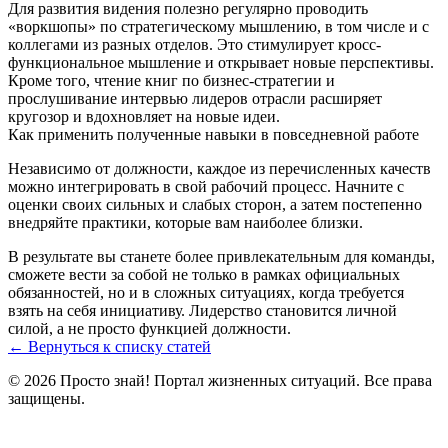
Для развития видения полезно регулярно проводить
«воркшопы» по стратегическому мышлению, в том числе и с
коллегами из разных отделов. Это стимулирует кросс-
функциональное мышление и открывает новые перспективы.
Кроме того, чтение книг по бизнес-стратегии и
прослушивание интервью лидеров отрасли расширяет
кругозор и вдохновляет на новые идеи.
Как применить полученные навыки в повседневной работе
Независимо от должности, каждое из перечисленных качеств
можно интегрировать в свой рабочий процесс. Начните с
оценки своих сильных и слабых сторон, а затем постепенно
внедряйте практики, которые вам наиболее близки.
В результате вы станете более привлекательным для команды,
сможете вести за собой не только в рамках официальных
обязанностей, но и в сложных ситуациях, когда требуется
взять на себя инициативу. Лидерство становится личной
силой, а не просто функцией должности.
← Вернуться к списку статей
© 2026 Просто знай! Портал жизненных ситуаций. Все права
защищены.