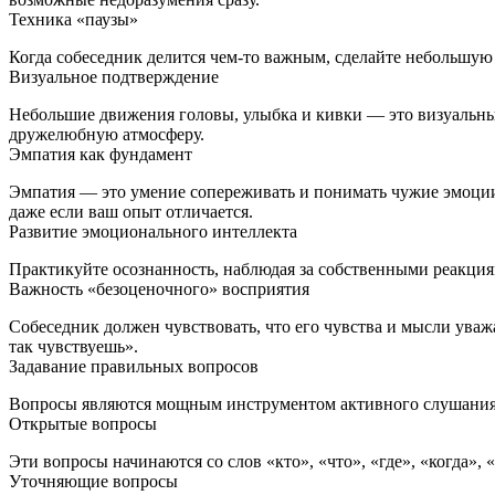
Техника «паузы»
Когда собеседник делится чем‑то важным, сделайте небольшую п
Визуальное подтверждение
Небольшие движения головы, улыбка и кивки — это визуальны
дружелюбную атмосферу.
Эмпатия как фундамент
Эмпатия — это умение сопереживать и понимать чужие эмоции, н
даже если ваш опыт отличается.
Развитие эмоционального интеллекта
Практикуйте осознанность, наблюдая за собственными реакциям
Важность «безоценочного» восприятия
Собеседник должен чувствовать, что его чувства и мысли ува
так чувствуешь».
Задавание правильных вопросов
Вопросы являются мощным инструментом активного слушания
Открытые вопросы
Эти вопросы начинаются со слов «кто», «что», «где», «когда»,
Уточняющие вопросы