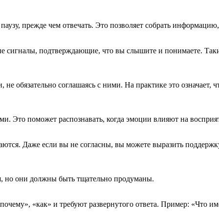
аузу, прежде чем отвечать. Это позволяет собрать информацию, а
е сигналы, подтверждающие, что вы слышите и понимаете. Таки
е обязательно соглашаясь с ними. На практике это означает, чт
и. Это поможет распознавать, когда эмоции влияют на восприяти
жаются. Даже если вы не согласны, вы можете выразить поддерж
, но они должны быть тщательно продуманы.
 «почему», «как» и требуют развернутого ответа. Пример: «Что им