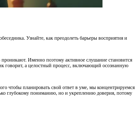
беседника. Узнайте, как преодолеть барьеры восприятия и
его проникают. Именно поэтому активное слушание становится
ик говорит, а целостный процесс, включающий осознанную
го чтобы планировать свой ответ в уме, мы концентрируемся
лько глубокому пониманию, но и укреплению доверия, потому