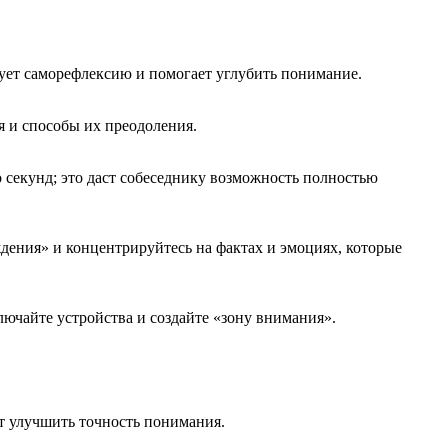
ует саморефлексию и помогает углубить понимание.
 и способы их преодоления.
о секунд; это даст собеседнику возможность полностью
ения» и концентрируйтесь на фактах и эмоциях, которые
ючайте устройства и создайте «зону внимания».
ет улучшить точность понимания.