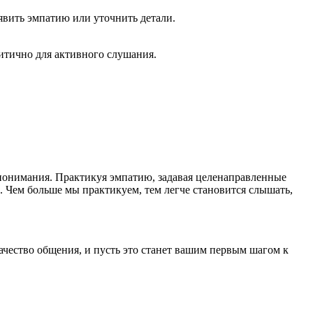
явить эмпатию или уточнить детали.
ритично для активного слушания.
 понимания. Практикуя эмпатию, задавая целенаправленные
 Чем больше мы практикуем, тем легче становится слышать,
ачество общения, и пусть это станет вашим первым шагом к