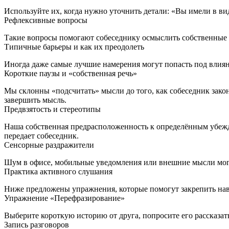
Используйте их, когда нужно уточнить детали: «Вы имели в ви
Рефлексивные вопросы
Такие вопросы помогают собеседнику осмыслить собственные 
Типичные барьеры и как их преодолеть
Иногда даже самые лучшие намерения могут попасть под влия
Короткие паузы и «собственная речь»
Мы склонны «подсчитать» мысли до того, как собеседник законч
завершить мысль.
Предвзятость и стереотипы
Наша собственная предрасположенность к определённым убежд
передает собеседник.
Сенсорные раздражители
Шум в офисе, мобильные уведомления или внешние мысли могут
Практика активного слушания
Ниже предложены упражнения, которые помогут закрепить на
Упражнение «Перефразирование»
Выберите короткую историю от друга, попросите его рассказат
Запись разговоров