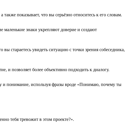
 также показывает, что вы серьёзно относитесь к его словам.
е маленькие знаки укрепляют доверие и создают
о вы стараетесь увидеть ситуацию с точки зрения собеседника,
е, и позволяет более объективно подходить к диалогу.
ку и понимание, используя фразы вроде «Понимаю, почему ты
енно тебя тревожит в этом проекте?».