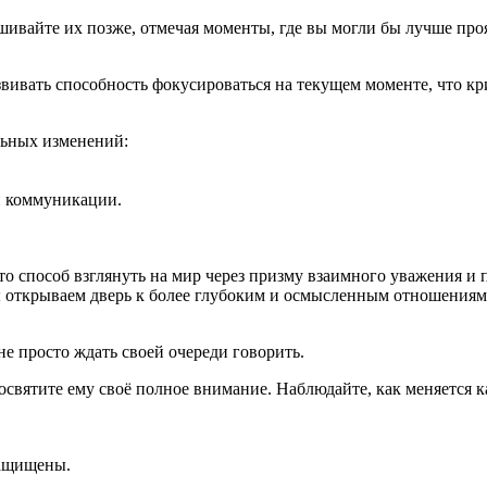
шивайте их позже, отмечая моменты, где вы могли бы лучше про
азвивать способность фокусироваться на текущем моменте, что к
льных изменений:
 коммуникации.
Это способ взглянуть на мир через призму взаимного уважения и
 открываем дверь к более глубоким и осмысленным отношениям.
е просто ждать своей очереди говорить.
освятите ему своё полное внимание. Наблюдайте, как меняется к
защищены.