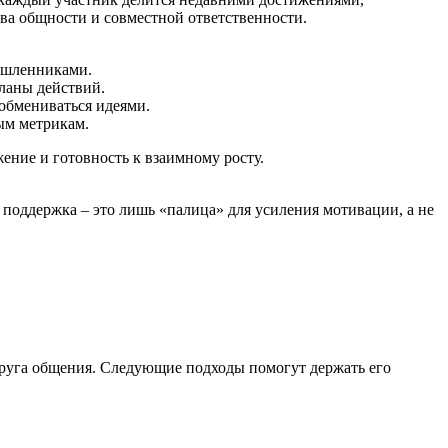
тва общности и совместной ответственности.
ышленниками.
планы действий.
 обмениваться идеями.
ным метрикам.
ение и готовность к взаимному росту.
я поддержка – это лишь «палица» для усиления мотивации, а не
 круга общения. Следующие подходы помогут держать его