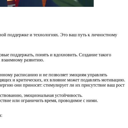
мной поддержке и технологиях. Это ваш путь к личностному
товые поддержать, понять и вдохновить. Создание такого
к взаимному развитию.
венному расписанию и не позволяет эмоциям управлять
одящих и критических, их влияние может подавлять мотивацию.
нергию они приносят: стимулирует ли их присутствие ваш рост
нствованию, эмоциональная устойчивость.
ствие или ограничить время, проводимое с ними.
и: