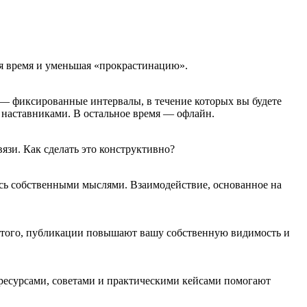
омя время и уменьшая «прокрастинацию».
а» — фиксированные интервалы, в течение которых вы будете
с наставниками. В остальное время — офлайн.
язи. Как сделать это конструктивно?
есь собственными мыслями. Взаимодействие, основанное на
ме того, публикации повышают вашу собственную видимость и
 ресурсами, советами и практическими кейсами помогают