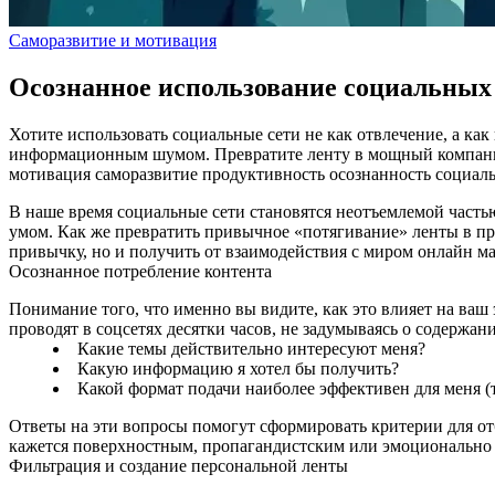
Саморазвитие и мотивация
Осознанное использование социальных 
Хотите использовать социальные сети не как отвлечение, а как
информационным шумом. Превратите ленту в мощный компаньо
мотивация
саморазвитие
продуктивность
осознанность
социал
В наше время социальные сети становятся неотъемлемой часть
умом. Как же превратить привычное «потягивание» ленты в п
привычку, но и получить от взаимодействия с миром онлайн м
Осознанное потребление контента
Понимание того, что именно вы видите, как это влияет на ва
проводят в соцсетях десятки часов, не задумываясь о содержан
Какие темы действительно интересуют меня?
Какую информацию я хотел бы получить?
Какой формат подачи наиболее эффективен для меня (т
Ответы на эти вопросы помогут сформировать критерии для отб
кажется поверхностным, пропагандистским или эмоционально
Фильтрация и создание персональной ленты