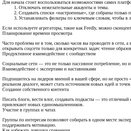
Для начала стоит воспользоваться возможностями самих платф
Отключать нежелательные аккаунты и темы.
Создавать списки «настроенные», где собраны только 
Устанавливать фильтры по ключевым словам, чтобы в 
Если используете агрегаторы, такие как Feedly, можно сконце
Планирование времени просмотра
Часто проблема не в том, сколько часов вы проводите в сети, 
открывать соцсети только для конкретных задач: чтение образ
Продуктивное взаимодействие с сообществом
Социальные сети — это не только пассивное потребление, но и
Взаимодействие с экспертами и наставниками
Подпишитесь на лидеров мнений в вашей сфере, но не просто 
реальном диалоге, может стать источником новых идей и точек 
Создание собственного контента
Писать блоги, вести влог, создавать подкасты — это отличны
привлекают новых единомышленников.
Участие в группах и чатах
Группы по интересам позволяют собирать в одном месте экспе
поддерживать мотивацию.
Как избежать ловушки сравнения