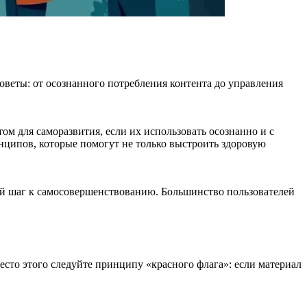
советы: от осознанного потребления контента до управления
м для саморазвития, если их использовать осознанно и с
ципов, которые помогут не только выстроить здоровую
ый шаг к самосовершенствованию. Большинство пользователей
есто этого следуйте принципу «красного флага»: если материал