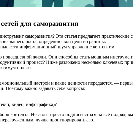
сетей для саморазвития
 инструмент саморазвития? Эта статья предлагает практические 
на вашего роста, определив свои цели и границы.
ьные сети
информационный шум
управление контентом
ю повседневной жизни. Они способны стать мощным инструменто
родуктивный процесс? Ниже разложено несколько ключевых прин
аксимум пользы.
ш эмоциональный настрой и какие ценности передаются, — перв
ии. Поэтому важно задавать себе вопросы:
екст, видео, инфографика)?
орu контента. Не стоит просто подписываться на всё подряд; вм
 перегруженным, лучше проигнорировать его.