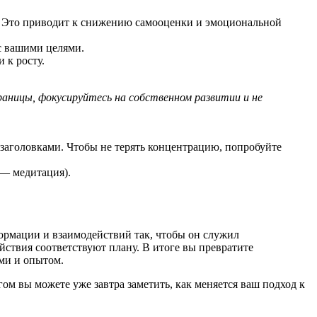
ю. Это приводит к снижению самооценки и эмоциональной
с вашими целями.
 к росту.
раницы, фокусируйтесь на собственном развитии и не
аголовками. Чтобы не терять концентрацию, попробуйте
 — медитация).
формации и взаимодействий так, чтобы он служил
йствия соответствуют плану. В итоге вы превратите
ми и опытом.
м вы можете уже завтра заметить, как меняется ваш подход к