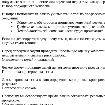
подумайте о наставничестве или обучении перед тем, как довери
Выбор подходящего человека
Выбирая исполнителя, важно учитывать не только профессиона
ожиданий.
Общая цель
: обе стороны понимают конечный результа
Требуемые навыки
: конкретные умения, которые необ
Периодичность общения
: как часто будут происходить
Если вы делегируете задачу члену семьи, важно подчеркнуть, к
Оценка компетенций
Перед передачей задачи проведите небольшую оценку компетенц
недоразумений и снизить риск ошибок.
Определение целей и ожиданий
Четкое формулирование целей делает делегирование прозрачным 
Постановка критериев качества
Для контроля качества важно определить конкретные критерии:
результат.
Согласование сроков
Поскольку вы освобождаете время, важно согласовать реальные 
процессом.
Обеспечение контроля качества