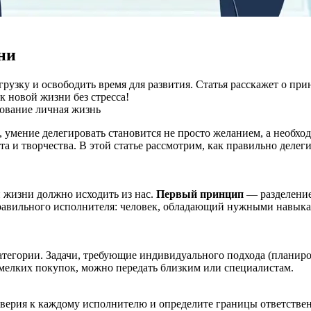
ни
рузку и освободить время для развития. Статья расскажет о пр
 новой жизни без стресса!
рование
личная жизнь
умение делегировать становится не просто желанием, а необход
а и творчества. В этой статье рассмотрим, как правильно делег
й жизни должно исходить из нас.
Первый принцип
— разделение 
авильного исполнителя: человек, обладающий нужными навыка
атегории. Задачи, требующие индивидуального подхода (планиров
мелких покупок, можно передать близким или специалистам.
оверия к каждому исполнителю и определите границы ответстве