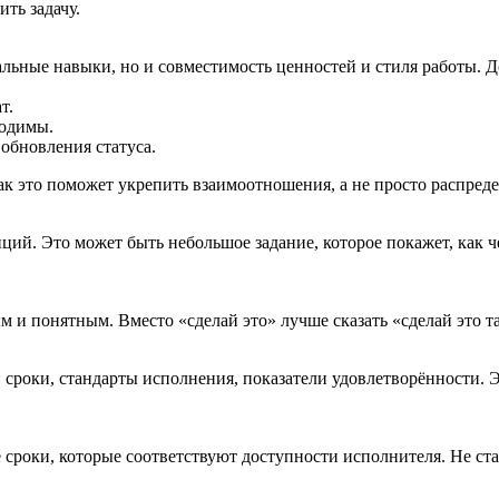
ть задачу.
льные навыки, но и совместимость ценностей и стиля работы. Д
т.
ходимы.
 обновления статуса.
ак это поможет укрепить взаимоотношения, а не просто распреде
ий. Это может быть небольшое задание, которое покажет, как че
и понятным. Вместо «сделай это» лучше сказать «сделай это так
 сроки, стандарты исполнения, показатели удовлетворённости. 
сроки, которые соответствуют доступности исполнителя. Не став