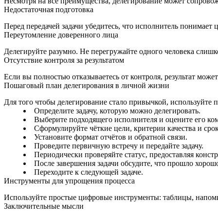
Несмотря на все преимущества, делегирование может сопровож
Недостаточная подготовка
Перед передачей задачи убедитесь, что исполнитель понимает 
Переутомление доверенного лица
Делегируйте разумно. Не перегружайте одного человека слишк
Отсутствие контроля за результатом
Если вы полностью отказываетесь от контроля, результат може
Пошаговый план делегирования в личной жизни
Для того чтобы делегирование стало привычкой, используйте 
Определите задачу, которую можно делегировать.
Выберите подходящего исполнителя и оцените его ко
Сформулируйте чёткие цели, критерии качества и сро
Установите формат отчётов и обратной связи.
Проведите первичную встречу и передайте задачу.
Периодически проверяйте статус, предоставляя конст
После завершения задачи обсудите, что прошло хорошо
Переходите к следующей задаче.
Инструменты для упрощения процесса
Используйте простые цифровые инструменты: таблицы, напомин
Заключительные мысли