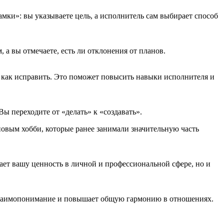
амки»: вы указываете цель, а исполнитель сам выбирает способ
 а вы отмечаете, есть ли отклонения от планов.
и как исправить. Это поможет повысить навыки исполнителя и
ы переходите от «делать» к «создавать».
овым хобби, которые ранее занимали значительную часть
ает вашу ценность в личной и профессиональной сфере, но и
т взаимопонимание и повышает общую гармонию в отношениях.