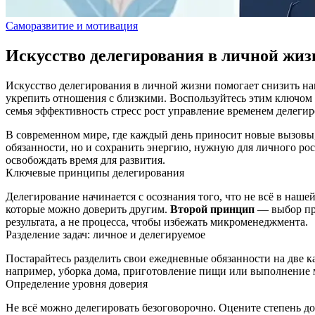
Саморазвитие и мотивация
Искусство делегирования в личной жиз
Искусство делегирования в личной жизни помогает снизить наг
укрепить отношения с близкими. Воспользуйтесь этим ключом к
семья
эффективность
стресс
рост
управление временем
делеги
В современном мире, где каждый день приносит новые вызовы, 
обязанности, но и сохранить энергию, нужную для личного рост
освобождать время для развития.
Ключевые принципы делегирования
Делегирование начинается с осознания того, что не всё в наше
которые можно доверить другим.
Второй принцип
— выбор пр
результата, а не процесса, чтобы избежать микроменеджмента.
Разделение задач: личное и делегируемое
Постарайтесь разделить свои ежедневные обязанности на две к
например, уборка дома, приготовление пищи или выполнение 
Определение уровня доверия
Не всё можно делегировать безоговорочно. Оцените степень д