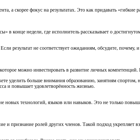
та, а скорее фокус на результатах. Это как придавать «гибкие р
ы» в конце недели, где исполнитель рассказывает о достигнутом,
Если результат не соответствует ожиданиям, обсудите, почему, 
 которое можно инвестировать в развитие личных компетенций. В
те уделить больше внимания образованию, занятиям спортом, н
есса и повышает удовлетворённость жизнью.
ие новых технологий, языков или навыков. Это не только повыш
жение и признание ролей других членов. Такой подход укрепляе