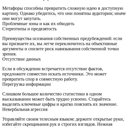
Метафоры способны превратить сложную идею в доступную
картину. Однако убедитесь, что они понятны аудитории; иначе
они могут запутать.
Проблемные зоны и как их обходить
Стереотипы и предвзятость
Преимущества осознания собственных предубеждений: если
вы признаете их, вы легче переключитесь на объективные
аргументы и снизите риск навязывания собственной точки
зрения.
Отсутствие данных
Если в обсуждении встречается отсутствие фактов,
предложите совместно искать источники. Это может
превратить спор в совместную работу.
Перегрузка информации
Слишком большое количество статистики в одном
высказывании может быть трудно усвоено. Старайтесь
выделять ключевые цифры и кратко пояснять их значение.
Невербальная агрессия
Управляйте своим телесным языком: держите открытые руки,
избегайте скрещивания рук и строгих взглядов. Нежная