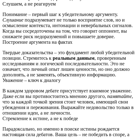
Слушаем, а не реагируем
Понимание – первый шаг к убедительному аргументу.
Слушание
подразумевает не только восприятие слов, но и
осмысление контекста, интонации и невербальных сигналов.
Когда вы сосредоточены на том, что говорит оппонент, вы
снижаете риск недоразумений и повышаете доверие.
Построение аргумента на фактах
Твердые доказательства – это фундамент любой убедительной
позиции. Стремитесь к
реальным данным
, проверенным
исследованиям и логической последовательности. Это не
означает, что личный опыт лишен ценности, но оно должно
дополнять, а не заменять, объективную информацию.
Уважение – ключ к диалогу
В каждом здоровом дебате присутствует взаимное уважение.
Даже если вы противостоитесь мнению другого,
памятайте
,
что за каждой точкой зрения стоит человек, имеющий свои
убеждения и переживания. Выражайте недовольство только в
отношении идеи, а не личности.
Стремление к истине, а не к победе
Парадоксально, но именно в поиске истины рождается
настоящая сила дебатов. Ваша цель – не победить в споре, а