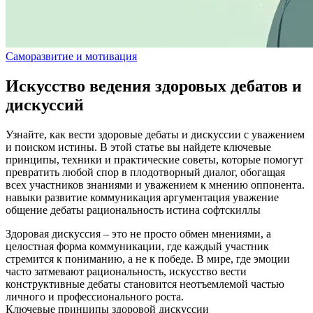
Саморазвитие и мотивация
Искусство ведения здоровых дебатов и
дискуссий
Узнайте, как вести здоровые дебаты и дискуссии с уважением
и поиском истины. В этой статье вы найдете ключевые
принципы, техники и практические советы, которые помогут
превратить любой спор в плодотворный диалог, обогащая
всех участников знаниями и уважением к мнению оппонента.
навыки
развитие
коммуникация
аргументация
уважение
общение
дебаты
рациональность
истина
софтскиллы
Здоровая дискуссия – это не просто обмен мнениями, а
целостная форма коммуникации, где каждый участник
стремится к пониманию, а не к победе. В мире, где эмоции
часто затмевают рациональность, искусство вести
конструктивные дебаты становится неотъемлемой частью
личного и профессионального роста.
Ключевые принципы здоровой дискуссии