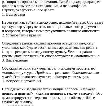
расширить горизонты понимания. Такой подход превращает
диалог в совместное исследование, а не в конфликт.
Структура эффективного дебата
1. Подготовка
Перед тем как войти в дискуссию, исследуйте тему. Составьте
краткую карту аргументов, потенциальных контраргументов
и вопросов, которые помогут уточнить позицию оппонента.
2. Установление правил
Определите рамки: сколько времени отводится каждому
участнику, как будете вести запись аргументов, как решать,
когда переходить к следующему пункту. Четкие правила
уменьшают напряжение и способствуют взаимопониманию.
3. Выступление
Обсуждайте один аргумент за раз, используя простые, но
мощные структуры:
Проблема – решение – доказательство –
вывод
. Это помогает слушателю быстро уловить суть.
4. Вопросы и уточнения
Периодически задавайте уточняющие вопросы: «Можете
привести пример?», «Как вы пришли к такому выводу?». Это
демонстрирует заинтересованность и способствует более
глубокому анализу.