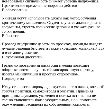
невербальная сигнальность снижает уровень напряжения.
Практическое применение здоровых дебатов
В образовании
Учителя могут использовать дебаты как метод обучения
критическому мышлению. Студенты учатся анализировать
аргументы, строить логические цепочки и уважать разные
точки зрения.
В бизнесе
Проводя внутренние дебаты по проектам, команды находят
лучшие решения быстрее, а также укрепляют командный дух
и взаимное уважение.
В публичной дискуссии
Грамотно проведенная дискуссия в медиа позволяет
общественности получить сбалансированную картину,
избегая манипуляций и простых стереотипов.
Подводя итог
Искусство вести здоровую дискуссию — это навык, который
требует практики, самоконтроля и эмпатии. Применяя
принципы слушания, уважения и поиска истины, вы не
только становитесь более убедительным, но и помогаете
окружающим расширять их собственные горизонты.