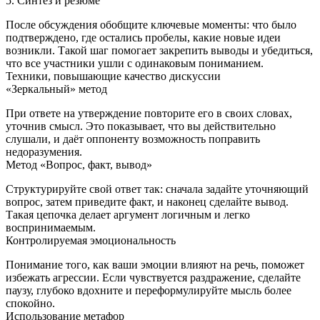
5. Синтез и резюме
После обсуждения обобщите ключевые моменты: что было
подтверждено, где остались пробелы, какие новые идеи
возникли. Такой шаг помогает закрепить выводы и убедиться,
что все участники ушли с одинаковым пониманием.
Техники, повышающие качество дискуссии
«Зеркальный» метод
При ответе на утверждение повторите его в своих словах,
уточнив смысл. Это показывает, что вы действительно
слушали, и даёт оппоненту возможность поправить
недоразумения.
Метод «Вопрос, факт, вывод»
Структурируйте свой ответ так: сначала задайте уточняющий
вопрос, затем приведите факт, и наконец сделайте вывод.
Такая цепочка делает аргумент логичным и легко
воспринимаемым.
Контролируемая эмоциональность
Понимание того, как ваши эмоции влияют на речь, поможет
избежать агрессии. Если чувствуется раздражение, сделайте
паузу, глубоко вдохните и переформулируйте мысль более
спокойно.
Использование метафор