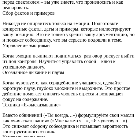
перед спектаклем – вы уже знаете, что произносить и как
реагировать.
Сбор фактов и примеров
Никогда не опирайтесь только на эмоции. Подготовьте
конкретные факты, даты и примеры, которые иллюстрируют
вашу позицию. Это не только укрепит вашу аргументацию, но
и покажет собеседнику, что вы серьезно подошли к теме.
Управление эмоциями
Когда эмоции начинают подниматься, разговор рискует выйти
из-под контроля. Научиться управлять собой – ключ к
успешному диалогу.
Осознанное дыхание и паузы
Когда чувствуете, как сердцебиение учащается, сделайте
короткую паузу, глубоко вдохните и выдохните. Это простое
действие помогает снизить уровень стресса и возвращает
фокус на содержание.
Техника «Я-высказывание»
Вместо обвинений («Ты всегда…») формулируйте свои мысли
как «я‑высказывания» («Мне кажется…», «Я чувствую…»).
Это снижает оборону собеседника и повышает вероятность
конструктивного отклика.