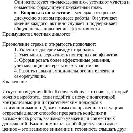
Они используют «я‑высказывания», уточняют чувства и
совместно формулируют бюджетный план.
Вопросы в коллективе
– менеджер открывает
дискуссию о новом процессе работы. Он уточняет
мнение каждого, активно слушает и подчёркивает
общую цель – повышение эффективности.
Преимущества честных диалогов
Преодоление страха и открытость позволяют:
Укрепить доверие между сторонами.
Уменьшить вероятность повторных конфликтов.
Сформировать более эффективные решения,
учитывающие интересы всех участников.
Развить навыки эмоционального интеллекта и
саморегуляции.
Заключение
Искусство ведения difficult conversations – это навык, который
можно выработать, если подойти к нему с подготовкой,
контролем эмоций и стратегическим подходом к
взаимопониманию. Даже в самых напряженных ситуациях
открытый диалог способен превратить конфликт в
возможность роста, взаимного уважения и совместных
достижений. Важно помнить: в любой дискуссии самое
ценное – это взаимное внимание и готовность слышать друг