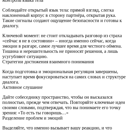
Контроль языка тела
Соблюдайте открытый язык тела: прямой взгляд, слегка
наклоненный корпус в сторону партнёра, открытая рука.
Такие сигналы создают ощущение безопасности и готовы к
диалогу.
Ключевой момент: не стоит откладывать разговор из страха
«сейчас я не в состоянии» – иногда именно сейчас, когда
эмоции в разгаре, самое лучшее время для честного обмена.
Тишина и нерешительность не приносят решения, а лишь
усугубляют ситуацию.
Стратегии достижения взаимного понимания
Когда подготовка и эмоциональная регуляция завершены,
наступает время фокусироваться на самих словах и структуре
диалога.
Активное слушание
Дайте собеседнику пространство, чтобы он высказался
полностью, прежде чем отвечать. Повторяйте ключевые идеи
своими словами, подтверждая, что вы понимаете его точку
зрения: «То есть ты говоришь…»
Разделение проблем и эмоций
Выделяйте, что именно вызывает вашу реакцию, и что