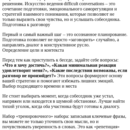
решениям. Искусство ведения difficult conversations – это
сочетание подготовки, эмоционального саморегуляции и
стратегий взаимного понимания, которые позволяют не
только выразить свои чувства, но и услышать собеседника.
Подготовка к разговору
Первый и самый важный шаг – это осознанное планирование.
Подготовка позволяет не просто «заговорить» случайно, а
направлять диалог в конструктивное русло.
Определение цели и контекста
Перед тем как приступить к беседе, задайте себе вопросы:
«Что я хочу достичь?», «Какая минимальная реакция
удовлетворит меня?», «Какие последствия возможны, если
разговор не произойдет?»
Эти вопросы формируют основу
вашей стратегии и помогают избежать лишних эмоций.
Выбор подходящего времени и места
Не стоит выбирать момент, когда собеседник уже устал,
напряжен или находится в шумной обстановке. Лучше найти
тихий уголок, когда оба участника будут готовы к диалогу.
Набор «тренировочного» набора: записывая ключевые фразы,
вы можете не только уточнить свои мысли, но и
почувствовать уверенность в словах. Это как «репетиция»