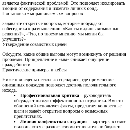
является фактической проблемой. Это позволяет изолировать
эмоции от содержания и избегать личных обид.
Постановка «запрашиваемых» вопросов
Задавайте открытые вопросы, которые побуждают
собеседника к размышлению: «Как ты видишь возможные
решения?», «Что, по твоему мнению, мы могли бы
улучшить?»
Утверждение совместных целей
Обсудите, какие общие выгоды могут возникнуть от решения
проблемы. Прикрепление к «мы» снижает ощущение
враждебности.
Практические примеры и кейсы
Ниже приведены несколько сценариев, где применение
описанных подходов позволяет достичь положительного
исхода.
Профессиональная критика
– руководитель
обсуждает низкую эффективность сотрудника. Вместо
обвинений использует факты, предлагает конкретные
шаги и задаёт открытые вопросы о возможных
препятствиях.
Личная конфликтная ситуация
– партнеры в семье
сталкиваются с разногласиями относительно бюджета.