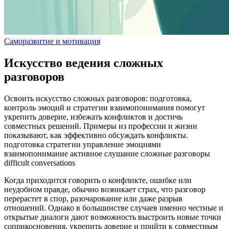
Саморазвитие и мотивация
Искусство ведения сложных
разговоров
Освоить искусство сложных разговоров: подготовка,
контроль эмоций и стратегии взаимопонимания помогут
укрепить доверие, избежать конфликтов и достичь
совместных решений. Примеры из профессии и жизни
показывают, как эффективно обсуждать конфликты.
подготовка
стратегии
управление эмоциями
взаимопонимание
активное слушание
сложные разговоры
difficult conversations
Когда приходится говорить о конфликте, ошибке или
неудобном правде, обычно возникает страх, что разговор
перерастет в спор, разочарование или даже разрыв
отношений. Однако в большинстве случаев именно честные и
открытые диалоги дают возможность выстроить новые точки
соприкосновения, укрепить доверие и прийти к совместным