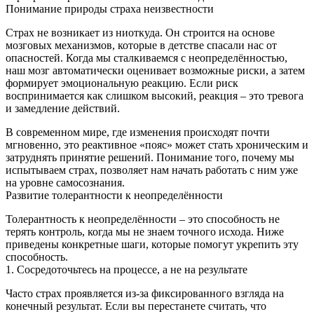
Понимание природы страха неизвестности
Страх не возникает из ниоткуда. Он строится на основе
мозговых механизмов, которые в детстве спасали нас от
опасностей. Когда мы сталкиваемся с неопределённостью,
наш мозг автоматически оценивает возможные риски, а затем
формирует эмоциональную реакцию. Если риск
воспринимается как слишком высокий, реакция – это тревога
и замедление действий.
В современном мире, где изменения происходят почти
мгновенно, это реактивное «пояс» может стать хроническим и
затруднять принятие решений. Понимание того, почему мы
испытываем страх, позволяет нам начать работать с ним уже
на уровне самосознания.
Развитие толерантности к неопределённости
Толерантность к неопределённости – это способность не
терять контроль, когда мы не знаем точного исхода. Ниже
приведены конкретные шаги, которые помогут укрепить эту
способность.
1. Сосредоточьтесь на процессе, а не на результате
Часто страх проявляется из-за фиксированного взгляда на
конечный результат. Если вы перестанете считать, что