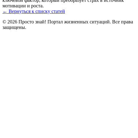
ключевой фактор, который преобразует страх в источник
мотивации и роста.
← Вернуться к списку статей
© 2026 Просто знай! Портал жизненных ситуаций. Все права
защищены.