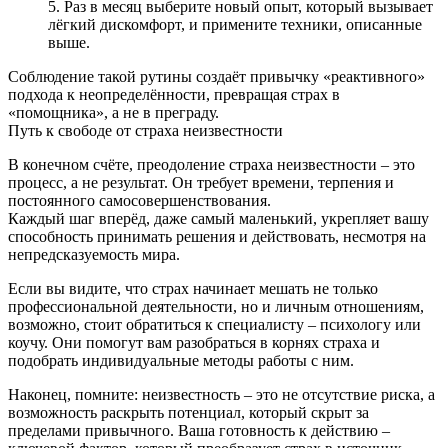
Раз в месяц выберите новый опыт, который вызывает
лёгкий дискомфорт, и примените техники, описанные
выше.
Соблюдение такой рутины создаёт привычку «реактивного»
подхода к неопределённости, превращая страх в
«помощника», а не в преграду.
Путь к свободе от страха неизвестности
В конечном счёте, преодоление страха неизвестности – это
процесс, а не результат. Он требует времени, терпения и
постоянного самосовершенствования.
Каждый шаг вперёд, даже самый маленький, укрепляет вашу
способность принимать решения и действовать, несмотря на
непредсказуемость мира.
Если вы видите, что страх начинает мешать не только
профессиональной деятельности, но и личным отношениям,
возможно, стоит обратиться к специалисту – психологу или
коучу. Они помогут вам разобраться в корнях страха и
подобрать индивидуальные методы работы с ним.
Наконец, помните: неизвестность – это не отсутствие риска, а
возможность раскрыть потенциал, который скрыт за
пределами привычного. Ваша готовность к действию –