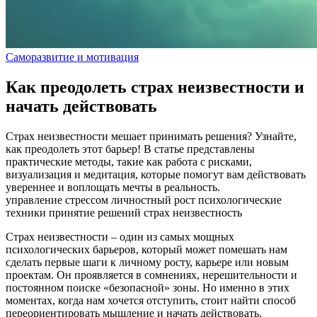
Саморазвитие и мотивация
Как преодолеть страх неизвестности и
начать действовать
Страх неизвестности мешает принимать решения? Узнайте,
как преодолеть этот барьер! В статье представлены
практические методы, такие как работа с рисками,
визуализация и медитация, которые помогут вам действовать
увереннее и воплощать мечты в реальность.
управление стрессом
личностный рост
психологические
техники
принятие решений
страх
неизвестность
Страх неизвестности – один из самых мощных
психологических барьеров, который может помешать нам
сделать первые шаги к личному росту, карьере или новым
проектам. Он проявляется в сомнениях, нерешительности и
постоянном поиске «безопасной» зоны. Но именно в этих
моментах, когда нам хочется отступить, стоит найти способ
переориентировать мышление и начать действовать.