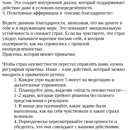
тоне. Это создает внутренний диалог, который поддерживает
действие даже в условиях неопределённости.
3. Позитивные аффирмации и «письмо благодарности»
Ведите дневник благодарности, записывая, что вы цените в
себе и в окружающем мире. Это повышает эмоциональную
устойчивость и снижает страх. Если вы чувствуете, что страх
уходит, напишите короткое письмо себе, в котором
подчеркнете, как вы справились с прошлой
неопределённостью.
Практика, которая меняет привычки
Чтобы страх неизвестности перестал управлять вами, нужна
регулярная практика. Ниже – план действий, который можно
внедрить в привычную рутину.
Каждое утро выделите 5 минут на медитацию и
дыхательные упражнения.
Планируйте день, выделяя «область неизвестности» –
1–2 задачи, которые требуют решения без полного
представления о результате.
В конце дня оценивайте, какие задачи были
выполнены, как вы себя чувствовали и какие страхи
возникли.
Периодически пересматривайте свои ценности и
убедитесь, что они совпадают с вашими действиями.