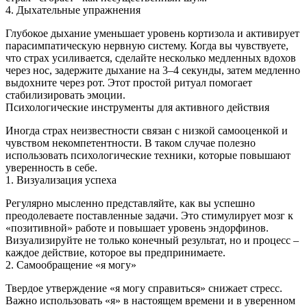
4. Дыхательные упражнения
Глубокое дыхание уменьшает уровень кортизола и активирует
парасимпатическую нервную систему. Когда вы чувствуете,
что страх усиливается, сделайте несколько медленных вдохов
через нос, задержите дыхание на 3–4 секунды, затем медленно
выдохните через рот. Этот простой ритуал помогает
стабилизировать эмоции.
Психологические инструменты для активного действия
Иногда страх неизвестности связан с низкой самооценкой и
чувством некомпетентности. В таком случае полезно
использовать психологические техники, которые повышают
уверенность в себе.
1. Визуализация успеха
Регулярно мысленно представляйте, как вы успешно
преодолеваете поставленные задачи. Это стимулирует мозг к
«позитивной» работе и повышает уровень эндорфинов.
Визуализируйте не только конечный результат, но и процесс –
каждое действие, которое вы предпринимаете.
2. Самообращение «я могу»
Твердое утверждение «я могу справиться» снижает стресс.
Важно использовать «я» в настоящем времени и в уверенном