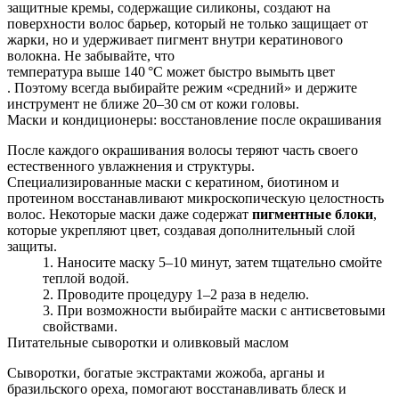
защитные кремы, содержащие силиконы, создают на
поверхности волос барьер, который не только защищает от
жарки, но и удерживает пигмент внутри кератинового
волокна. Не забывайте, что
температура выше 140 °C может быстро вымыть цвет
. Поэтому всегда выбирайте режим «средний» и держите
инструмент не ближе 20–30 см от кожи головы.
Маски и кондиционеры: восстановление после окрашивания
После каждого окрашивания волосы теряют часть своего
естественного увлажнения и структуры.
Специализированные маски с кератином, биотином и
протеином восстанавливают микроскопическую целостность
волос. Некоторые маски даже содержат
пигментные блоки
,
которые укрепляют цвет, создавая дополнительный слой
защиты.
Наносите маску 5–10 минут, затем тщательно смойте
теплой водой.
Проводите процедуру 1–2 раза в неделю.
При возможности выбирайте маски с антисветовыми
свойствами.
Питательные сыворотки и оливковый маслом
Сыворотки, богатые экстрактами жожоба, арганы и
бразильского ореха, помогают восстанавливать блеск и