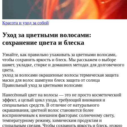
Красота и уход за собой
Уход за цветными волосами:
сохранение цвета и блеска
Узнайте, как правильно ухаживать за цветными волосами,
чтобы сохранить яркость и блеск. Мы расскажем о выборе
шамет, укладке, стирке и домашних методах для долговечного
цвета.
укход за волосами
окрашенные волосы
термическая защита
маски для волос
шампуни
блеск
защита от солнца
Правильный уход за цветными волосами
Нанесённый цвет на волосы — это не просто косметический
эффект, а целый цикл ухода, требующий внимания и
специальных средств. В отличие от натурального
окрашивания, цветной волос становится более
восприимчивым к внешним факторам: солнечному свету,
температурному режиму, химическим продуктам и
стиральным средам. Чтобы сохранить яркость и блеск, нужно