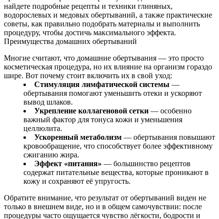
найдете подробные рецепты и техники глиняных,
водорослевых и медовых обертываний, а также практические
советы, как правильно подобрать материалы и выполнить
процедуру, чтобы достичь максимального эффекта.
Преимущества домашних обертываний
Многие считают, что домашние обертывания — это просто
косметическая процедура, но их влияние на организм гораздо
шире. Вот почему стоит включить их в свой уход:
Стимуляция лимфатической системы
—
обертывания помогают уменьшить отеки и ускоряют
вывод шлаков.
Укрепление коллагеновой сетки
— особенно
важный фактор для тонуса кожи и уменьшения
целлюлита.
Ускоренный метаболизм
— обертывания повышают
кровообращение, что способствует более эффективному
сжиганию жира.
Эффект «питания»
— большинство рецептов
содержат питательные вещества, которые проникают в
кожу и сохраняют её упругость.
Обратите внимание, что результат от обертываний виден не
только в внешнем виде, но и в общем самочувствии: после
процедуры часто ощущается чувство лёгкости, бодрости и