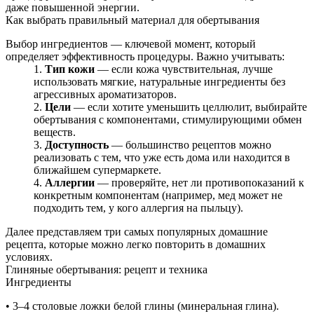
даже повышенной энергии.
Как выбрать правильный материал для обертывания
Выбор ингредиентов — ключевой момент, который
определяет эффективность процедуры. Важно учитывать:
Тип кожи
— если кожа чувствительная, лучше
использовать мягкие, натуральные ингредиенты без
агрессивных ароматизаторов.
Цели
— если хотите уменьшить целлюлит, выбирайте
обертывания с компонентами, стимулирующими обмен
веществ.
Доступность
— большинство рецептов можно
реализовать с тем, что уже есть дома или находится в
ближайшем супермаркете.
Аллергии
— проверяйте, нет ли противопоказаний к
конкретным компонентам (например, мед может не
подходить тем, у кого аллергия на пыльцу).
Далее представляем три самых популярных домашние
рецепта, которые можно легко повторить в домашних
условиях.
Глиняные обертывания: рецепт и техника
Ингредиенты
• 3–4 столовые ложки белой глины (минеральная глина).