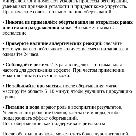
минералов. Они помогают ускорить процессы регенерации,
уменьшают признаки усталости и придают коже упругость.
Практические советы по выполнению обертываний
•
Никогда не применяйте обертывания на открытых ранах
или сильно раздражённой коже
. Это может вызвать
воспаление.
•
Проверьте наличие аллергических реакций
: сделайте
тестовую каплю небольшого количества смеси на запястье и
ожидайте 24 часа.
•
Соблюдайте режим
: 2–3 раза в неделю — оптимальная
частота для достижения эффекта. При частом применении
может возникнуть сухость кожи.
•
Не забывайте про массаж
после обертывания: мягко
массируйте область 5–10 минут, чтобы улучшить циркуляцию
крови.
•
Питание и вода
играют роль в восприятии результатов.
Увеличьте потребление белков, клетчатки и воды, чтобы
поддерживать эффект обертываний.
Пост-обертывание: как поддерживать результаты
После обертывания кожа может стать более чувствительной,