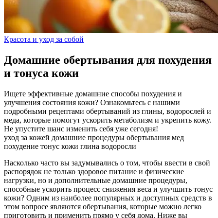
Красота и уход за собой
Домашние обертывания для похудения
и тонуса кожи
Ищете эффективные домашние способы похудения и
улучшения состояния кожи? Ознакомьтесь с нашими
подробными рецептами обертываний из глины, водорослей и
меда, которые помогут ускорить метаболизм и укрепить кожу.
Не упустите шанс изменить себя уже сегодня!
уход за кожей
домашние процедуры
обертывания
мед
похудение
тонус кожи
глина
водоросли
Насколько часто вы задумывались о том, чтобы ввести в свой
распорядок не только здоровое питание и физические
нагрузки, но и дополнительные домашние процедуры,
способные ускорить процесс снижения веса и улучшить тонус
кожи? Одним из наиболее популярных и доступных средств в
этом вопросе являются обертывания, которые можно легко
приготовить и применить прямо у себя дома. Ниже вы