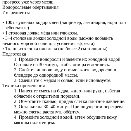
прогресс уже через месяц.
Водорослевые обертывания
Ингредиенты
• 100 г сушёных водорослей (например, ламинария, нори или
гребенчатые).
• 1 столовая ложка мёда или глюкозы.
• 3–4 столовые ложки холодной воды (можно добавить
немного морской соли для усиления эффекта).
• Ткань из хлопка или льна (не более 2 см толщины).
Подготовка
Промойте водоросли и залейте их холодной водой.
Оставьте на 30 минут, чтобы они размягчились.
Слейте лишнюю воду и измельчите водоросли в
блендере до однородной массы.
Смешайте с мёдом и солью, если используете.
Техника применения
Нанесите смесь на бедра, живот или руки, избегая
областей с открытыми порезами.
Обмотайте тканью, придав слегка плотное давление.
Оставьте на 30–40 минут. При ощущении перегрева
можно слегка растянуть обёртку.
Промойте холодной водой, затем обсушите кожу
мягким полотенцем.